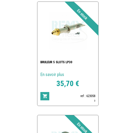
BRULEUR 5 SLOTS LP30
En savoir plus
35,70 €
ref : 623058
3