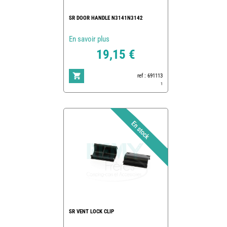
SR DOOR HANDLE N3141N3142
En savoir plus
19,15 €
ref : 691113
1
SR VENT LOCK CLIP