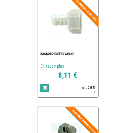
RACCORD ELETROVANNE
En savoir plus
8,11 €
ref : 23851
0