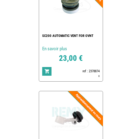
SC200 AUTOMATIC VENT FOR OVNT
En savoir plus
23,00 €
ref : 2378874
0