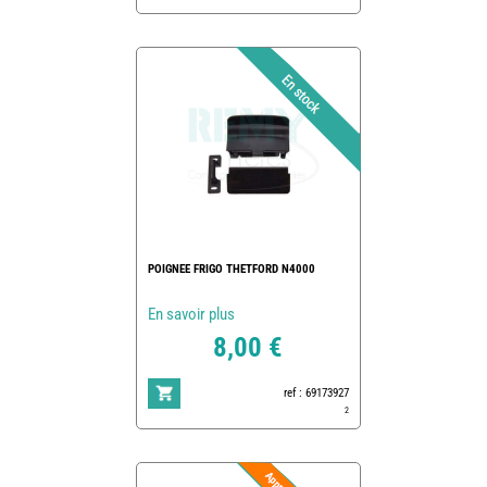
POIGNEE FRIGO THETFORD N4000
En savoir plus
8,00 €
ref : 69173927
2