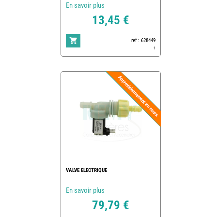
En savoir plus
13,45 €
ref : 628449
1
VALVE ELECTRIQUE
En savoir plus
79,79 €