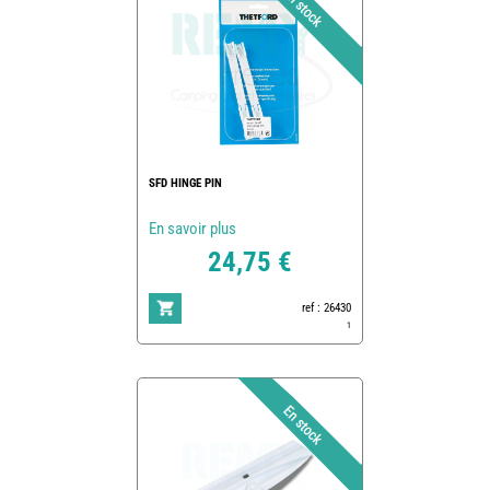
SFD HINGE PIN
En savoir plus
24,75 €
ref : 26430
1