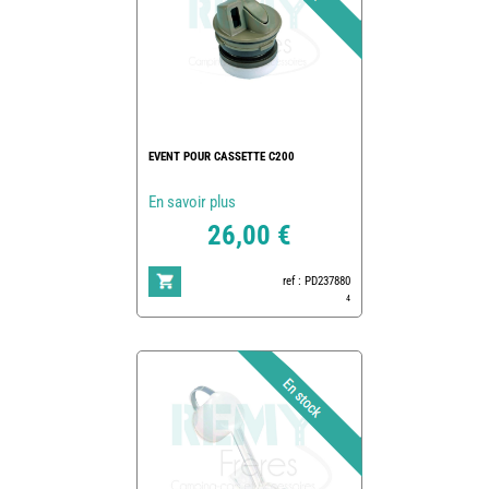
EVENT POUR CASSETTE C200
En savoir plus
26,00 €
ref : PD237880
4