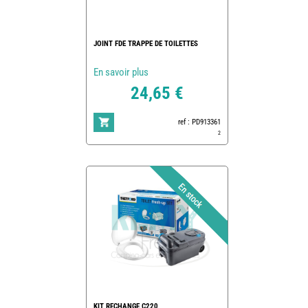
JOINT FDE TRAPPE DE TOILETTES
En savoir plus
24,65 €
ref : PD913361
2
KIT RECHANGE C220