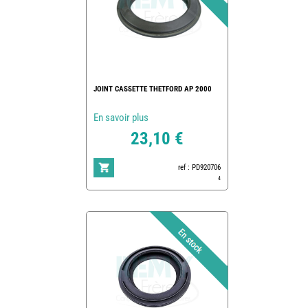
JOINT CASSETTE THETFORD AP 2000
En savoir plus
23,10 €
ref : PD920706
4