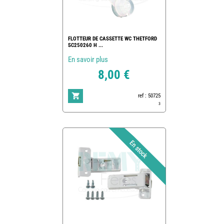
FLOTTEUR DE CASSETTE WC THETFORD
SC250260 H ...
En savoir plus
8,00 €
ref : 50725
3