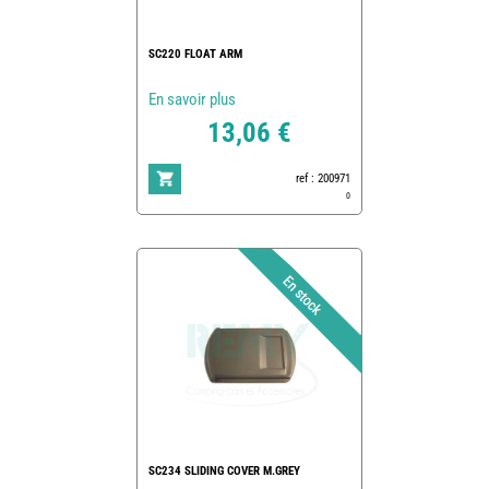
SC220 FLOAT ARM
En savoir plus
13,06 €
ref : 200971
0
SC234 SLIDING COVER M.GREY