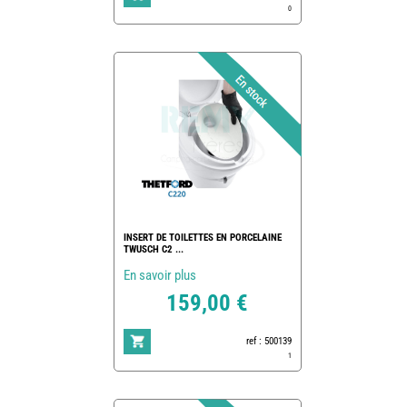
0
INSERT DE TOILETTES EN PORCELAINE
TWUSCH C2 ...
En savoir plus
159,00 €
ref : 500139
1