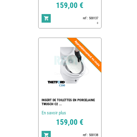
159,00 €
ref : 500137
0
INSERT DE TOILETTES EN PORCELAINE
TWUSCH C2 ...
En savoir plus
159,00 €
ref : 500138