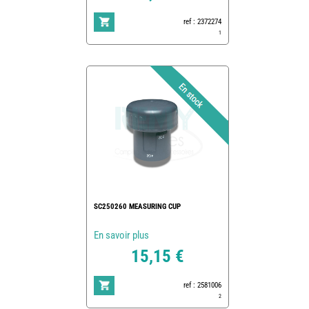
ref : 2372274
1
SC250260 MEASURING CUP
En savoir plus
15,15 €
ref : 2581006
2