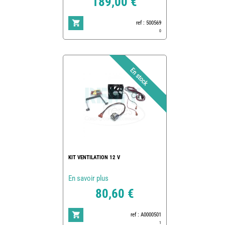
189,00 €
ref : 500569
0
KIT VENTILATION 12 V
En savoir plus
80,60 €
ref : A0000501
1