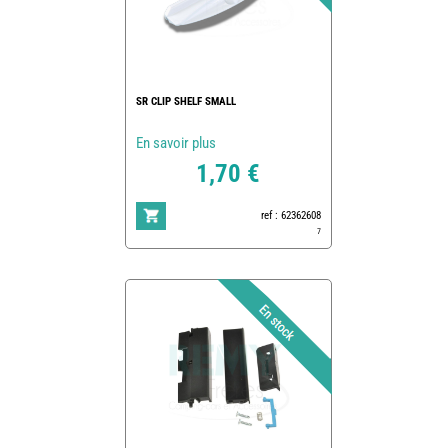
SR CLIP SHELF SMALL
En savoir plus
1,70 €
ref : 62362608
7