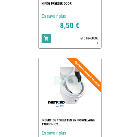
HINGE FREEZER DOOR
En savoir plus
8,50 €
ref : 62468008
2
INSERT DE TOILETTES EN PORCELAINE
TWUSCH C2 ...
En savoir plus