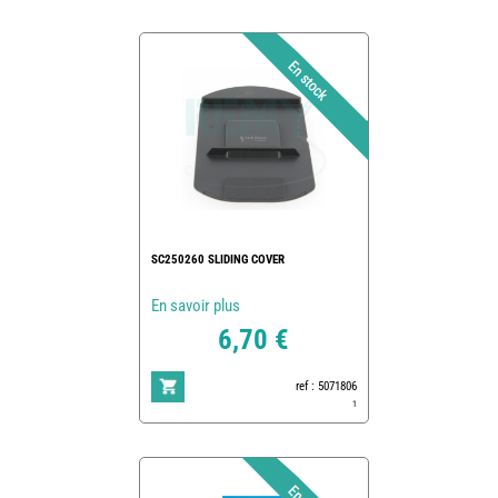
SC250260 SLIDING COVER
En savoir plus
6,70 €
ref : 5071806
1