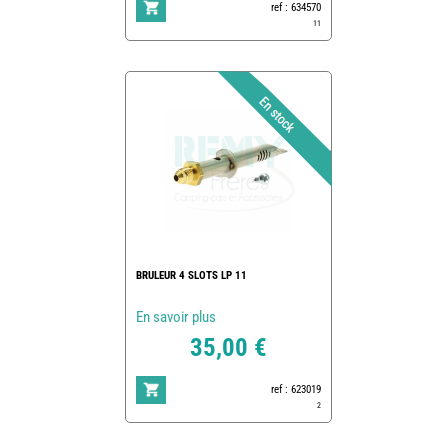
ref : 634570
11
BRULEUR 4 SLOTS LP 11
En savoir plus
35,00 €
ref : 623019
2