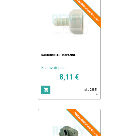
RACCORD ELETROVANNE
En savoir plus
8,11 €
ref : 23851
0