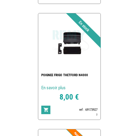
POIGNEE FRIGO THETFORD N4000
En savoir plus
8,00 €
ref : 69173927
2