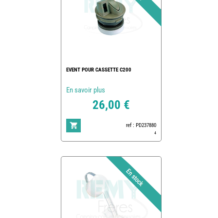
EVENT POUR CASSETTE C200
En savoir plus
26,00 €
ref : PD237880
4