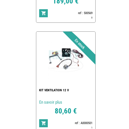
189,00 €
ref : 500569
0
KIT VENTILATION 12 V
En savoir plus
80,60 €
ref : A0000501
1