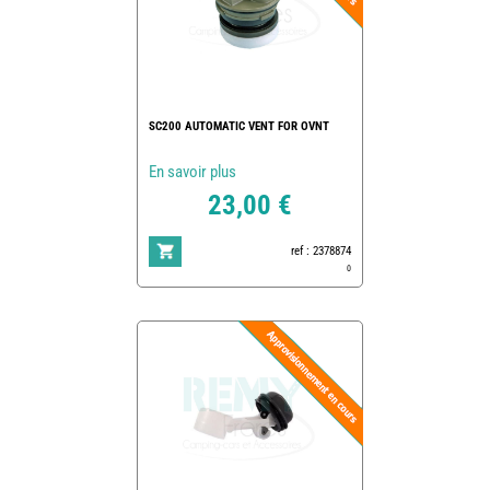
SC200 AUTOMATIC VENT FOR OVNT
En savoir plus
23,00 €
ref : 2378874
0