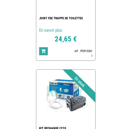
JOINT FDE TRAPPE DE TOILETTES
En savoir plus
24,65 €
ref : PD913361
2
KIT RECHANGE C220