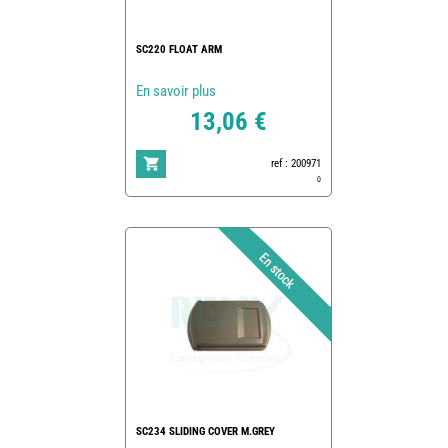
SC220 FLOAT ARM
En savoir plus
13,06 €
ref : 200971
0
SC234 SLIDING COVER M.GREY