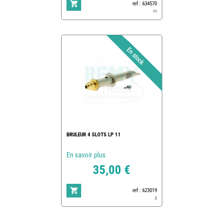
ref : 634570
11
BRULEUR 4 SLOTS LP 11
En savoir plus
35,00 €
ref : 623019
2