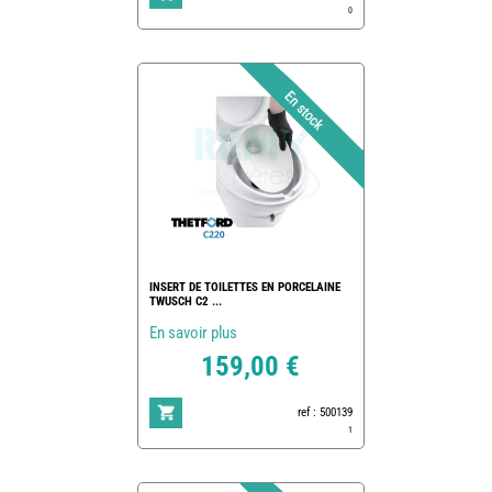
0
INSERT DE TOILETTES EN PORCELAINE
TWUSCH C2 ...
En savoir plus
159,00 €
ref : 500139
1