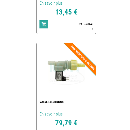
En savoir plus
13,45 €
ref : 628449
1
VALVE ELECTRIQUE
En savoir plus
79,79 €