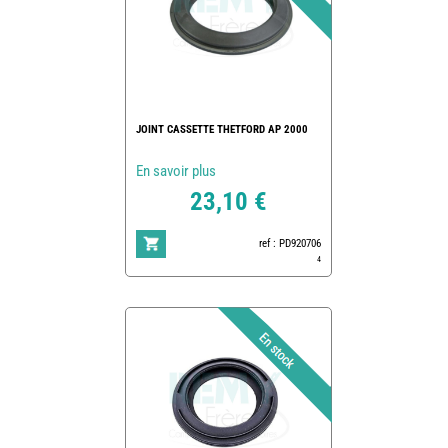
JOINT CASSETTE THETFORD AP 2000
En savoir plus
23,10 €
ref : PD920706
4