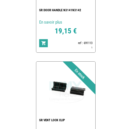
SR DOOR HANDLE N3141N3142
En savoir plus
19,15 €
ref : 691113
1
SR VENT LOCK CLIP