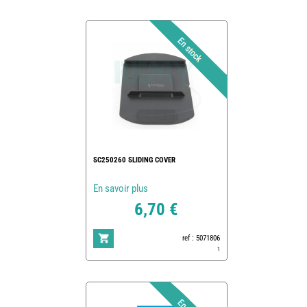
SC250260 SLIDING COVER
En savoir plus
6,70 €
ref : 5071806
1