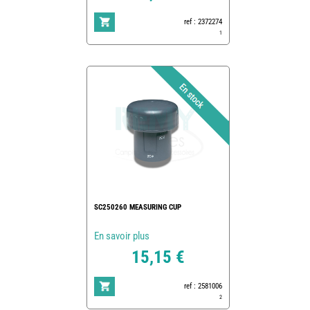
ref : 2372274
1
SC250260 MEASURING CUP
En savoir plus
15,15 €
ref : 2581006
2