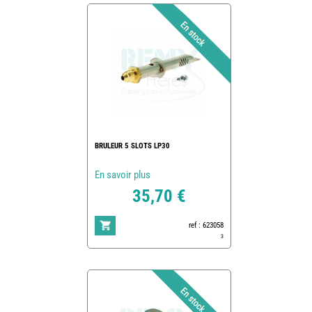
BRULEUR 5 SLOTS LP30
En savoir plus
35,70 €
ref : 623058
3