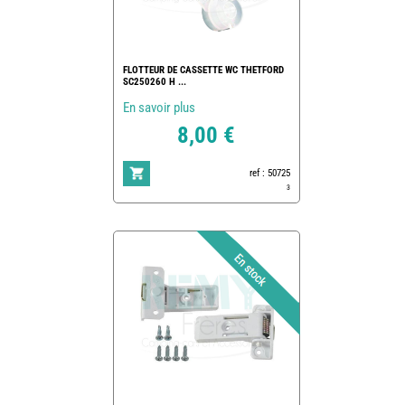
FLOTTEUR DE CASSETTE WC THETFORD
SC250260 H ...
En savoir plus
8,00 €
ref : 50725
3