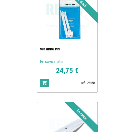
SFD HINGE PIN
En savoir plus
24,75 €
ref : 26430
1