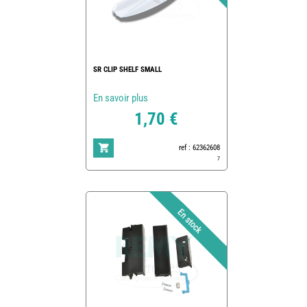
SR CLIP SHELF SMALL
En savoir plus
1,70 €
ref : 62362608
7