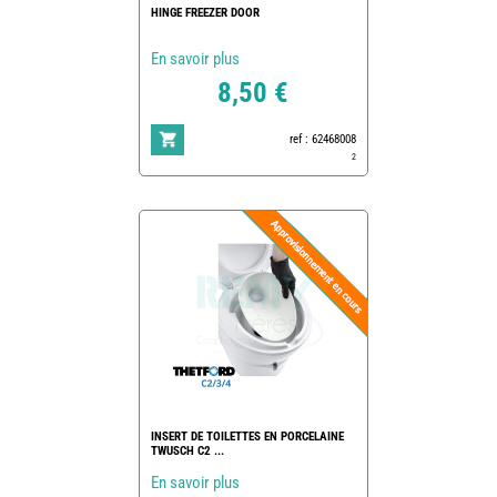
HINGE FREEZER DOOR
En savoir plus
8,50 €
ref : 62468008
2
INSERT DE TOILETTES EN PORCELAINE
TWUSCH C2 ...
En savoir plus