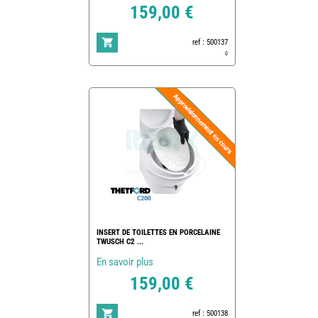
159,00 €
ref : 500137
0
INSERT DE TOILETTES EN PORCELAINE
TWUSCH C2 ...
En savoir plus
159,00 €
ref : 500138