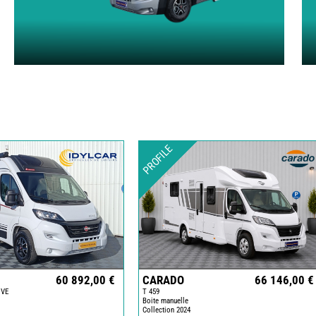
PROFILE
60 892,00 €
CARADO
66 146,00 €
IVE
T 459
Boite manuelle
Collection 2024