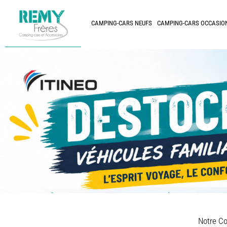
CAMPING-CARS NEUFS
CAMPING-CARS OCCASIO
Notre Co