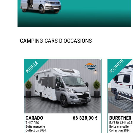
CAMPING-CARS D'OCCASIONS
FOURGON
PROFILE
CARADO
66 828,00 €
BURSTNER
T 447 PRO
ELYSEO C644 ACT
Boite manuelle
Boite manuelle
Collection 2024
Collection 2024