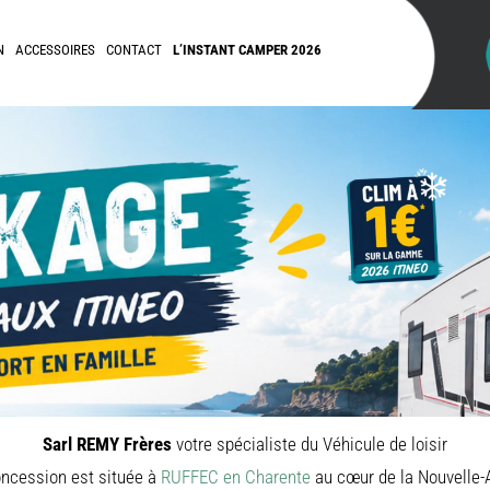
N
ACCESSOIRES
CONTACT
L’INSTANT CAMPER 2026
Sarl REMY Frères
votre spécialiste du Véhicule de loisir
ncession est située à
RUFFEC en Charente
au cœur de la Nouvelle-