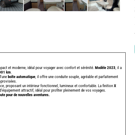
pact et moderne, idéal pour voyager avec confort et sérénité.
Modèle 2023
, il a
001 km
.
d’une
boîte automatique
, il offre une conduite souple, agréable et parfaitement
mprovisées.
, proposant un intérieur fonctionnel, lumineux et confortable. La finition
X
équipement attractif, idéal pour profiter pleinement de vos voyages.
oute pour de nouvelles aventures.