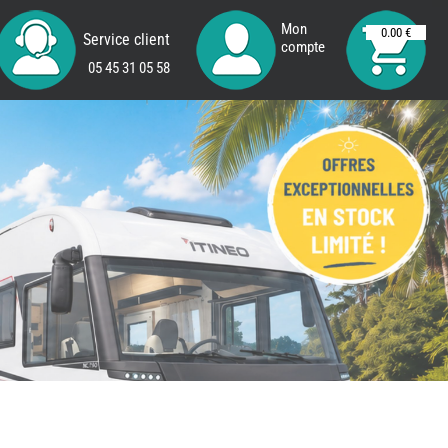
Mon
0.00 €
Service client
compte
05 45 31 05 58