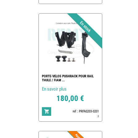
PORTE-VELOS PUSHRACK POUR RAIL
THULE / FIAM ...
En savoir plus
180,00 €
ref : PRFA0203-0201
2