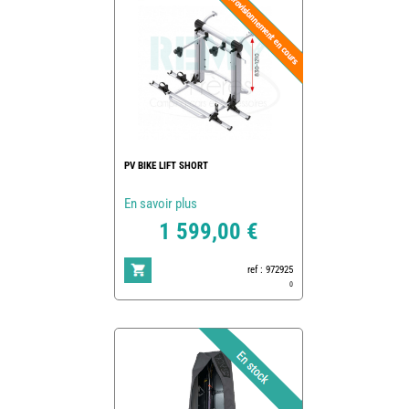
PV BIKE LIFT SHORT
En savoir plus
1 599,00 €
ref : 972925
0