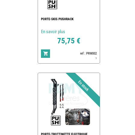
PORTE-SKIS PUSHRACK
En savoir plus
75,75 €
ref : PRW002
1
PORTE-TROTTINETTE ELECTRIQUE