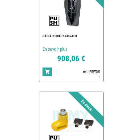
SAC A NEIGE PUSHRACK
En savoir plus
908,06 €
ref : PRW201
1