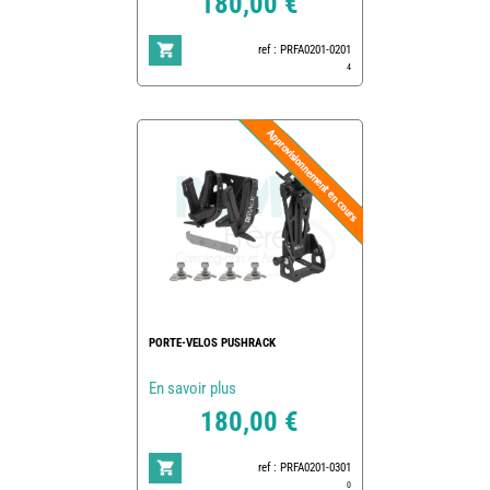
180,00 €
ref : PRFA0201-0201
4
PORTE-VELOS PUSHRACK
En savoir plus
180,00 €
ref : PRFA0201-0301
0