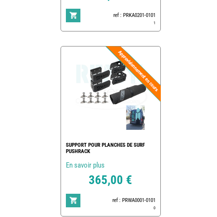
ref : PRKA0201-0101
1
SUPPORT POUR PLANCHES DE SURF
PUSHRACK
En savoir plus
365,00 €
ref : PRWA0001-0101
0