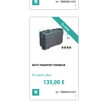
ref : PRRE0001-0101
2
BOITE TRANSPORT PUSHRACK
En savoir plus
135,00 €
ref : PRRE0010-0101
2