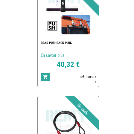
BRAS PUSHRACK PLUS
En savoir plus
40,32 €
ref : PRF013
1