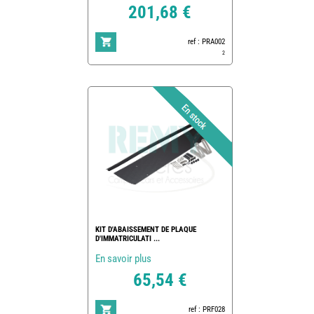
201,68 €
ref : PRA002
2
KIT D'ABAISSEMENT DE PLAQUE
D'IMMATRICULATI ...
En savoir plus
65,54 €
ref : PRF028