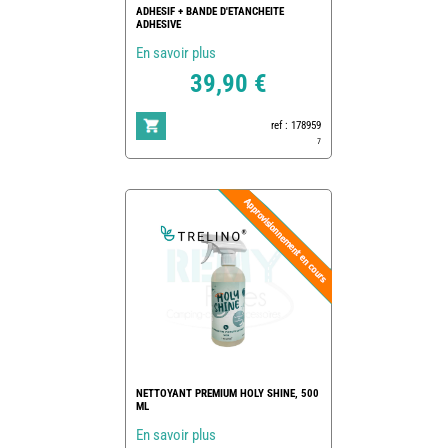
ADHESIF + BANDE D'ETANCHEITE
ADHESIVE
En savoir plus
39,90 €
ref : 178959
7
NETTOYANT PREMIUM HOLY SHINE, 500
ML
En savoir plus