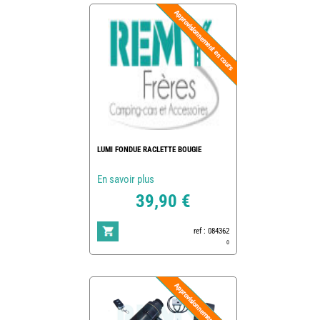
LUMI FONDUE RACLETTE BOUGIE
En savoir plus
39,90 €
ref : 084362
0