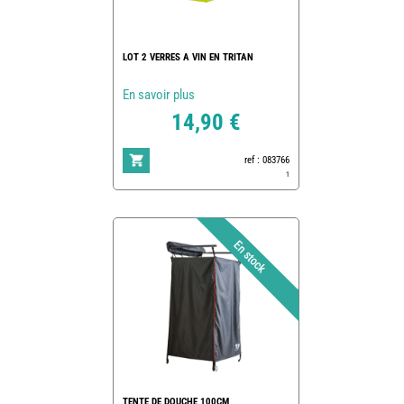
LOT 2 VERRES A VIN EN TRITAN
En savoir plus
14,90 €
ref : 083766
1
TENTE DE DOUCHE 100CM