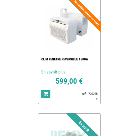
CLIM FENETRE REVERSIBLE 1500W
En savoir plus
599,00 €
ref : 720265
0