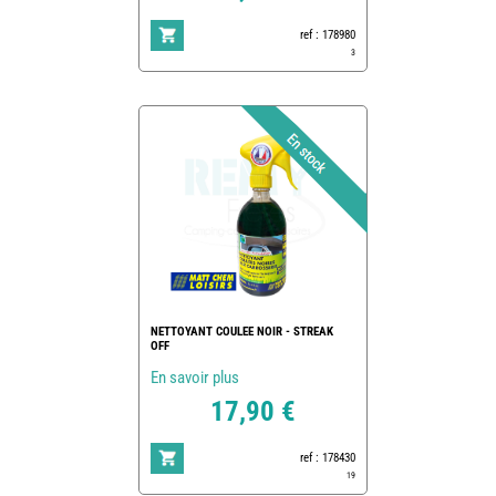
ref : 178980
3
NETTOYANT COULEE NOIR - STREAK
OFF
En savoir plus
17,90 €
ref : 178430
19