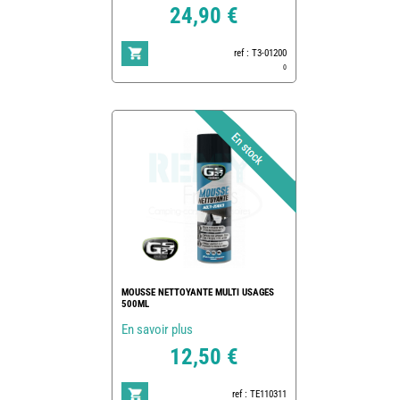
24,90 €
ref : T3-01200
0
MOUSSE NETTOYANTE MULTI USAGES
500ML
En savoir plus
12,50 €
ref : TE110311