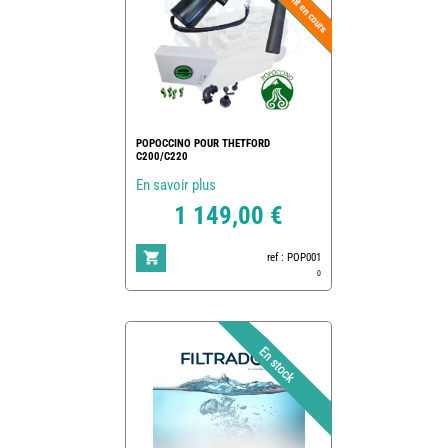
POPOCCINO POUR THETFORD
C200/C220
En savoir plus
1 149,00 €
ref : POP001
0