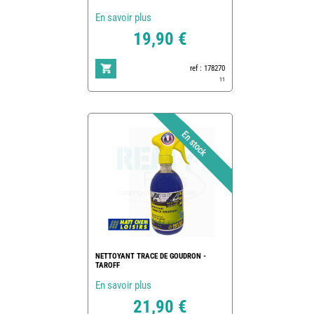
En savoir plus
19,90 €
ref : 178270
11
NETTOYANT TRACE DE GOUDRON -
TAROFF
En savoir plus
21,90 €