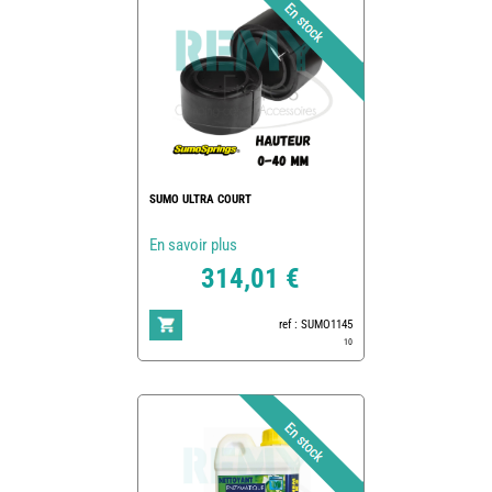
SUMO ULTRA COURT
En savoir plus
314,01 €
ref : SUMO1145
10