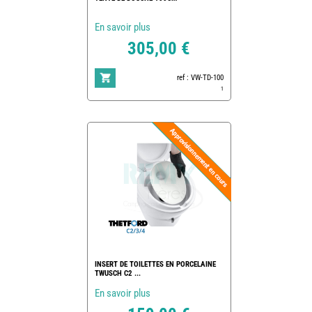
En savoir plus
305,00 €
ref : VW-TD-100
1
INSERT DE TOILETTES EN PORCELAINE
TWUSCH C2 ...
En savoir plus