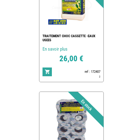
TRAITEMENT CHOC CASSETTE -EAUX
USEES
En savoir plus
26,00 €
ref : 172407
2