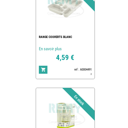
RANGE COUVERTS BLANC
En savoir plus
4,59 €
ref : A0004491
2