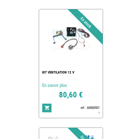
KIT VENTILATION 12 V
En savoir plus
80,60 €
ref : A0000501
1