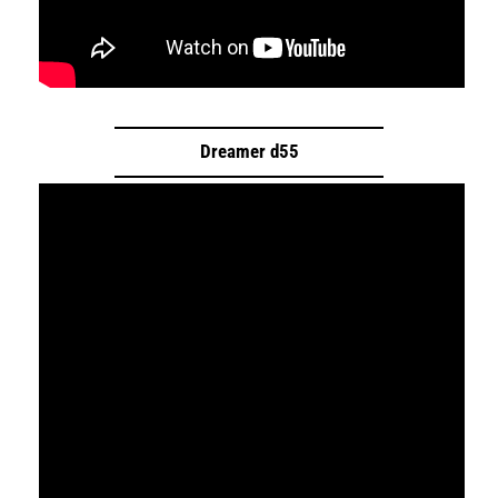
Dreamer d55