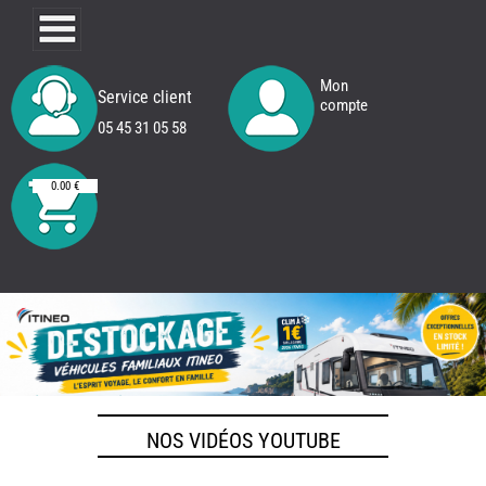
Mon
Service client
compte
05 45 31 05 58
0.00 €
NOS VIDÉOS YOUTUBE