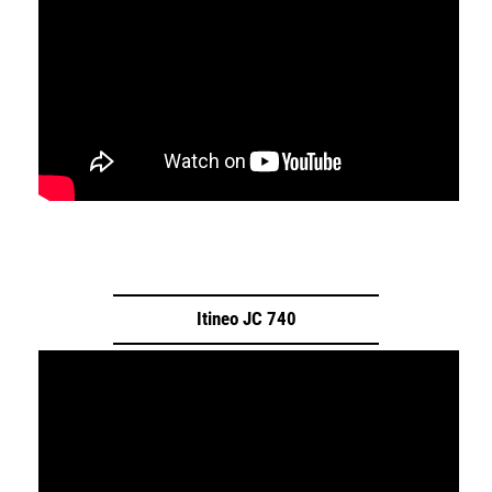
Itineo JC 740