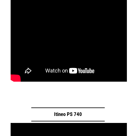
Itineo PS 740