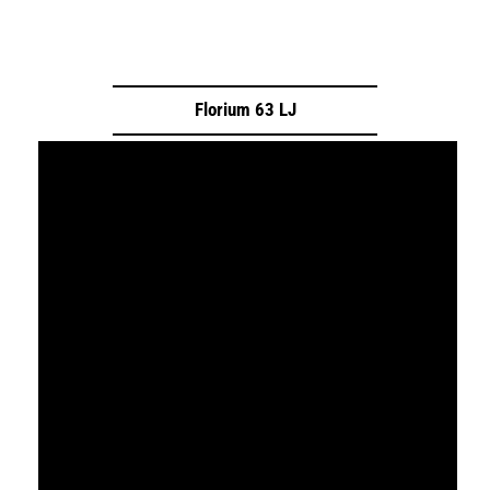
Florium 63 LJ