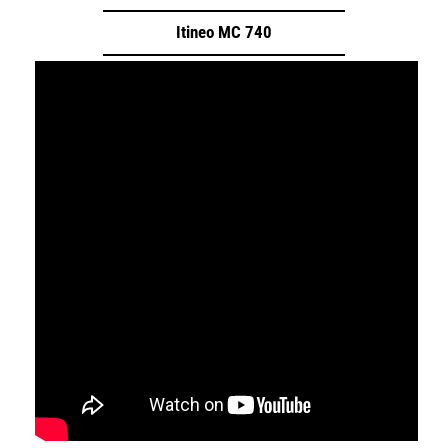
Itineo MC 740