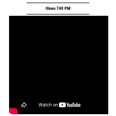
Itineo 740 PM