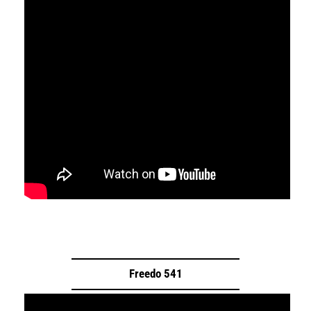
Freedo 541