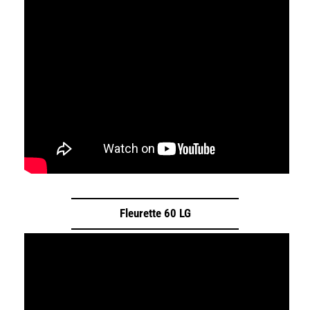
Fleurette 60 LG