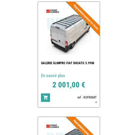
GALERIE SLIMPRO FIAT DUCATO 5.99M
En savoir plus
2 001,00 €
ref : KVFR004T
0