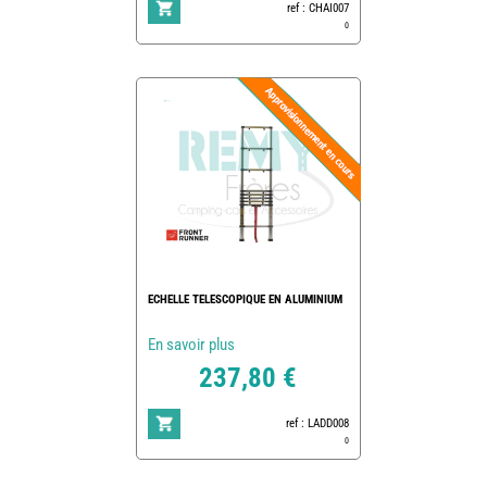
ref : CHAI007
0
ECHELLE TELESCOPIQUE EN ALUMINIUM
En savoir plus
237,80 €
ref : LADD008
0