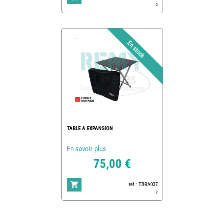
0
TABLE A EXPANSION
En savoir plus
75,00 €
ref : TBRA037
2