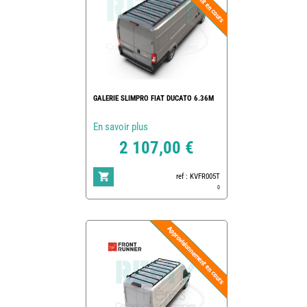
GALERIE SLIMPRO FIAT DUCATO 6.36M
En savoir plus
2 107,00 €
ref : KVFR005T
0