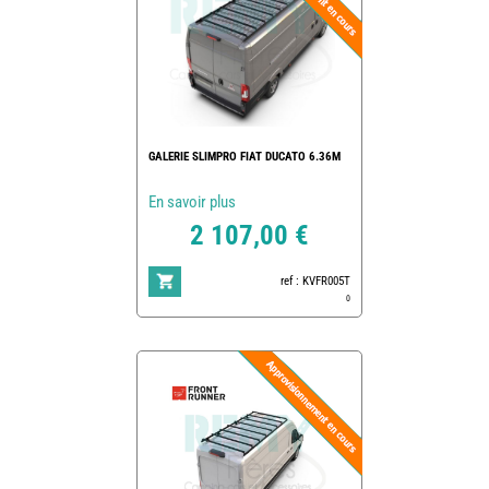
GALERIE SLIMPRO FIAT DUCATO 6.36M
En savoir plus
2 107,00 €
ref : KVFR005T
0