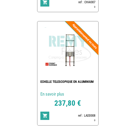
ref : CHAI007
0
ECHELLE TELESCOPIQUE EN ALUMINIUM
En savoir plus
237,80 €
ref : LADD008
0