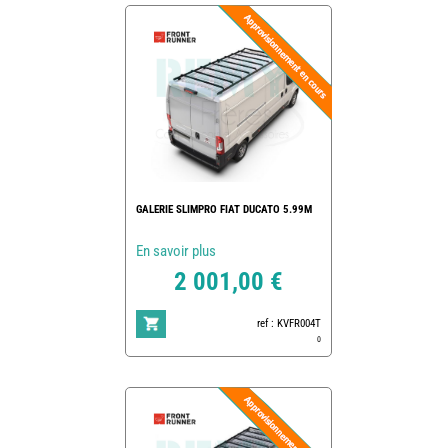
GALERIE SLIMPRO FIAT DUCATO 5.99M
En savoir plus
2 001,00 €
ref : KVFR004T
0