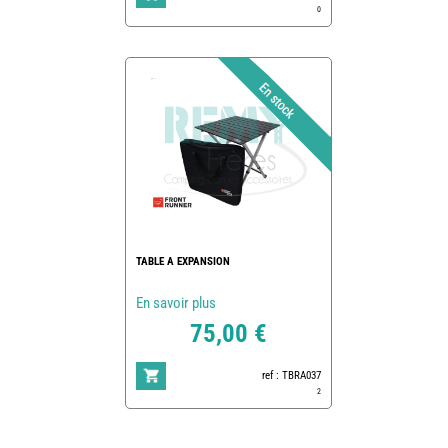
0
TABLE A EXPANSION
En savoir plus
75,00 €
ref : TBRA037
2