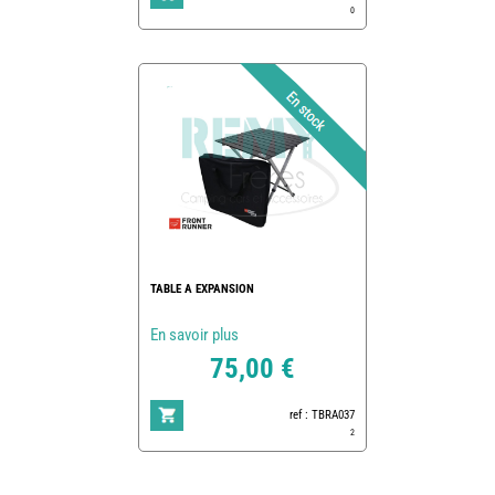
0
TABLE A EXPANSION
En savoir plus
75,00 €
ref : TBRA037
2