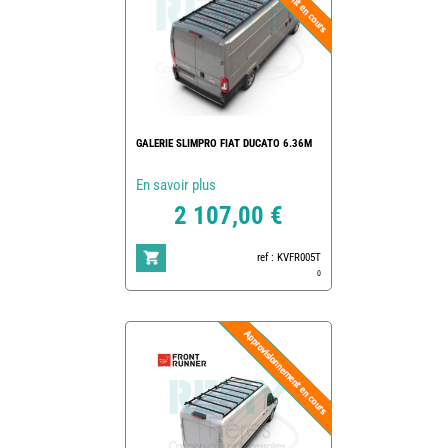
GALERIE SLIMPRO FIAT DUCATO 6.36M
En savoir plus
2 107,00 €
ref : KVFR005T
0