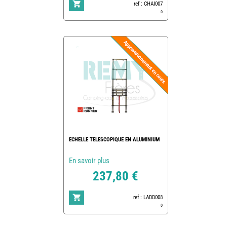
ref : CHAI007
0
ECHELLE TELESCOPIQUE EN ALUMINIUM
En savoir plus
237,80 €
ref : LADD008
0