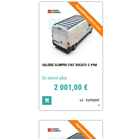
GALERIE SLIMPRO FIAT DUCATO 5.99M
En savoir plus
2 001,00 €
ref : KVFR004T
0