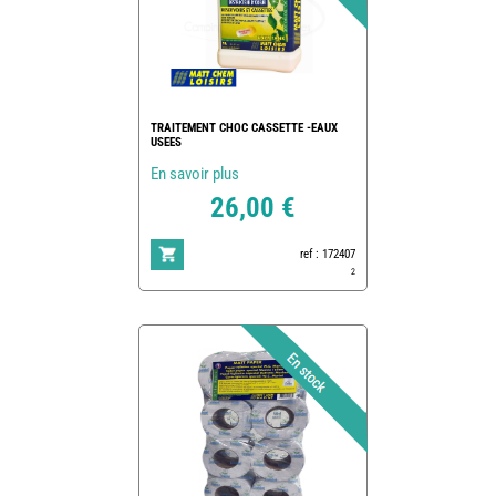
TRAITEMENT CHOC CASSETTE -EAUX
USEES
En savoir plus
26,00 €
ref : 172407
2