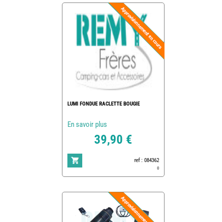
LUMI FONDUE RACLETTE BOUGIE
En savoir plus
39,90 €
ref : 084362
0