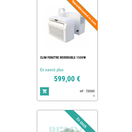
CLIM FENETRE REVERSIBLE 1500W
En savoir plus
599,00 €
ref : 720265
0