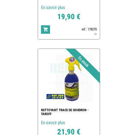
En savoir plus
19,90 €
ref : 178270
11
NETTOYANT TRACE DE GOUDRON -
TAROFF
En savoir plus
21,90 €