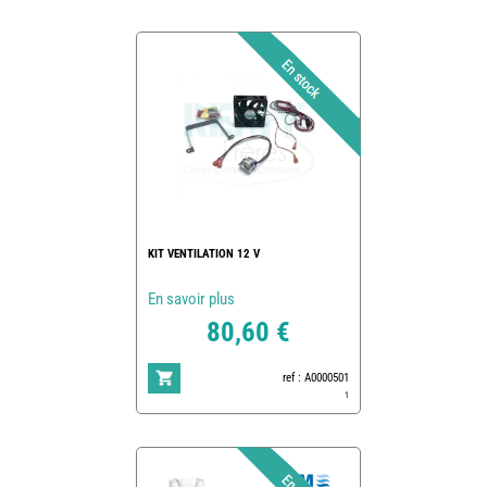
KIT VENTILATION 12 V
En savoir plus
80,60 €
ref : A0000501
1