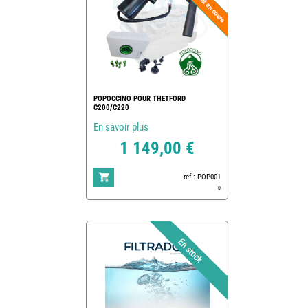
POPOCCINO POUR THETFORD
C200/C220
En savoir plus
1 149,00 €
ref : POP001
0