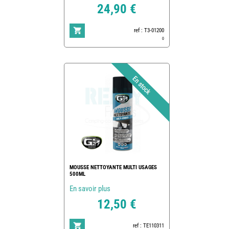
24,90 €
ref : T3-01200
0
MOUSSE NETTOYANTE MULTI USAGES
500ML
En savoir plus
12,50 €
ref : TE110311