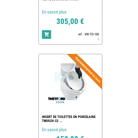
En savoir plus
305,00 €
ref : VW-TD-100
1
INSERT DE TOILETTES EN PORCELAINE
TWUSCH C2 ...
En savoir plus