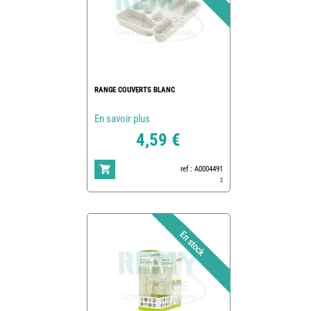
RANGE COUVERTS BLANC
En savoir plus
4,59 €
ref : A0004491
2