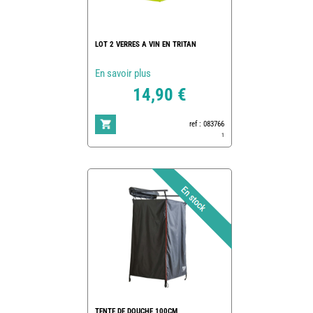
LOT 2 VERRES A VIN EN TRITAN
En savoir plus
14,90 €
ref : 083766
1
TENTE DE DOUCHE 100CM