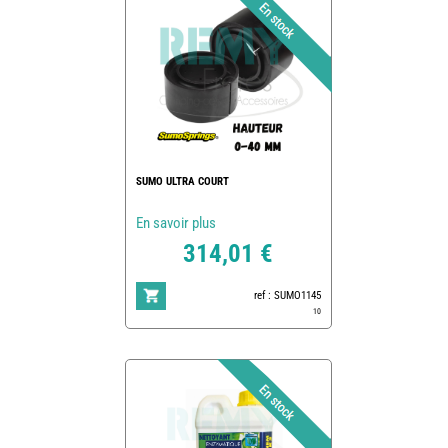
SUMO ULTRA COURT
En savoir plus
314,01 €
ref : SUMO1145
10