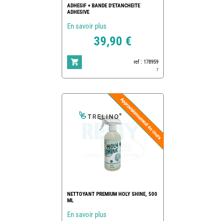
ADHESIF + BANDE D'ETANCHEITE
ADHESIVE
En savoir plus
39,90 €
ref : 178959
7
NETTOYANT PREMIUM HOLY SHINE, 500
ML
En savoir plus