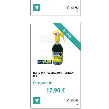
ref : 178980
3
NETTOYANT COULEE NOIR - STREAK
OFF
En savoir plus
17,90 €
ref : 178430
19