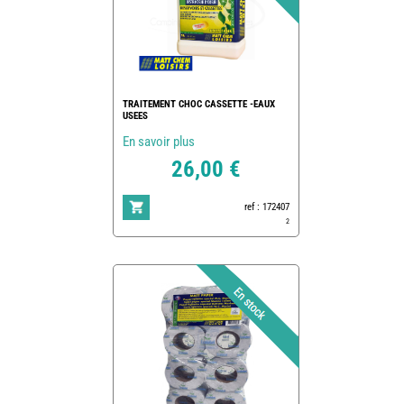
TRAITEMENT CHOC CASSETTE -EAUX
USEES
En savoir plus
26,00 €
ref : 172407
2