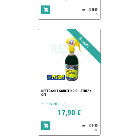
ref : 178980
3
NETTOYANT COULEE NOIR - STREAK
OFF
En savoir plus
17,90 €
ref : 178430
19