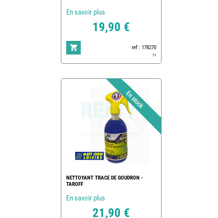
En savoir plus
19,90 €
ref : 178270
11
NETTOYANT TRACE DE GOUDRON -
TAROFF
En savoir plus
21,90 €