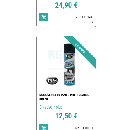
24,90 €
ref : T3-01200
0
MOUSSE NETTOYANTE MULTI USAGES
500ML
En savoir plus
12,50 €
ref : TE110311