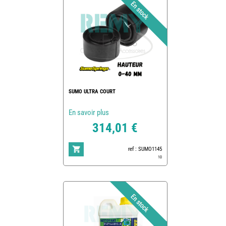
SUMO ULTRA COURT
En savoir plus
314,01 €
ref : SUMO1145
10