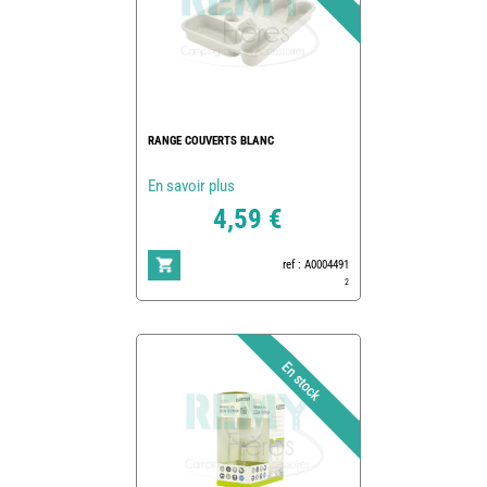
RANGE COUVERTS BLANC
En savoir plus
4,59 €
ref : A0004491
2