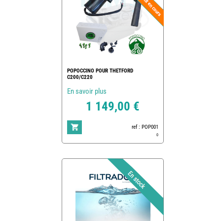
POPOCCINO POUR THETFORD
C200/C220
En savoir plus
1 149,00 €
ref : POP001
0