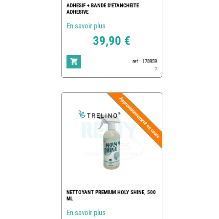
ADHESIF + BANDE D'ETANCHEITE
ADHESIVE
En savoir plus
39,90 €
ref : 178959
7
NETTOYANT PREMIUM HOLY SHINE, 500
ML
En savoir plus