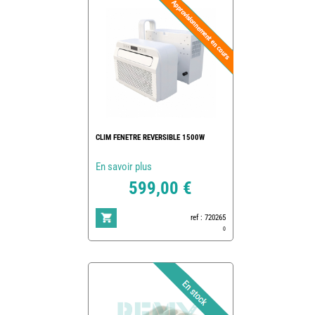
CLIM FENETRE REVERSIBLE 1500W
En savoir plus
599,00 €
ref : 720265
0