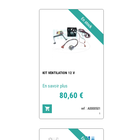
KIT VENTILATION 12 V
En savoir plus
80,60 €
ref : A0000501
1