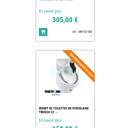
En savoir plus
305,00 €
ref : VW-TD-100
1
INSERT DE TOILETTES EN PORCELAINE
TWUSCH C2 ...
En savoir plus