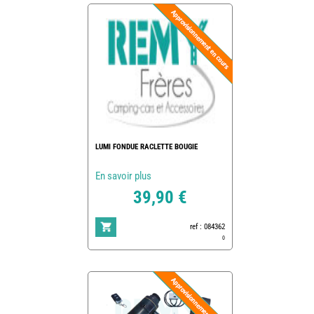
LUMI FONDUE RACLETTE BOUGIE
En savoir plus
39,90 €
ref : 084362
0