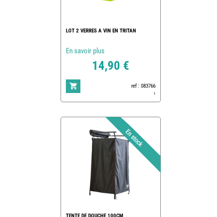
LOT 2 VERRES A VIN EN TRITAN
En savoir plus
14,90 €
ref : 083766
1
TENTE DE DOUCHE 100CM