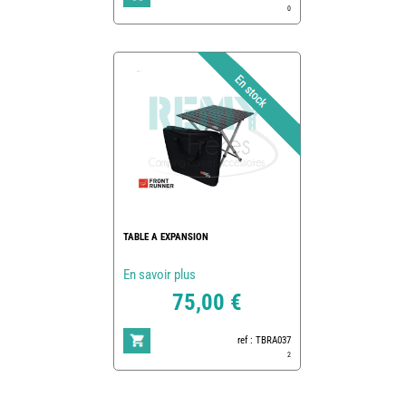
0
TABLE A EXPANSION
En savoir plus
75,00 €
ref : TBRA037
2