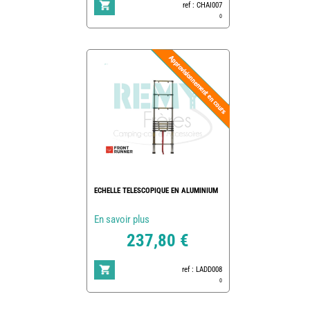
ref : CHAI007
0
ECHELLE TELESCOPIQUE EN ALUMINIUM
En savoir plus
237,80 €
ref : LADD008
0