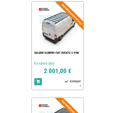
GALERIE SLIMPRO FIAT DUCATO 5.99M
En savoir plus
2 001,00 €
ref : KVFR004T
0