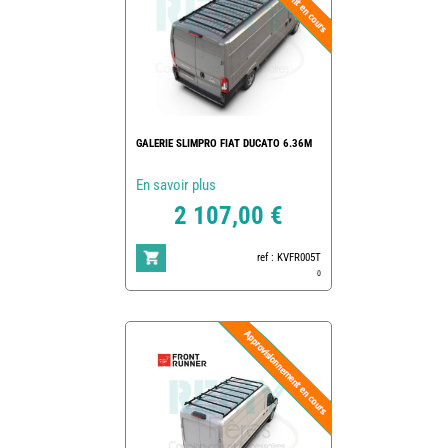
GALERIE SLIMPRO FIAT DUCATO 6.36M
En savoir plus
2 107,00 €
ref : KVFR005T
0