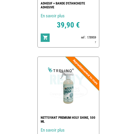
ADHESIF + BANDE D'ETANCHEITE
ADHESIVE
En savoir plus
39,90 €
ref : 178959
7
NETTOYANT PREMIUM HOLY SHINE, 500
ML
En savoir plus