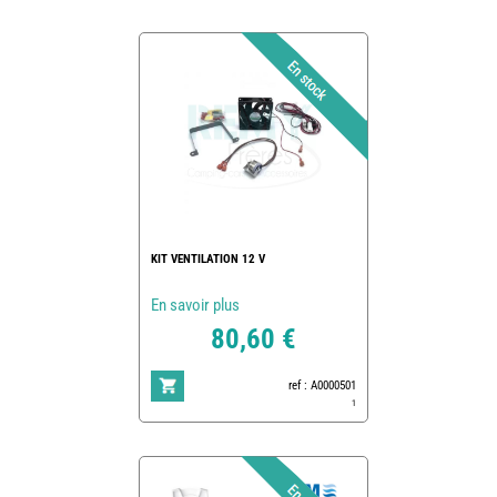
KIT VENTILATION 12 V
En savoir plus
80,60 €
ref : A0000501
1