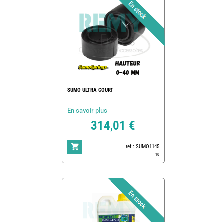
SUMO ULTRA COURT
En savoir plus
314,01 €
ref : SUMO1145
10