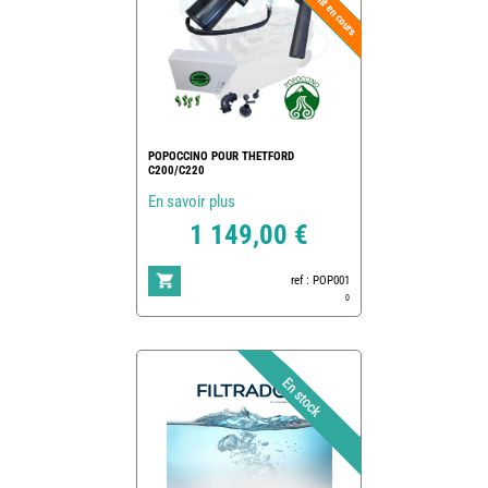
POPOCCINO POUR THETFORD
C200/C220
En savoir plus
1 149,00 €
ref : POP001
0