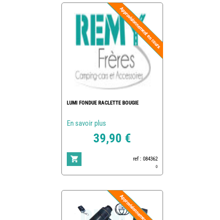
LUMI FONDUE RACLETTE BOUGIE
En savoir plus
39,90 €
ref : 084362
0