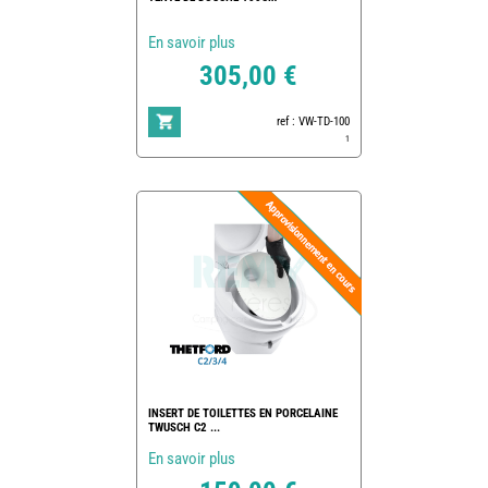
En savoir plus
305,00 €
ref : VW-TD-100
1
INSERT DE TOILETTES EN PORCELAINE
TWUSCH C2 ...
En savoir plus