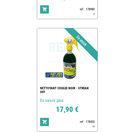
ref : 178980
3
NETTOYANT COULEE NOIR - STREAK
OFF
En savoir plus
17,90 €
ref : 178430
19