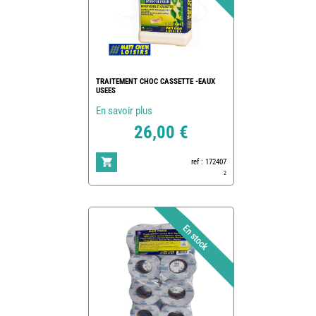
TRAITEMENT CHOC CASSETTE -EAUX
USEES
En savoir plus
26,00 €
ref : 172407
2