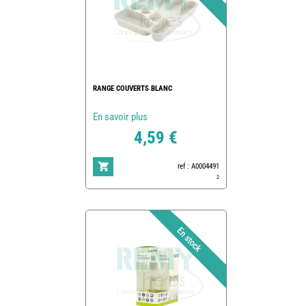
RANGE COUVERTS BLANC
En savoir plus
4,59 €
ref : A0004491
2