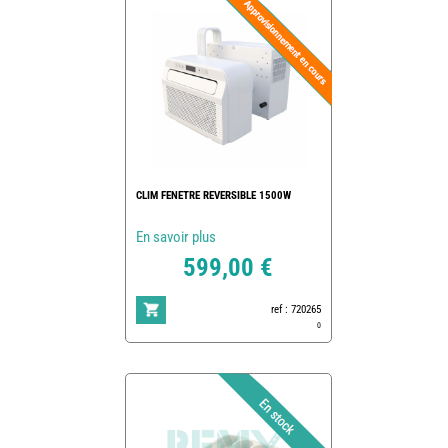
CLIM FENETRE REVERSIBLE 1500W
En savoir plus
599,00 €
ref : 720265
0