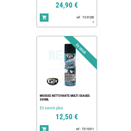
24,90 €
ref : T3-01200
0
MOUSSE NETTOYANTE MULTI USAGES
500ML
En savoir plus
12,50 €
ref : TE110311