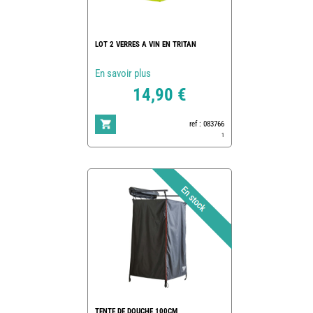
LOT 2 VERRES A VIN EN TRITAN
En savoir plus
14,90 €
ref : 083766
1
TENTE DE DOUCHE 100CM