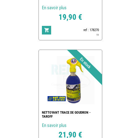
En savoir plus
19,90 €
ref : 178270
11
NETTOYANT TRACE DE GOUDRON -
TAROFF
En savoir plus
21,90 €