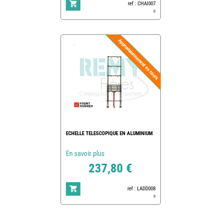
ref : CHAI007
0
ECHELLE TELESCOPIQUE EN ALUMINIUM
En savoir plus
237,80 €
ref : LADD008
0