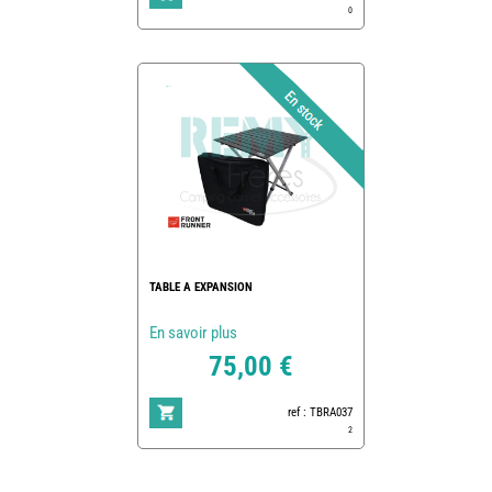
0
TABLE A EXPANSION
En savoir plus
75,00 €
ref : TBRA037
2