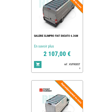
GALERIE SLIMPRO FIAT DUCATO 6.36M
En savoir plus
2 107,00 €
ref : KVFR005T
0