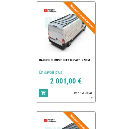
GALERIE SLIMPRO FIAT DUCATO 5.99M
En savoir plus
2 001,00 €
ref : KVFR004T
0