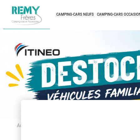
CAMPING-CARS NEUFS
CAMPING-CARS OCCASIO
Accueil
> Accessoires et pièces détachées