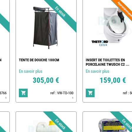
N
TENTE DE DOUCHE 100CM
INSERT DE TOILETTES EN
PORCELAINE TWUSCH C2 ...
En savoir plus
En savoir plus
305,00 €
159,00 €
83766
ref : VW-TD-100
ref : 
1
1