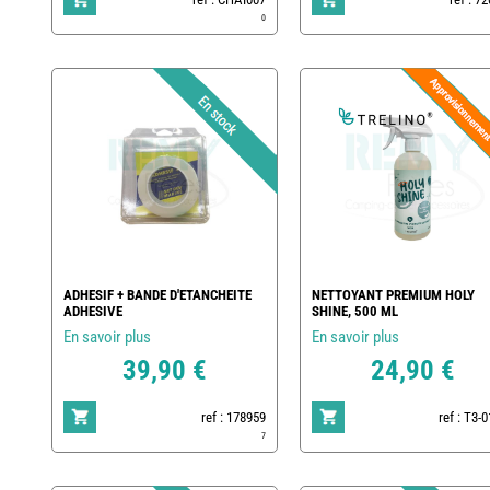
0
ADHESIF + BANDE D'ETANCHEITE
NETTOYANT PREMIUM HOLY
ADHESIVE
SHINE, 500 ML
En savoir plus
En savoir plus
39,90 €
24,90 €
ref : 178959
ref : T3-
7