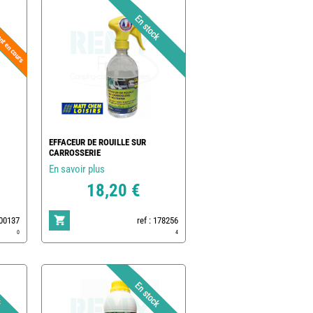
EFFACEUR DE ROUILLE SUR
CARROSSERIE
En savoir plus
18,20 €
500137
ref : 178256
0
4