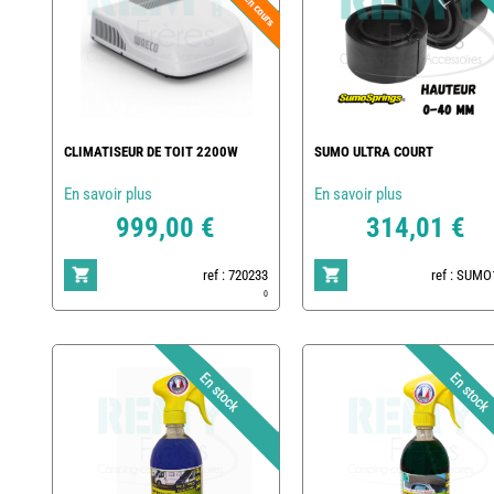
CLIMATISEUR DE TOIT 2200W
SUMO ULTRA COURT
En savoir plus
En savoir plus
999,00 €
314,01 €
ref : 720233
ref : SUMO
0