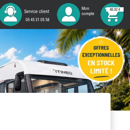
Mon
40.32 €
Service client
compte
05 45 31 05 58