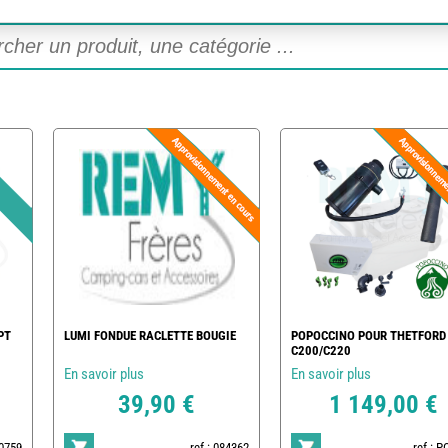
PT
LUMI FONDUE RACLETTE BOUGIE
POPOCCINO POUR THETFORD
C200/C220
En savoir plus
En savoir plus
39,90 €
1 149,00 €
20759
ref : 084362
ref : 