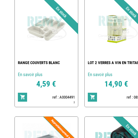
RANGE COUVERTS BLANC
LOT 2 VERRES A VIN EN TRITA
En savoir plus
En savoir plus
4,59 €
14,90 €
ref : A0004491
ref : 0
2