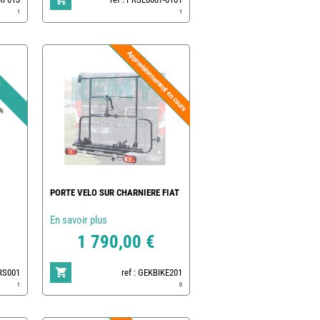
1
1
PORTE VELO SUR CHARNIERE FIAT
En savoir plus
1 790,00 €
PRS001
ref : GEKBIKE201
1
0