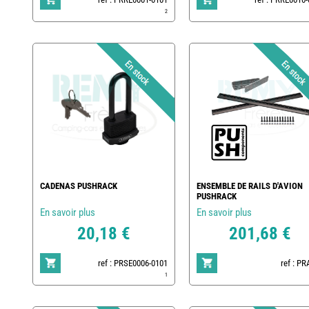
2
CADENAS PUSHRACK
ENSEMBLE DE RAILS D'AVION
PUSHRACK
En savoir plus
En savoir plus
20,18 €
201,68 €
ref : PRSE0006-0101
ref : P
1