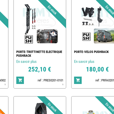
PORTE-TROTTINETTE ELECTRIQUE
PORTE-VELOS PUSHRACK
PUSHRACK
En savoir plus
En savoir plus
252,10 €
180,00 €
RW002
ref : PRES0201-0101
ref : PRFA020
1
1