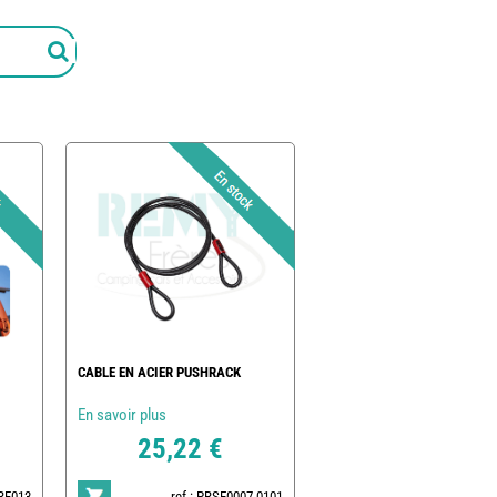
CABLE EN ACIER PUSHRACK
En savoir plus
25,22 €
PRF013
ref : PRSE0007-0101