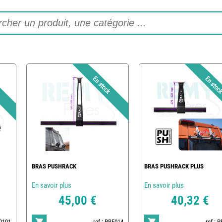
BRAS PUSHRACK
BRAS PUSHRACK PLUS
En savoir plus
En savoir plus
45,00 €
40,32 €
-0101
ref : PRF014
ref : 