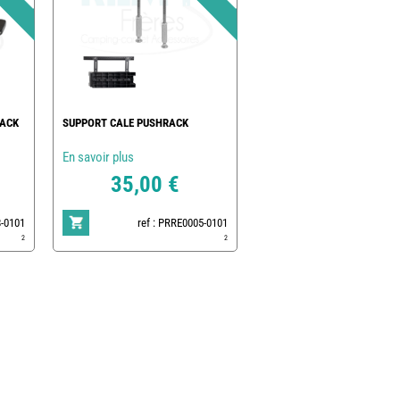
RACK
SUPPORT CALE PUSHRACK
En savoir plus
35,00 €
8-0101
ref : PRRE0005-0101
2
2