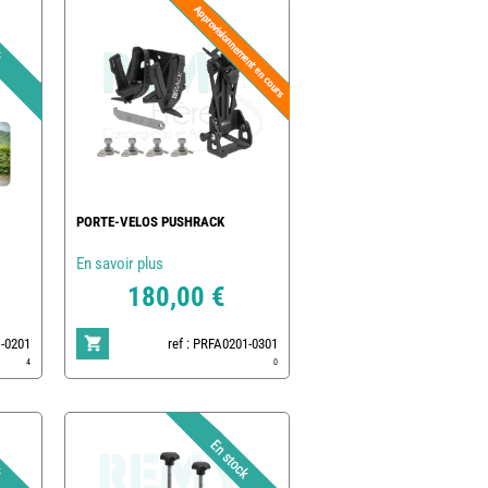
PORTE-VELOS PUSHRACK
En savoir plus
180,00 €
1-0201
ref : PRFA0201-0301
4
0