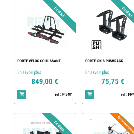
PORTE VELOS COULISSANT
PORTE-SKIS PUSHRACK
En savoir plus
En savoir plus
849,00 €
75,75 €
ref : 942401
ref : P
1