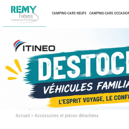
CAMPING-CARS NEUFS
CAMPING-CARS OCCASIO
Accueil
> Accessoires et pièces détachées