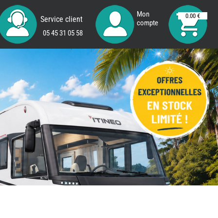
Mon
0.00 €
Service client
compte
05 45 31 05 58