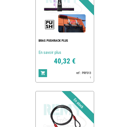
BRAS PUSHRACK PLUS
En savoir plus
40,32 €
ref : PRF013
1