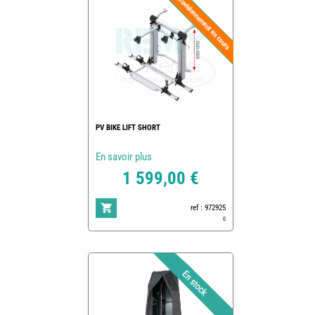
PV BIKE LIFT SHORT
En savoir plus
1 599,00 €
ref : 972925
0