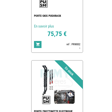
PORTE-SKIS PUSHRACK
En savoir plus
75,75 €
ref : PRW002
1
PORTE-TROTTINETTE ELECTRIQUE