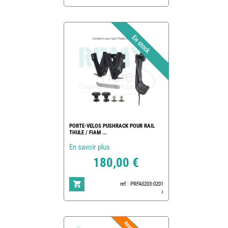
PORTE-VELOS PUSHRACK POUR RAIL
THULE / FIAM ...
En savoir plus
180,00 €
ref : PRFA0203-0201
2