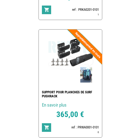
ref : PRKA0201-0101
1
SUPPORT POUR PLANCHES DE SURF
PUSHRACK
En savoir plus
365,00 €
ref : PRWA0001-0101
0