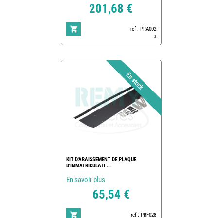
201,68 €
ref : PRA002
2
KIT D'ABAISSEMENT DE PLAQUE
D'IMMATRICULATI ...
En savoir plus
65,54 €
ref : PRF028