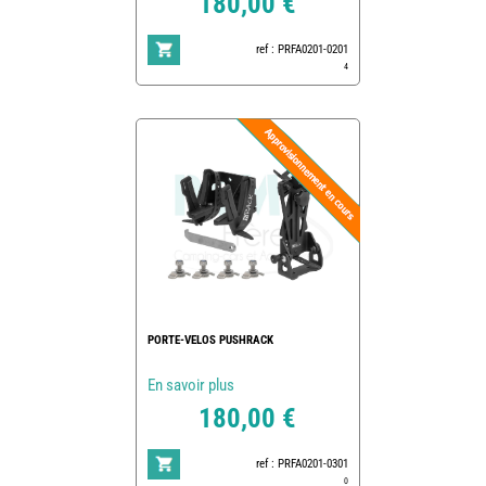
180,00 €
ref : PRFA0201-0201
4
PORTE-VELOS PUSHRACK
En savoir plus
180,00 €
ref : PRFA0201-0301
0