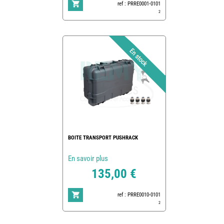
ref : PRRE0001-0101
2
BOITE TRANSPORT PUSHRACK
En savoir plus
135,00 €
ref : PRRE0010-0101
2