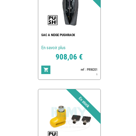
SAC A NEIGE PUSHRACK
En savoir plus
908,06 €
ref : PRW201
1