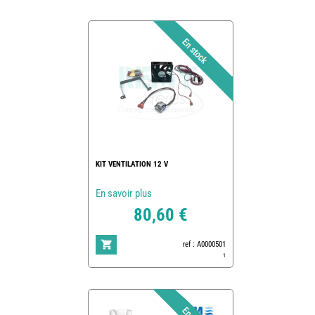
KIT VENTILATION 12 V
En savoir plus
80,60 €
ref : A0000501
1