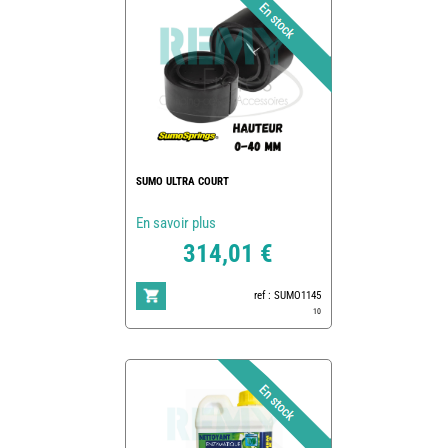
SUMO ULTRA COURT
En savoir plus
314,01 €
ref : SUMO1145
10