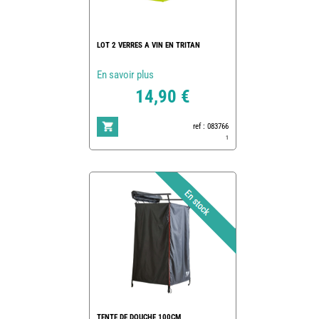
LOT 2 VERRES A VIN EN TRITAN
En savoir plus
14,90 €
ref : 083766
1
TENTE DE DOUCHE 100CM