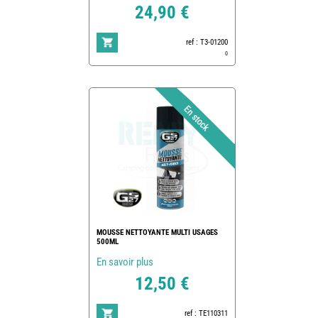
24,90 €
ref : T3-01200
0
MOUSSE NETTOYANTE MULTI USAGES
500ML
En savoir plus
12,50 €
ref : TE110311