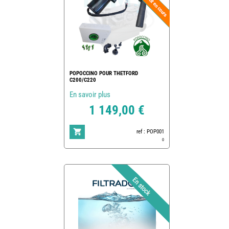
POPOCCINO POUR THETFORD
C200/C220
En savoir plus
1 149,00 €
ref : POP001
0