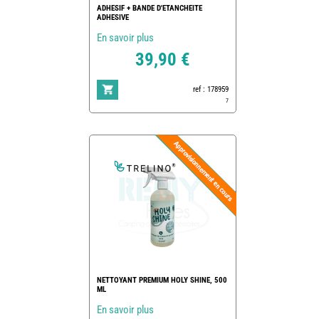
ADHESIF + BANDE D'ETANCHEITE
ADHESIVE
En savoir plus
39,90 €
ref : 178959
7
NETTOYANT PREMIUM HOLY SHINE, 500
ML
En savoir plus