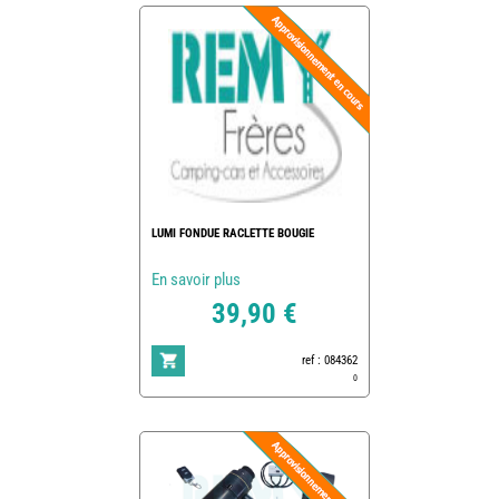
LUMI FONDUE RACLETTE BOUGIE
En savoir plus
39,90 €
ref : 084362
0