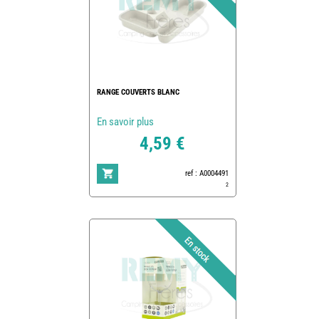
RANGE COUVERTS BLANC
En savoir plus
4,59 €
ref : A0004491
2