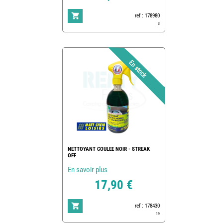
ref : 178980
3
NETTOYANT COULEE NOIR - STREAK
OFF
En savoir plus
17,90 €
ref : 178430
19