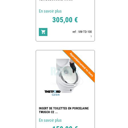
En savoir plus
305,00 €
ref : VW-TD-100
1
INSERT DE TOILETTES EN PORCELAINE
TWUSCH C2 ...
En savoir plus