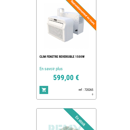
CLIM FENETRE REVERSIBLE 1500W
En savoir plus
599,00 €
ref : 720265
0