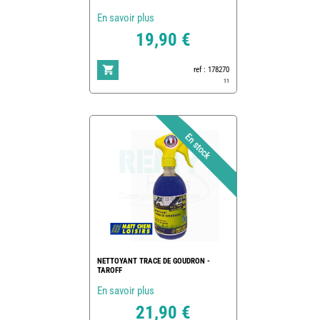
En savoir plus
19,90 €
ref : 178270
11
NETTOYANT TRACE DE GOUDRON -
TAROFF
En savoir plus
21,90 €