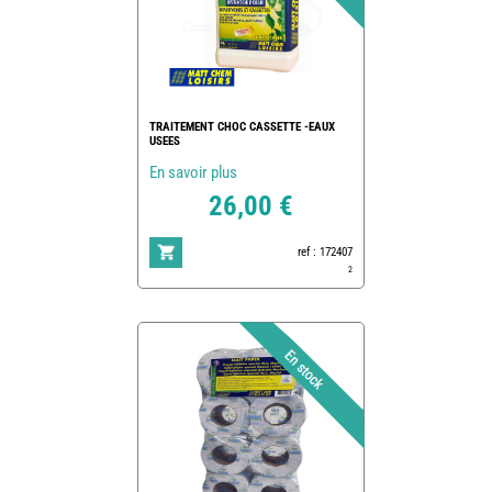
TRAITEMENT CHOC CASSETTE -EAUX
USEES
En savoir plus
26,00 €
ref : 172407
2