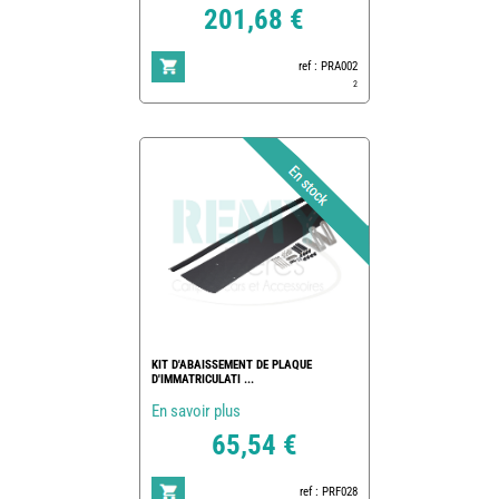
201,68 €
ref : PRA002
2
KIT D'ABAISSEMENT DE PLAQUE
D'IMMATRICULATI ...
En savoir plus
65,54 €
ref : PRF028