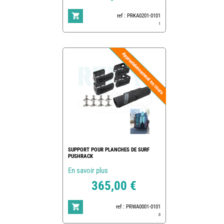
ref : PRKA0201-0101
1
SUPPORT POUR PLANCHES DE SURF
PUSHRACK
En savoir plus
365,00 €
ref : PRWA0001-0101
0