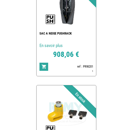
SAC A NEIGE PUSHRACK
En savoir plus
908,06 €
ref : PRW201
1