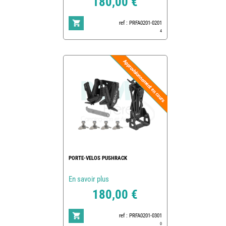
180,00 €
ref : PRFA0201-0201
4
PORTE-VELOS PUSHRACK
En savoir plus
180,00 €
ref : PRFA0201-0301
0