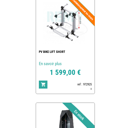
PV BIKE LIFT SHORT
En savoir plus
1 599,00 €
ref : 972925
0