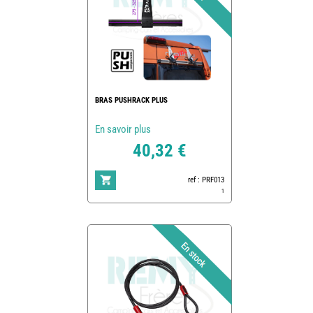
BRAS PUSHRACK PLUS
En savoir plus
40,32 €
ref : PRF013
1