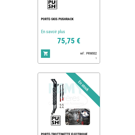
PORTE-SKIS PUSHRACK
En savoir plus
75,75 €
ref : PRW002
1
PORTE-TROTTINETTE ELECTRIQUE