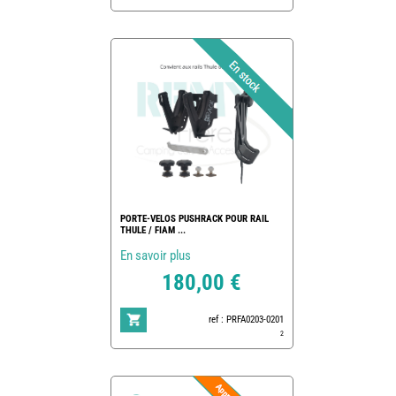
PORTE-VELOS PUSHRACK POUR RAIL
THULE / FIAM ...
En savoir plus
180,00 €
ref : PRFA0203-0201
2