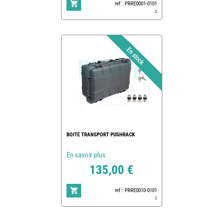
ref : PRRE0001-0101
2
BOITE TRANSPORT PUSHRACK
En savoir plus
135,00 €
ref : PRRE0010-0101
2