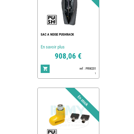
SAC A NEIGE PUSHRACK
En savoir plus
908,06 €
ref : PRW201
1