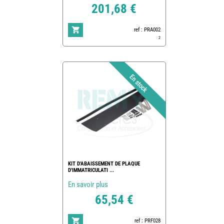
201,68 €
ref : PRA002
2
KIT D'ABAISSEMENT DE PLAQUE
D'IMMATRICULATI ...
En savoir plus
65,54 €
ref : PRF028