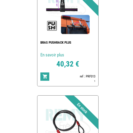
BRAS PUSHRACK PLUS
En savoir plus
40,32 €
ref : PRF013
1