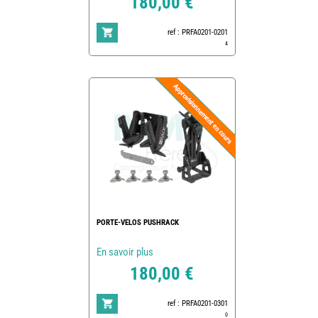
180,00 €
ref : PRFA0201-0201
4
PORTE-VELOS PUSHRACK
En savoir plus
180,00 €
ref : PRFA0201-0301
0