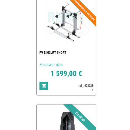
PV BIKE LIFT SHORT
En savoir plus
1 599,00 €
ref : 972925
0