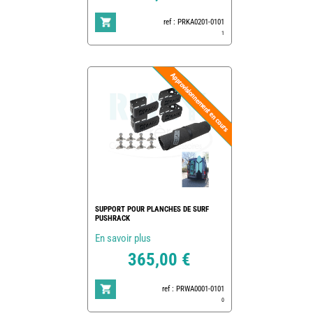
ref : PRKA0201-0101
1
SUPPORT POUR PLANCHES DE SURF
PUSHRACK
En savoir plus
365,00 €
ref : PRWA0001-0101
0