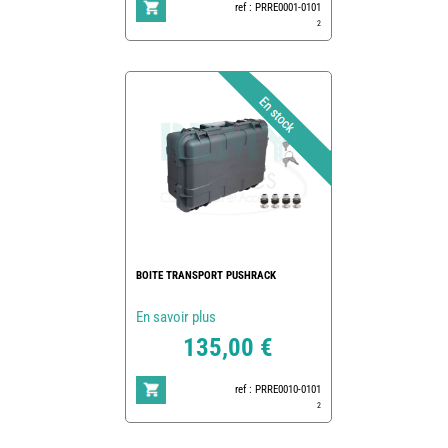
ref : PRRE0001-0101
2
BOITE TRANSPORT PUSHRACK
En savoir plus
135,00 €
ref : PRRE0010-0101
2