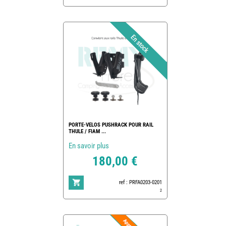
PORTE-VELOS PUSHRACK POUR RAIL
THULE / FIAM ...
En savoir plus
180,00 €
ref : PRFA0203-0201
2