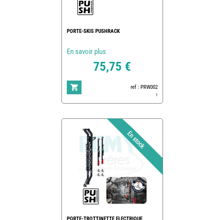
PORTE-SKIS PUSHRACK
En savoir plus
75,75 €
ref : PRW002
1
PORTE-TROTTINETTE ELECTRIQUE