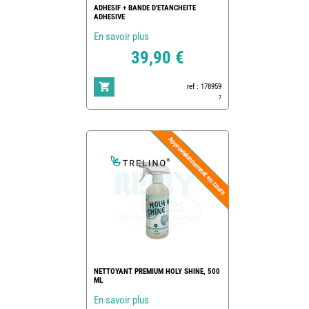
ADHESIF + BANDE D'ETANCHEITE
ADHESIVE
En savoir plus
39,90 €
ref : 178959
7
NETTOYANT PREMIUM HOLY SHINE, 500
ML
En savoir plus