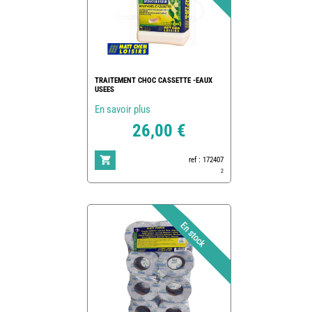
TRAITEMENT CHOC CASSETTE -EAUX
USEES
En savoir plus
26,00 €
ref : 172407
2