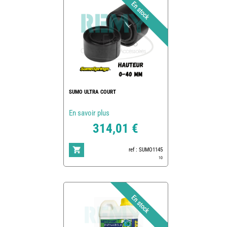
SUMO ULTRA COURT
En savoir plus
314,01 €
ref : SUMO1145
10