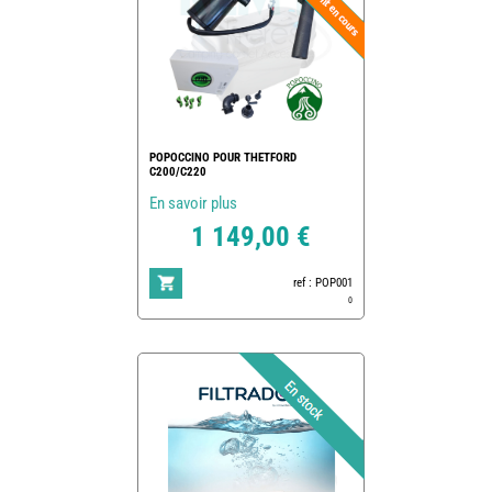
POPOCCINO POUR THETFORD
C200/C220
En savoir plus
1 149,00 €
ref : POP001
0