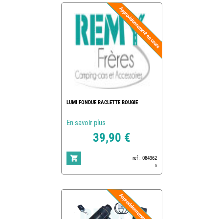
LUMI FONDUE RACLETTE BOUGIE
En savoir plus
39,90 €
ref : 084362
0