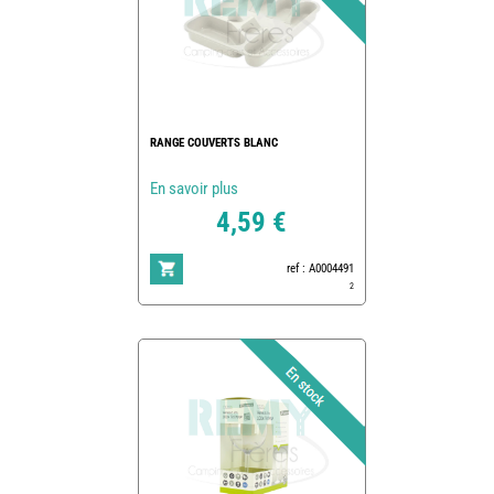
RANGE COUVERTS BLANC
En savoir plus
4,59 €
ref : A0004491
2