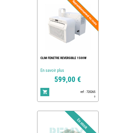
CLIM FENETRE REVERSIBLE 1500W
En savoir plus
599,00 €
ref : 720265
0