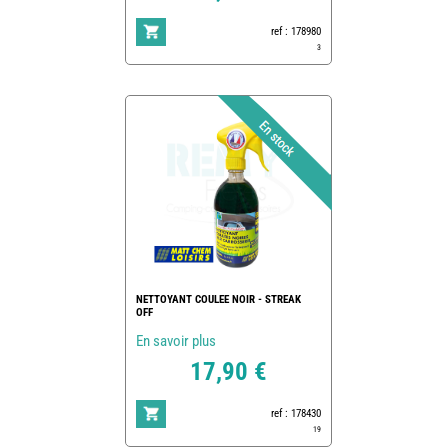
ref : 178980
3
NETTOYANT COULEE NOIR - STREAK
OFF
En savoir plus
17,90 €
ref : 178430
19