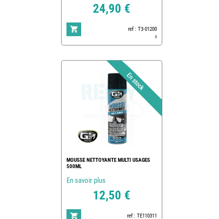
24,90 €
ref : T3-01200
0
MOUSSE NETTOYANTE MULTI USAGES
500ML
En savoir plus
12,50 €
ref : TE110311