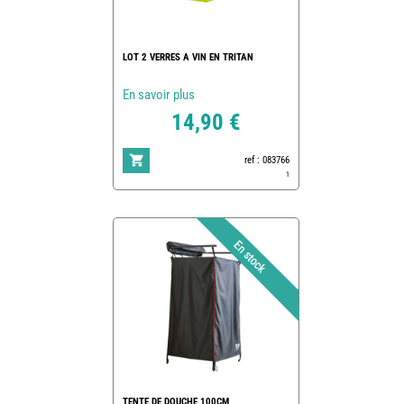
LOT 2 VERRES A VIN EN TRITAN
En savoir plus
14,90 €
ref : 083766
1
TENTE DE DOUCHE 100CM