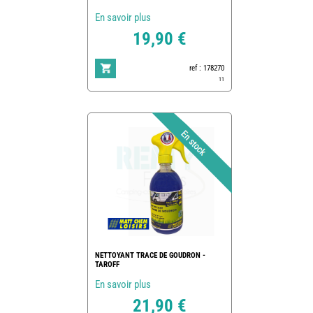
En savoir plus
19,90 €
ref : 178270
11
NETTOYANT TRACE DE GOUDRON -
TAROFF
En savoir plus
21,90 €