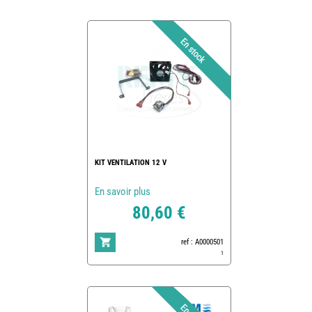
KIT VENTILATION 12 V
En savoir plus
80,60 €
ref : A0000501
1