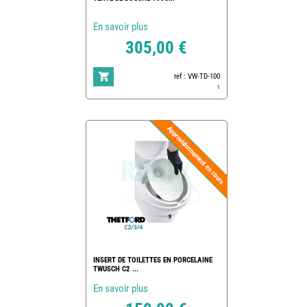
En savoir plus
305,00 €
ref : VW-TD-100
1
INSERT DE TOILETTES EN PORCELAINE
TWUSCH C2 ...
En savoir plus