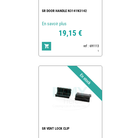
SR DOOR HANDLE N3141N3142
En savoir plus
19,15 €
ref : 691113
1
SR VENT LOCK CLIP