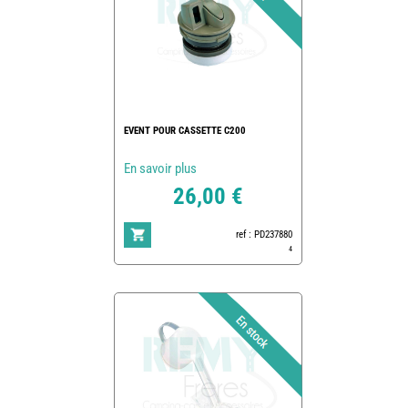
EVENT POUR CASSETTE C200
En savoir plus
26,00 €
ref : PD237880
4