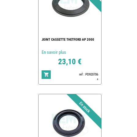
JOINT CASSETTE THETFORD AP 2000
En savoir plus
23,10 €
ref : PD920706
4