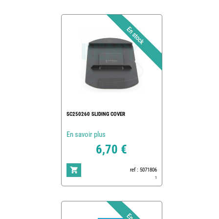
SC250260 SLIDING COVER
En savoir plus
6,70 €
ref : 5071806
1