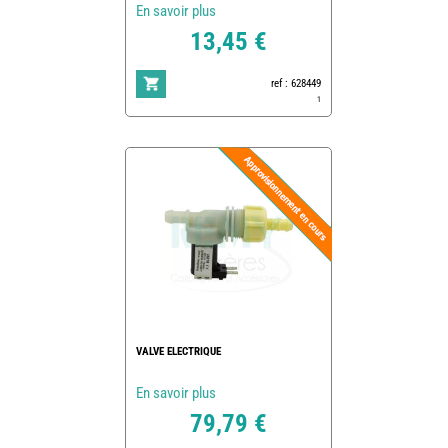
En savoir plus
13,45 €
ref : 628449
1
VALVE ELECTRIQUE
En savoir plus
79,79 €