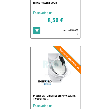
HINGE FREEZER DOOR
En savoir plus
8,50 €
ref : 62468008
2
INSERT DE TOILETTES EN PORCELAINE
TWUSCH C2 ...
En savoir plus