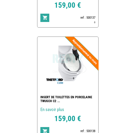
159,00 €
ref : 500137
0
INSERT DE TOILETTES EN PORCELAINE
TWUSCH C2 ...
En savoir plus
159,00 €
ref : 500138