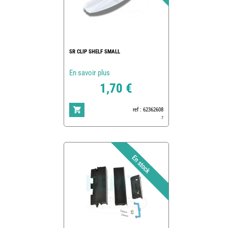
SR CLIP SHELF SMALL
En savoir plus
1,70 €
ref : 62362608
7