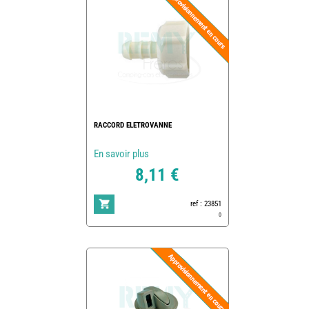
RACCORD ELETROVANNE
En savoir plus
8,11 €
ref : 23851
0