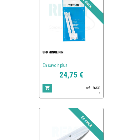
SFD HINGE PIN
En savoir plus
24,75 €
ref : 26430
1