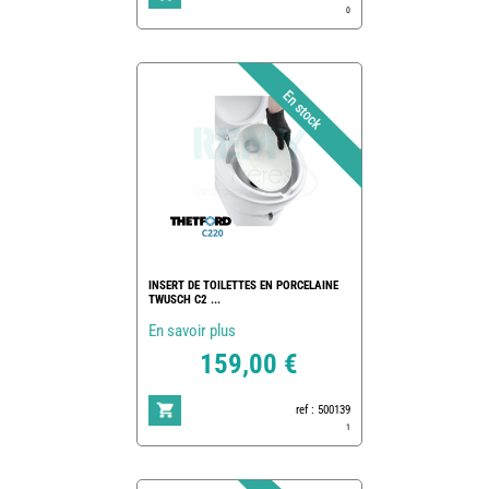
0
INSERT DE TOILETTES EN PORCELAINE
TWUSCH C2 ...
En savoir plus
159,00 €
ref : 500139
1