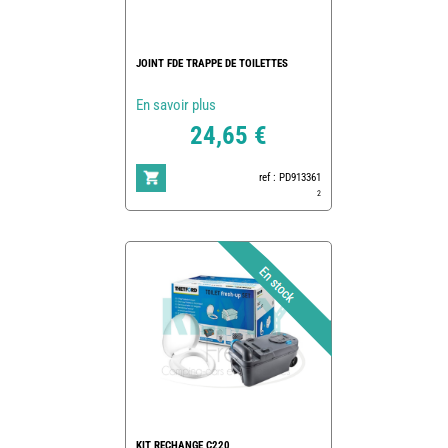
JOINT FDE TRAPPE DE TOILETTES
En savoir plus
24,65 €
ref : PD913361
2
KIT RECHANGE C220