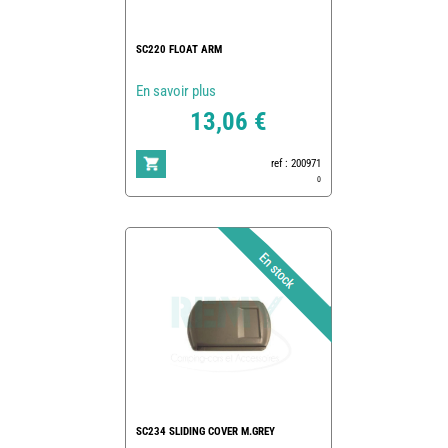
SC220 FLOAT ARM
En savoir plus
13,06 €
ref : 200971
0
SC234 SLIDING COVER M.GREY