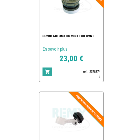
SC200 AUTOMATIC VENT FOR OVNT
En savoir plus
23,00 €
ref : 2378874
0