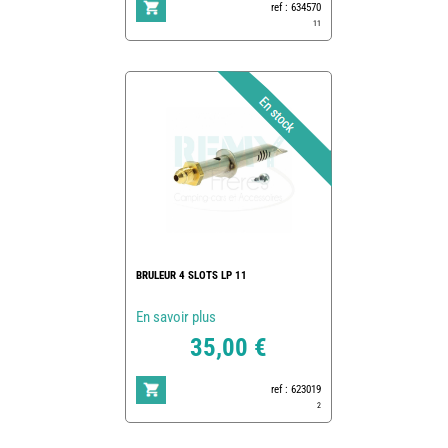
ref : 634570
11
BRULEUR 4 SLOTS LP 11
En savoir plus
35,00 €
ref : 623019
2