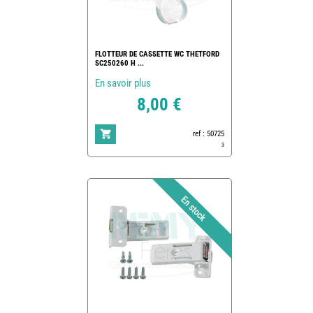
FLOTTEUR DE CASSETTE WC THETFORD
SC250260 H ...
En savoir plus
8,00 €
ref : 50725
3