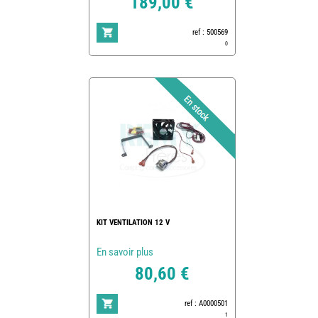
189,00 €
ref : 500569
0
KIT VENTILATION 12 V
En savoir plus
80,60 €
ref : A0000501
1