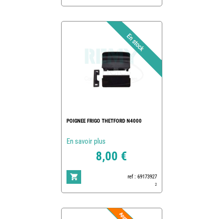
POIGNEE FRIGO THETFORD N4000
En savoir plus
8,00 €
ref : 69173927
2