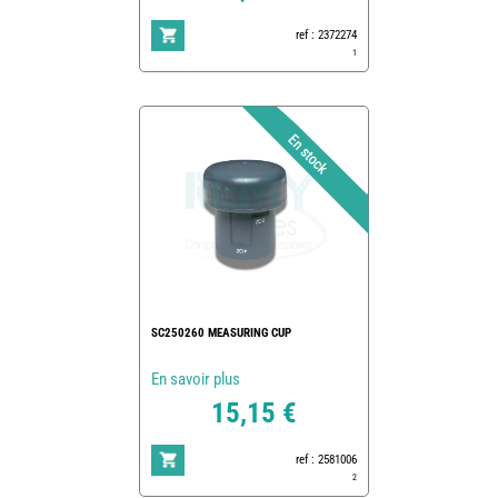
ref : 2372274
1
SC250260 MEASURING CUP
En savoir plus
15,15 €
ref : 2581006
2