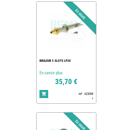
BRULEUR 5 SLOTS LP30
En savoir plus
35,70 €
ref : 623058
3