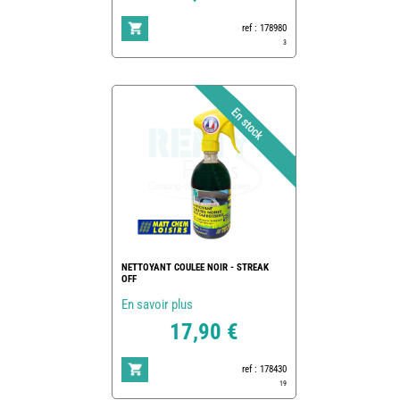
ref : 178980
3
NETTOYANT COULEE NOIR - STREAK
OFF
En savoir plus
17,90 €
ref : 178430
19