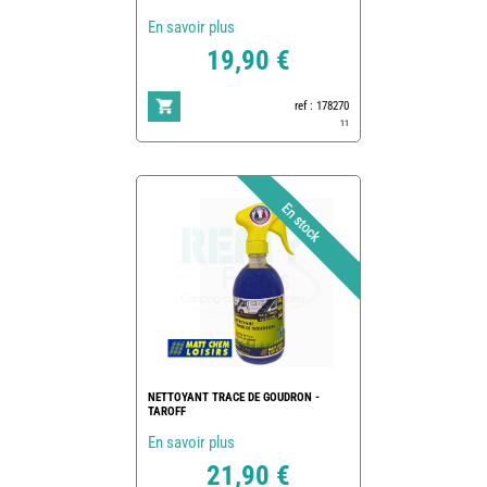
En savoir plus
19,90 €
ref : 178270
11
NETTOYANT TRACE DE GOUDRON -
TAROFF
En savoir plus
21,90 €