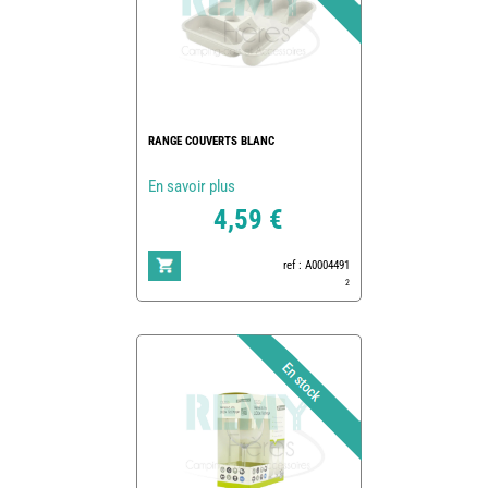
RANGE COUVERTS BLANC
En savoir plus
4,59 €
ref : A0004491
2