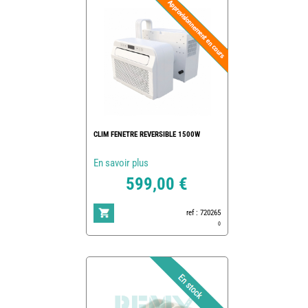
CLIM FENETRE REVERSIBLE 1500W
En savoir plus
599,00 €
ref : 720265
0