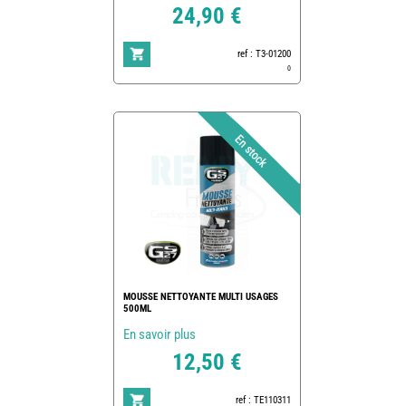
24,90 €
ref : T3-01200
0
MOUSSE NETTOYANTE MULTI USAGES
500ML
En savoir plus
12,50 €
ref : TE110311