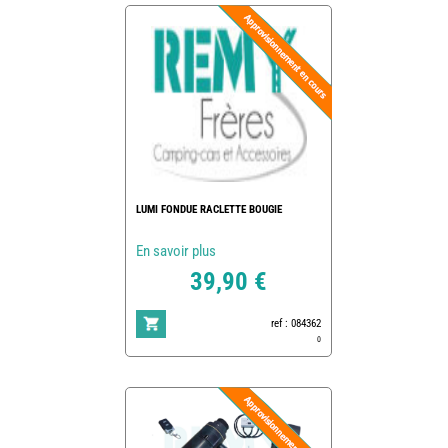
LUMI FONDUE RACLETTE BOUGIE
En savoir plus
39,90 €
ref : 084362
0