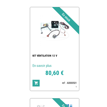
KIT VENTILATION 12 V
En savoir plus
80,60 €
ref : A0000501
1