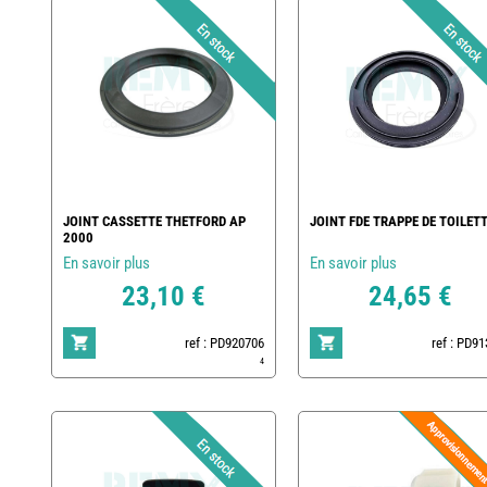
JOINT CASSETTE THETFORD AP
JOINT FDE TRAPPE DE TOILET
2000
En savoir plus
En savoir plus
23,10 €
24,65 €
ref : PD920706
ref : PD9
4