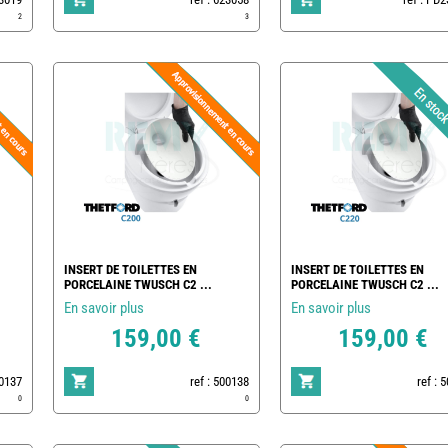
2
3
INSERT DE TOILETTES EN
INSERT DE TOILETTES EN
PORCELAINE TWUSCH C2 ...
PORCELAINE TWUSCH C2 ...
En savoir plus
En savoir plus
159,00 €
159,00 €
00137
ref : 500138
ref : 
0
0