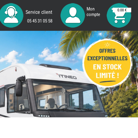
Mon
0.00 €
Service client
compte
05 45 31 05 58