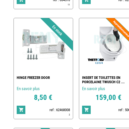
11
HINGE FREEZER DOOR
INSERT DE TOILETTES EN
PORCELAINE TWUSCH C2 ...
En savoir plus
En savoir plus
8,50 €
159,00 €
ref : 62468008
ref : 5
2