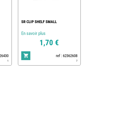
SR CLIP SHELF SMALL
En savoir plus
1,70 €
 26430
ref : 62362608
1
7