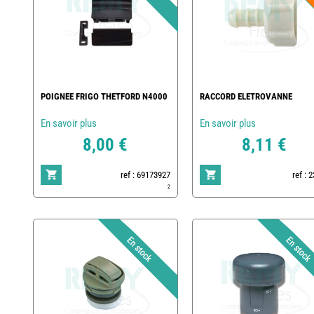
POIGNEE FRIGO THETFORD N4000
RACCORD ELETROVANNE
En savoir plus
En savoir plus
8,00 €
8,11 €
ref : 69173927
ref : 
2