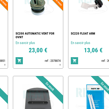
SC200 AUTOMATIC VENT FOR
SC220 FLOAT ARM
OVNT
En savoir plus
En savoir plus
23,00 €
13,06 €
23851
ref : 2378874
ref : 
0
0