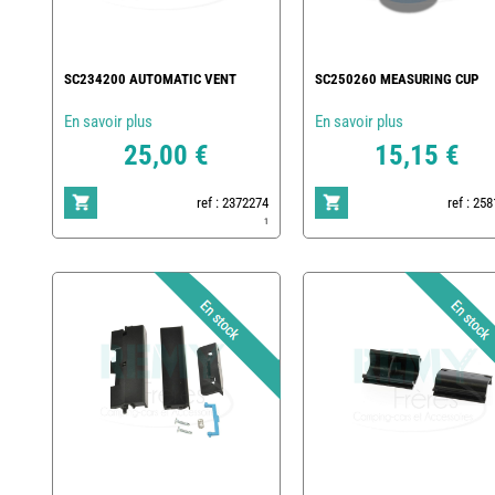
SC234200 AUTOMATIC VENT
SC250260 MEASURING CUP
En savoir plus
En savoir plus
25,00 €
15,15 €
ref : 2372274
ref : 25
1