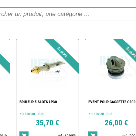
BRULEUR 5 SLOTS LP30
EVENT POUR CASSETTE C200
En savoir plus
En savoir plus
35,70 €
26,00 €
23019
ref : 623058
ref : PD