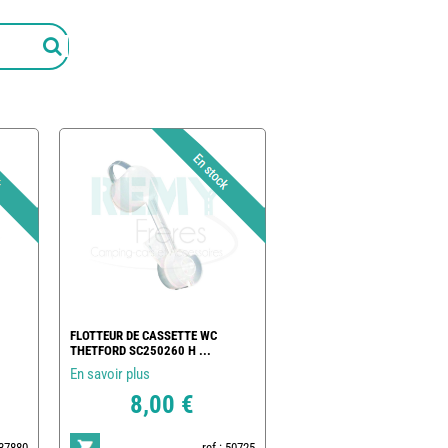
FLOTTEUR DE CASSETTE WC
THETFORD SC250260 H ...
En savoir plus
8,00 €
237880
ref : 50725