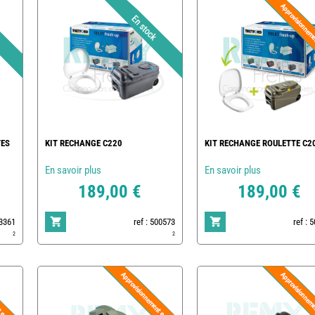
TES
KIT RECHANGE C220
KIT RECHANGE ROULETTE C2
En savoir plus
En savoir plus
189,00 €
189,00 €
13361
ref : 500573
ref : 
2
2