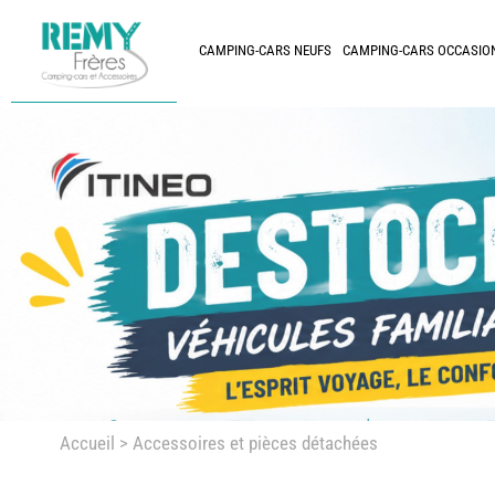
CAMPING-CARS NEUFS
CAMPING-CARS OCCASIO
Accueil
> Accessoires et pièces détachées