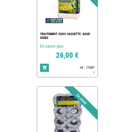
TRAITEMENT CHOC CASSETTE -EAUX
USEES
En savoir plus
26,00 €
ref : 172407
2