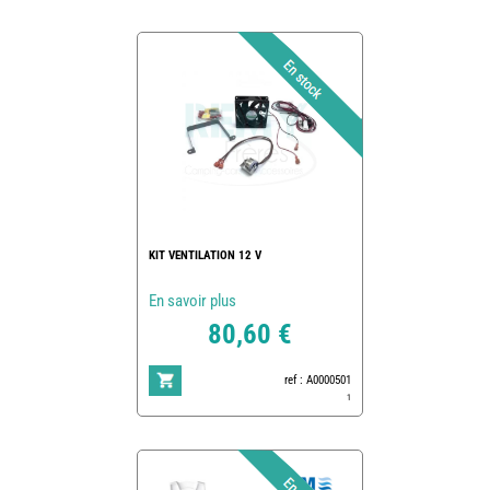
KIT VENTILATION 12 V
En savoir plus
80,60 €
ref : A0000501
1