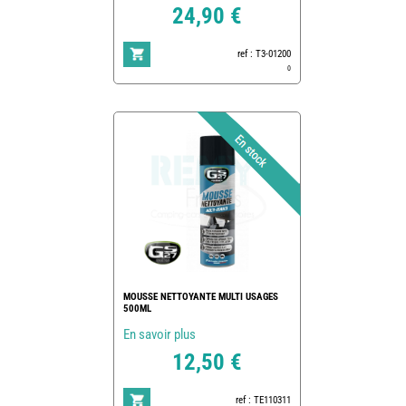
24,90 €
ref : T3-01200
0
MOUSSE NETTOYANTE MULTI USAGES
500ML
En savoir plus
12,50 €
ref : TE110311