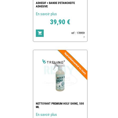
ADHESIF + BANDE D'ETANCHEITE
ADHESIVE
En savoir plus
39,90 €
ref : 178959
7
NETTOYANT PREMIUM HOLY SHINE, 500
ML
En savoir plus