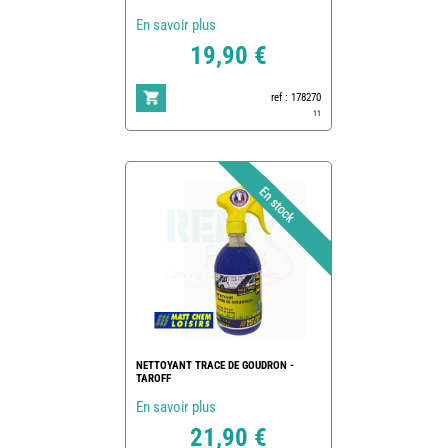
En savoir plus
19,90 €
ref : 178270
11
NETTOYANT TRACE DE GOUDRON -
TAROFF
En savoir plus
21,90 €