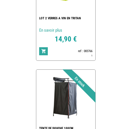
LOT 2 VERRES A VIN EN TRITAN
En savoir plus
14,90 €
ref : 083766
1
TENTE DE DOUCHE 100CM