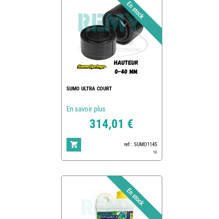
SUMO ULTRA COURT
En savoir plus
314,01 €
ref : SUMO1145
10