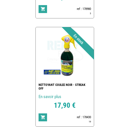
ref : 178980
3
NETTOYANT COULEE NOIR - STREAK
OFF
En savoir plus
17,90 €
ref : 178430
19