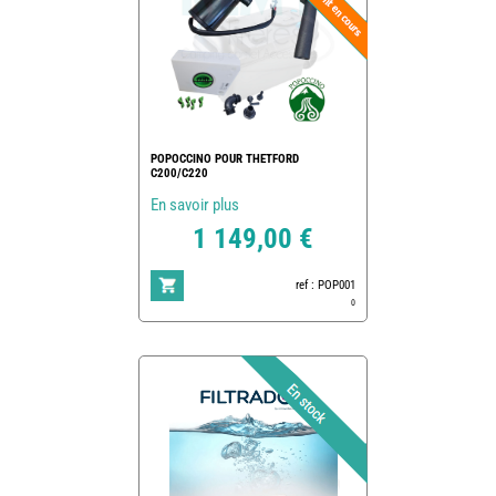
POPOCCINO POUR THETFORD
C200/C220
En savoir plus
1 149,00 €
ref : POP001
0