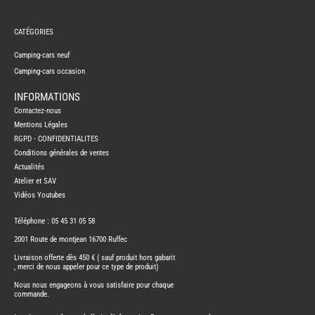
REMY
FRERES
CATÉGORIES
CAMPING-
CARS
NEUFS
Camping-cars neuf
Camping-cars occasion
CAMPING-
CAR
ADRIA
INFORMATIONS
CAMPING-
Contactez-nous
CAR
BENIMAR
Mentions Légales
RGPD - CONFIDENTIALITES
CAMPING-
CAR
Conditions générales de ventes
CARADO
Actualités
CAMPING-
CAR
Atelier et SAV
FLEURETTE
Vidéos Youtubes
CAMPING-
CAR
ITINEO
Téléphone : 05 45 31 05 58
CAMPING-
2001 Route de montjean 16700 Ruffec
CARS
OCCASION
Livraison offerte dès 450 € ( sauf produit hors gabarit
, merci de nous appeler pour ce type de produit)
CAMPING-
CAR
Nous nous engageons à vous satisfaire pour chaque
CARADO
commande.
FOURGONS/VANS