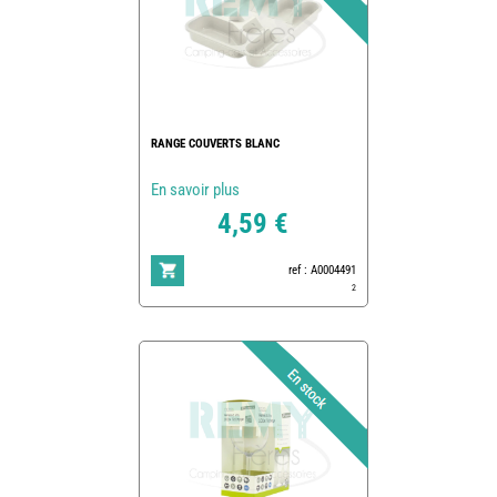
RANGE COUVERTS BLANC
En savoir plus
4,59 €
ref : A0004491
2