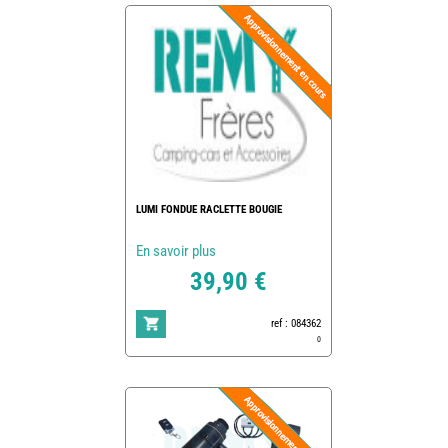
LUMI FONDUE RACLETTE BOUGIE
En savoir plus
39,90 €
ref : 084362
0