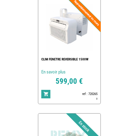
CLIM FENETRE REVERSIBLE 1500W
En savoir plus
599,00 €
ref : 720265
0