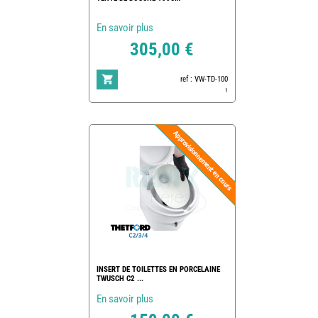
En savoir plus
305,00 €
ref : VW-TD-100
1
INSERT DE TOILETTES EN PORCELAINE
TWUSCH C2 ...
En savoir plus