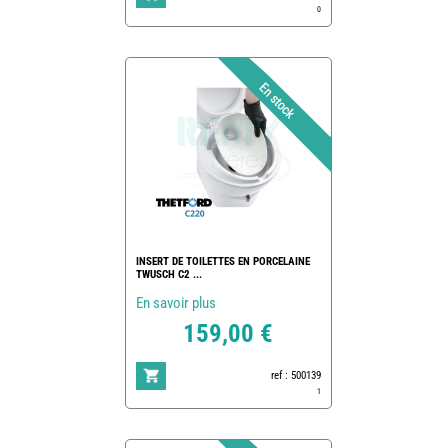
0
INSERT DE TOILETTES EN PORCELAINE
TWUSCH C2 ...
En savoir plus
159,00 €
ref : 500139
1