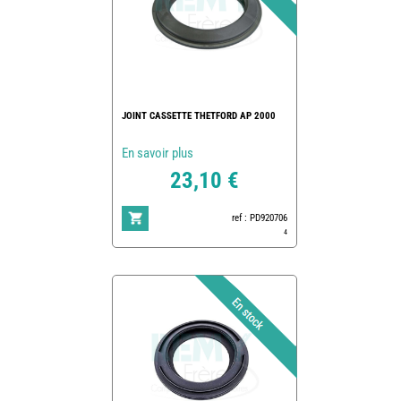
JOINT CASSETTE THETFORD AP 2000
En savoir plus
23,10 €
ref : PD920706
4