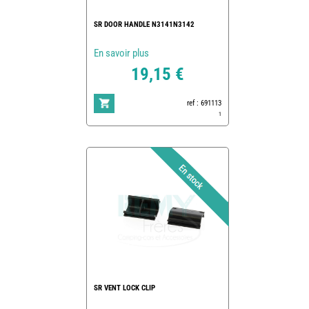
SR DOOR HANDLE N3141N3142
En savoir plus
19,15 €
ref : 691113
1
SR VENT LOCK CLIP