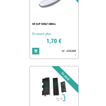
SR CLIP SHELF SMALL
En savoir plus
1,70 €
ref : 62362608
7