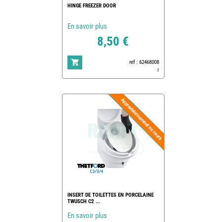
HINGE FREEZER DOOR
En savoir plus
8,50 €
ref : 62468008
2
INSERT DE TOILETTES EN PORCELAINE
TWUSCH C2 ...
En savoir plus