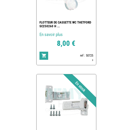
FLOTTEUR DE CASSETTE WC THETFORD
SC250260 H ...
En savoir plus
8,00 €
ref : 50725
3