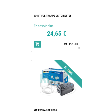
JOINT FDE TRAPPE DE TOILETTES
En savoir plus
24,65 €
ref : PD913361
2
KIT RECHANGE C220