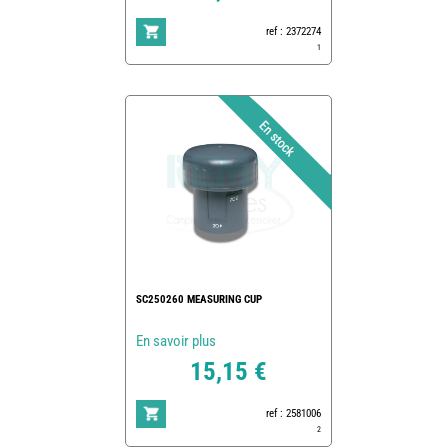
ref : 2372274
1
SC250260 MEASURING CUP
En savoir plus
15,15 €
ref : 2581006
2