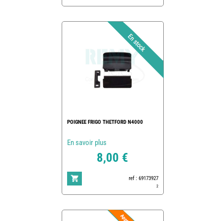
POIGNEE FRIGO THETFORD N4000
En savoir plus
8,00 €
ref : 69173927
2