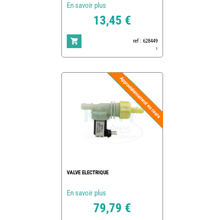
En savoir plus
13,45 €
ref : 628449
1
VALVE ELECTRIQUE
En savoir plus
79,79 €