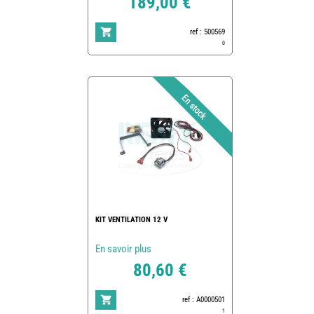
189,00 €
ref : 500569
0
KIT VENTILATION 12 V
En savoir plus
80,60 €
ref : A0000501
1