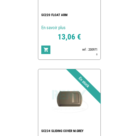
SC220 FLOAT ARM
En savoir plus
13,06 €
ref : 200971
0
SC234 SLIDING COVER M.GREY