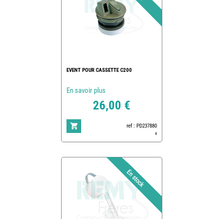
EVENT POUR CASSETTE C200
En savoir plus
26,00 €
ref : PD237880
4