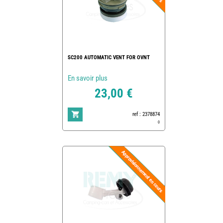
SC200 AUTOMATIC VENT FOR OVNT
En savoir plus
23,00 €
ref : 2378874
0