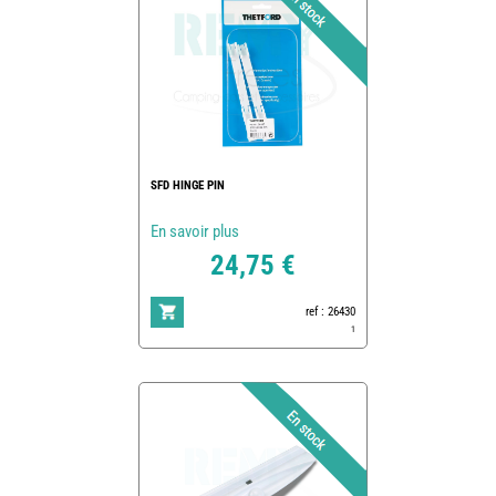
SFD HINGE PIN
En savoir plus
24,75 €
ref : 26430
1