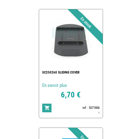
SC250260 SLIDING COVER
En savoir plus
6,70 €
ref : 5071806
1