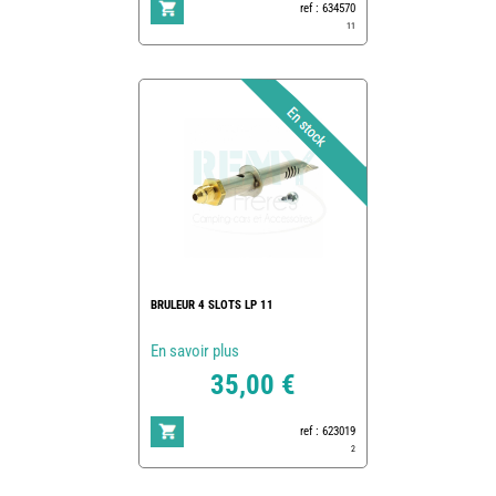
ref : 634570
11
BRULEUR 4 SLOTS LP 11
En savoir plus
35,00 €
ref : 623019
2