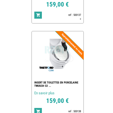
159,00 €
ref : 500137
0
INSERT DE TOILETTES EN PORCELAINE
TWUSCH C2 ...
En savoir plus
159,00 €
ref : 500138