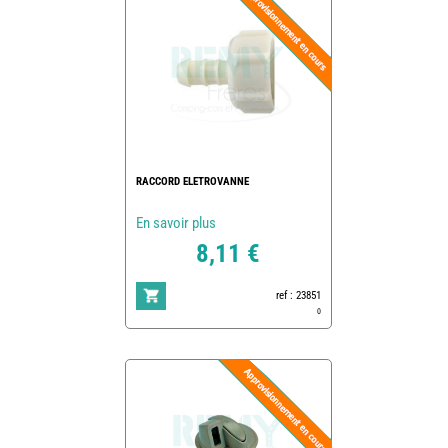
RACCORD ELETROVANNE
En savoir plus
8,11 €
ref : 23851
0