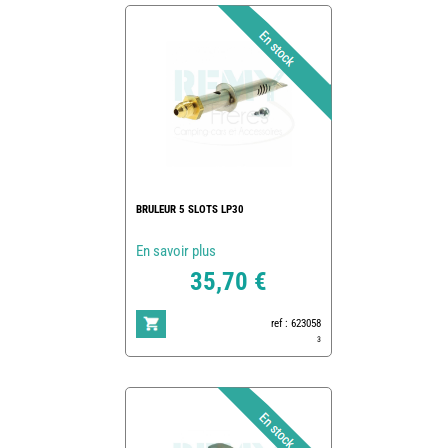
BRULEUR 5 SLOTS LP30
En savoir plus
35,70 €
ref : 623058
3