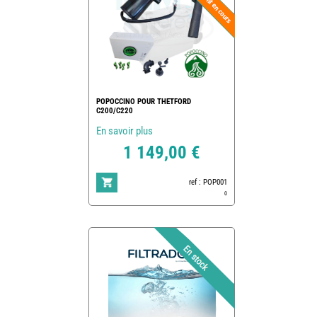
POPOCCINO POUR THETFORD
C200/C220
En savoir plus
1 149,00 €
ref : POP001
0