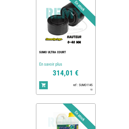
SUMO ULTRA COURT
En savoir plus
314,01 €
ref : SUMO1145
10