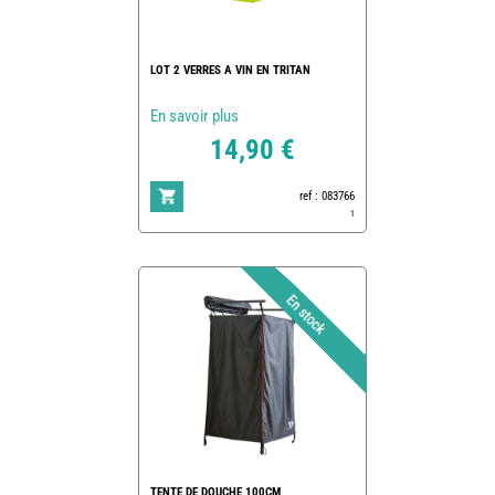
LOT 2 VERRES A VIN EN TRITAN
En savoir plus
14,90 €
ref : 083766
1
TENTE DE DOUCHE 100CM