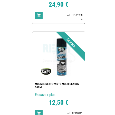
24,90 €
ref : T3-01200
0
MOUSSE NETTOYANTE MULTI USAGES
500ML
En savoir plus
12,50 €
ref : TE110311