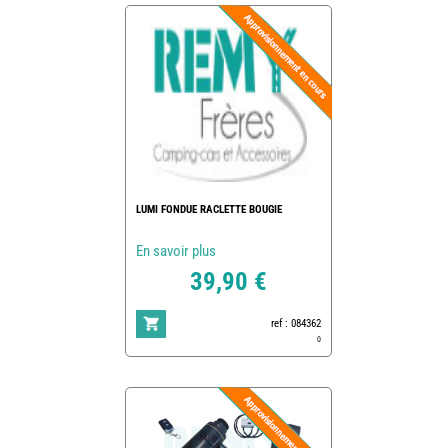
LUMI FONDUE RACLETTE BOUGIE
En savoir plus
39,90 €
ref : 084362
0