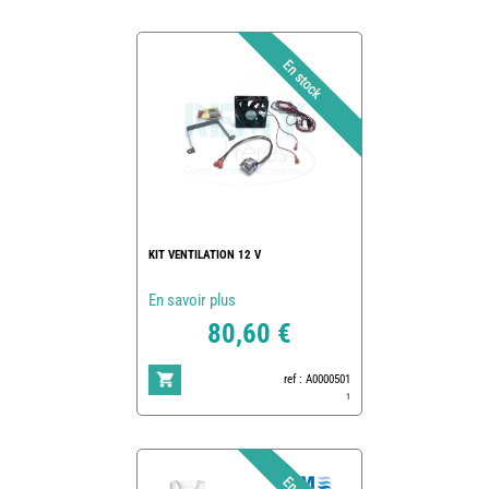
KIT VENTILATION 12 V
En savoir plus
80,60 €
ref : A0000501
1