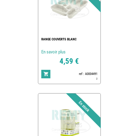
RANGE COUVERTS BLANC
En savoir plus
4,59 €
ref : A0004491
2