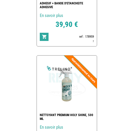
ADHESIF + BANDE D'ETANCHEITE
ADHESIVE
En savoir plus
39,90 €
ref : 178959
7
NETTOYANT PREMIUM HOLY SHINE, 500
ML
En savoir plus