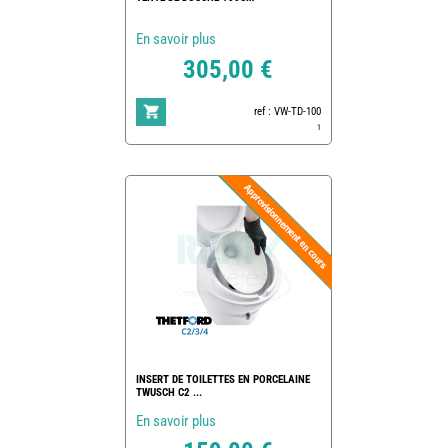
En savoir plus
305,00 €
ref : VW-TD-100
1
INSERT DE TOILETTES EN PORCELAINE
TWUSCH C2 ...
En savoir plus