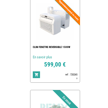
CLIM FENETRE REVERSIBLE 1500W
En savoir plus
599,00 €
ref : 720265
0