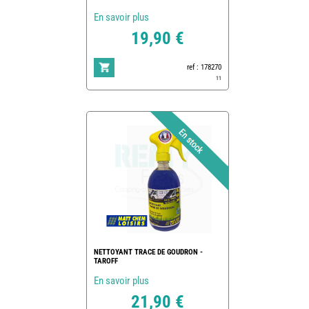
En savoir plus
19,90 €
ref : 178270
11
NETTOYANT TRACE DE GOUDRON -
TAROFF
En savoir plus
21,90 €