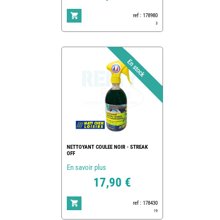
ref : 178980
3
NETTOYANT COULEE NOIR - STREAK
OFF
En savoir plus
17,90 €
ref : 178430
19