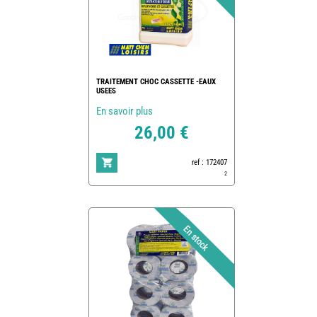
TRAITEMENT CHOC CASSETTE -EAUX
USEES
En savoir plus
26,00 €
ref : 172407
2