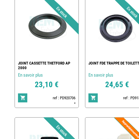
JOINT CASSETTE THETFORD AP
JOINT FDE TRAPPE DE TOILET
2000
En savoir plus
En savoir plus
23,10 €
24,65 €
ref : PD920706
ref : PD9
4