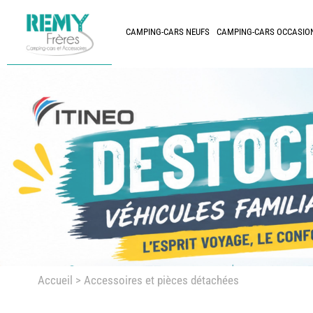
CAMPING-CARS NEUFS
CAMPING-CARS OCCASIO
Accueil
> Accessoires et pièces détachées