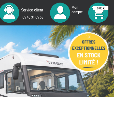
Mon
0.00 €
Service client
compte
05 45 31 05 58