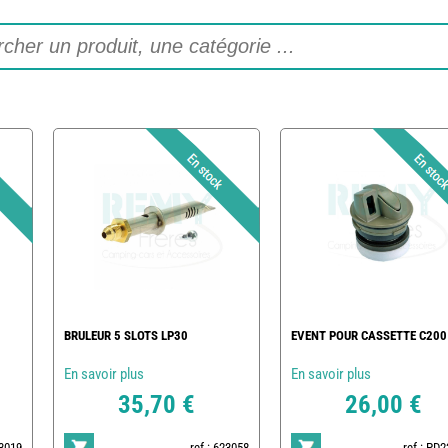
BRULEUR 5 SLOTS LP30
EVENT POUR CASSETTE C200
En savoir plus
En savoir plus
35,70 €
26,00 €
23019
ref : 623058
ref : PD