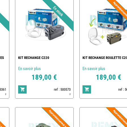
TES
KIT RECHANGE C220
KIT RECHANGE ROULETTE C2
En savoir plus
En savoir plus
189,00 €
189,00 €
13361
ref : 500573
ref : 
2
2