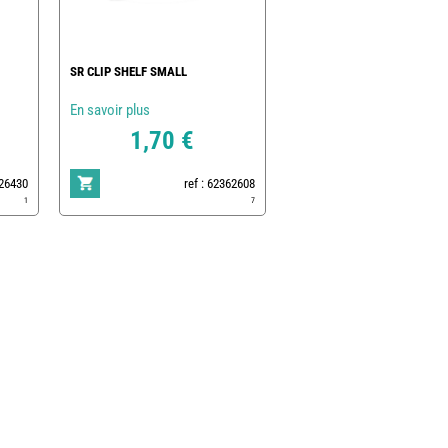
SR CLIP SHELF SMALL
En savoir plus
1,70 €
 26430
ref : 62362608
1
7