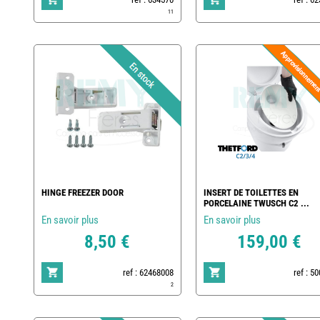
11
HINGE FREEZER DOOR
INSERT DE TOILETTES EN
PORCELAINE TWUSCH C2 ...
En savoir plus
En savoir plus
8,50 €
159,00 €
ref : 62468008
ref : 5
2