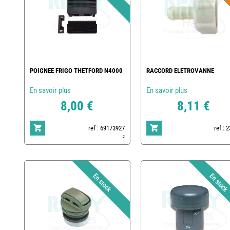
POIGNEE FRIGO THETFORD N4000
RACCORD ELETROVANNE
En savoir plus
En savoir plus
8,00 €
8,11 €
ref : 69173927
ref : 
2