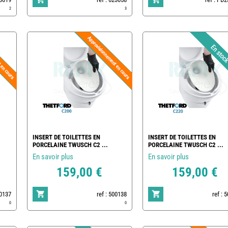
2
3
INSERT DE TOILETTES EN
INSERT DE TOILETTES EN
PORCELAINE TWUSCH C2 ...
PORCELAINE TWUSCH C2 ...
En savoir plus
En savoir plus
159,00 €
159,00 €
00137
ref : 500138
ref : 
0
0