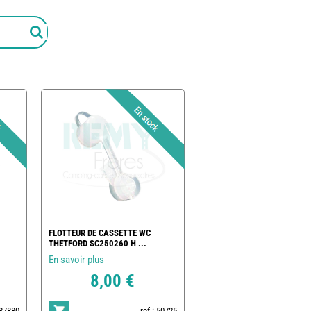
FLOTTEUR DE CASSETTE WC
THETFORD SC250260 H ...
En savoir plus
8,00 €
237880
ref : 50725