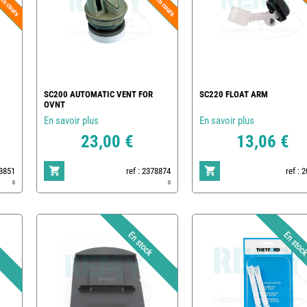
SC200 AUTOMATIC VENT FOR
SC220 FLOAT ARM
OVNT
En savoir plus
En savoir plus
23,00 €
13,06 €
23851
ref : 2378874
ref : 
0
0