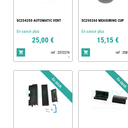
SC234200 AUTOMATIC VENT
SC250260 MEASURING CUP
En savoir plus
En savoir plus
25,00 €
15,15 €
ref : 2372274
ref : 25
1