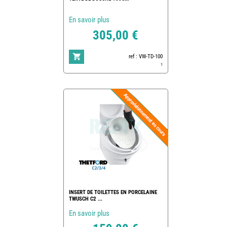
En savoir plus
305,00 €
ref : VW-TD-100
1
INSERT DE TOILETTES EN PORCELAINE
TWUSCH C2 ...
En savoir plus