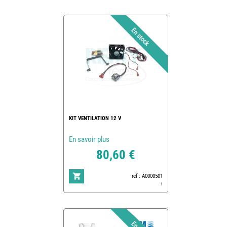
KIT VENTILATION 12 V
En savoir plus
80,60 €
ref : A0000501
1