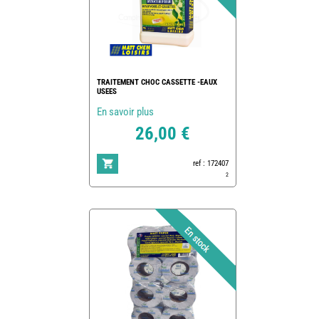
TRAITEMENT CHOC CASSETTE -EAUX
USEES
En savoir plus
26,00 €
ref : 172407
2