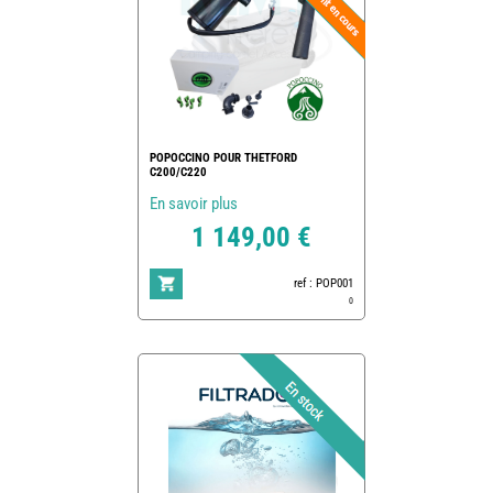
POPOCCINO POUR THETFORD
C200/C220
En savoir plus
1 149,00 €
ref : POP001
0