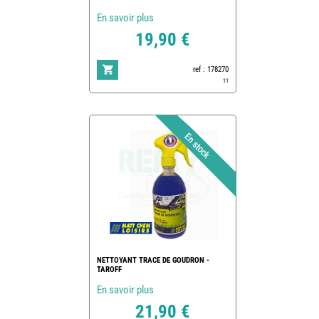
En savoir plus
19,90 €
ref : 178270
11
NETTOYANT TRACE DE GOUDRON -
TAROFF
En savoir plus
21,90 €