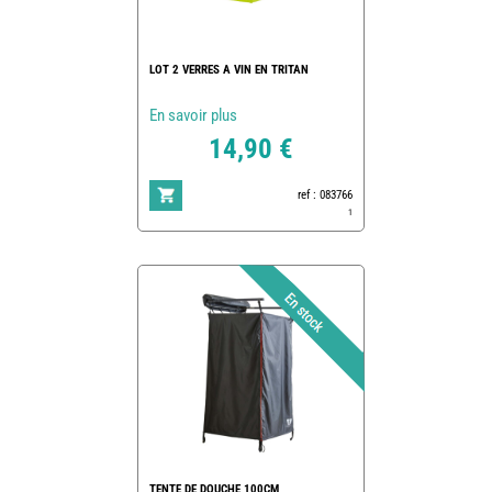
LOT 2 VERRES A VIN EN TRITAN
En savoir plus
14,90 €
ref : 083766
1
TENTE DE DOUCHE 100CM