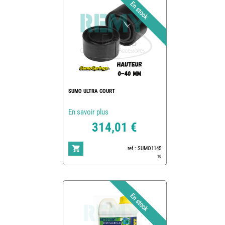
SUMO ULTRA COURT
En savoir plus
314,01 €
ref : SUMO1145
10