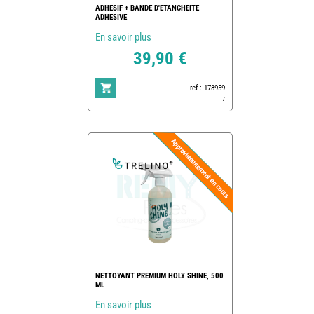
ADHESIF + BANDE D'ETANCHEITE
ADHESIVE
En savoir plus
39,90 €
ref : 178959
7
NETTOYANT PREMIUM HOLY SHINE, 500
ML
En savoir plus