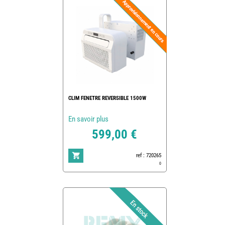
CLIM FENETRE REVERSIBLE 1500W
En savoir plus
599,00 €
ref : 720265
0