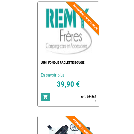
LUMI FONDUE RACLETTE BOUGIE
En savoir plus
39,90 €
ref : 084362
0