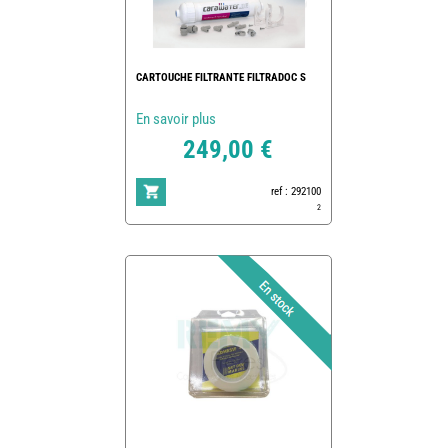
CARTOUCHE FILTRANTE FILTRADOC S
En savoir plus
249,00 €
ref : 292100
2