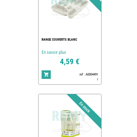
RANGE COUVERTS BLANC
En savoir plus
4,59 €
ref : A0004491
2