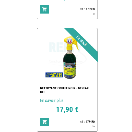
ref : 178980
3
NETTOYANT COULEE NOIR - STREAK
OFF
En savoir plus
17,90 €
ref : 178430
19