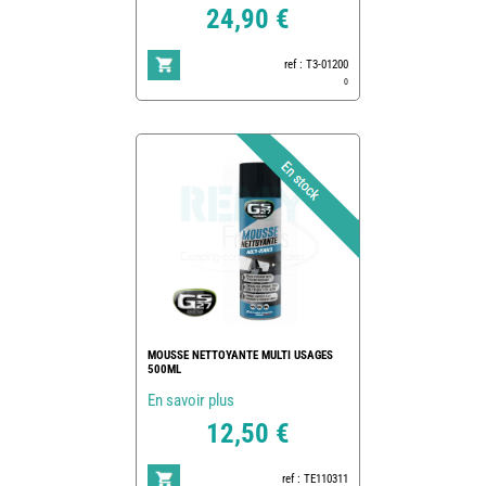
24,90 €
ref : T3-01200
0
MOUSSE NETTOYANTE MULTI USAGES
500ML
En savoir plus
12,50 €
ref : TE110311