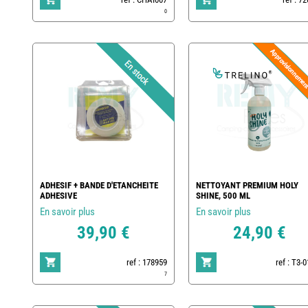
0
ADHESIF + BANDE D'ETANCHEITE
NETTOYANT PREMIUM HOLY
ADHESIVE
SHINE, 500 ML
En savoir plus
En savoir plus
39,90 €
24,90 €
ref : 178959
ref : T3-
7