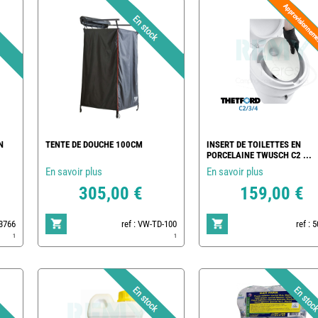
N
TENTE DE DOUCHE 100CM
INSERT DE TOILETTES EN
PORCELAINE TWUSCH C2 ...
En savoir plus
En savoir plus
305,00 €
159,00 €
83766
ref : VW-TD-100
ref : 
1
1