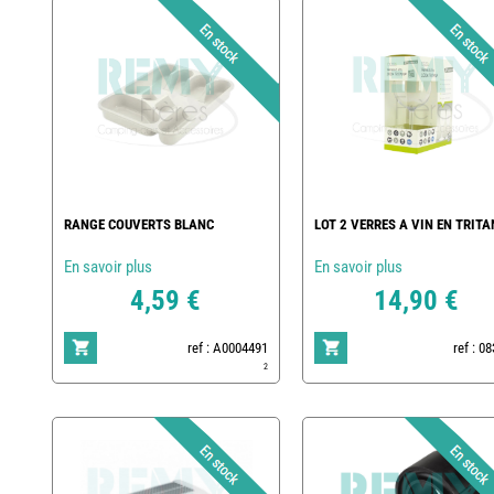
RANGE COUVERTS BLANC
LOT 2 VERRES A VIN EN TRITA
En savoir plus
En savoir plus
4,59 €
14,90 €
ref : A0004491
ref : 0
2