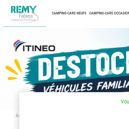
CAMPING-CARS NEUFS
CAMPING-CARS OCCASIO
Vou
Accueil
> Accessoires et pièces détachées