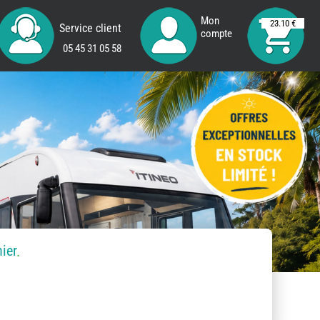
Mon
23.10 €
Service client
compte
05 45 31 05 58
ier
.