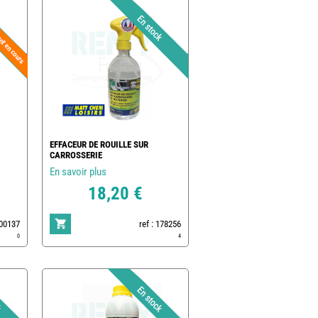
EFFACEUR DE ROUILLE SUR
CARROSSERIE
En savoir plus
18,20 €
500137
ref : 178256
0
4