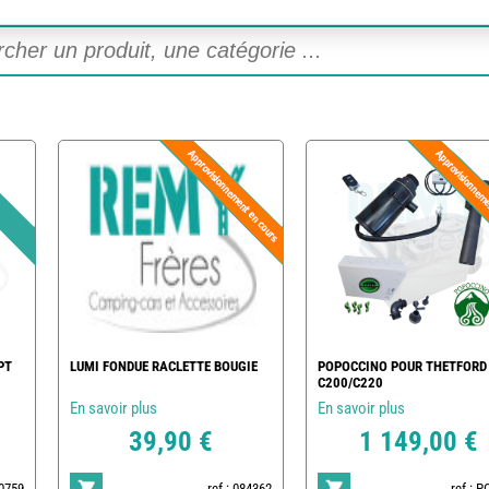
PT
LUMI FONDUE RACLETTE BOUGIE
POPOCCINO POUR THETFORD
C200/C220
En savoir plus
En savoir plus
39,90 €
1 149,00 €
20759
ref : 084362
ref : 