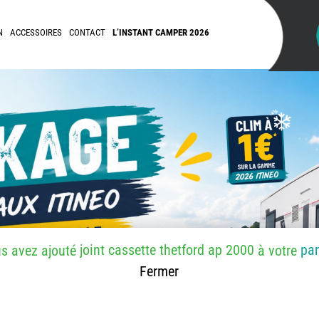
N
ACCESSOIRES
CONTACT
L’INSTANT CAMPER 2026
joint cassette thetford ap 2000
pan
s avez ajouté
à votre
Fermer