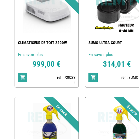
CLIMATISEUR DE TOIT 2200W
SUMO ULTRA COURT
En savoir plus
En savoir plus
999,00 €
314,01 €
ref : 720233
ref : SUMO
1