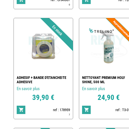
0
ADHESIF + BANDE D'ETANCHEITE
NETTOYANT PREMIUM HOLY
ADHESIVE
SHINE, 500 ML
En savoir plus
En savoir plus
39,90 €
24,90 €
ref : 178959
ref : T3-
7