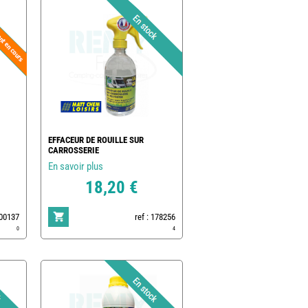
EFFACEUR DE ROUILLE SUR
CARROSSERIE
En savoir plus
18,20 €
500137
ref : 178256
0
4