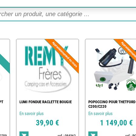
PT
LUMI FONDUE RACLETTE BOUGIE
POPOCCINO POUR THETFORD
C200/C220
En savoir plus
En savoir plus
39,90 €
1 149,00 €
20759
ref : 084362
ref : 