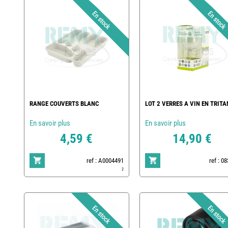
RANGE COUVERTS BLANC
LOT 2 VERRES A VIN EN TRITA
En savoir plus
En savoir plus
4,59 €
14,90 €
ref : A0004491
ref : 0
2