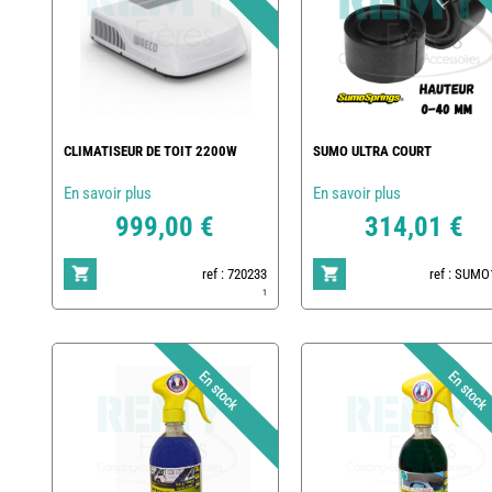
CLIMATISEUR DE TOIT 2200W
SUMO ULTRA COURT
En savoir plus
En savoir plus
999,00 €
314,01 €
ref : 720233
ref : SUMO
1