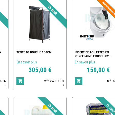
N
TENTE DE DOUCHE 100CM
INSERT DE TOILETTES EN
PORCELAINE TWUSCH C2 ...
En savoir plus
En savoir plus
305,00 €
159,00 €
83766
ref : VW-TD-100
ref : 
1
1