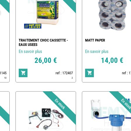
TRAITEMENT CHOC CASSETTE -
MATT PAPER
EAUX USEES
En savoir plus
En savoir plus
26,00 €
14,00 €
1145
ref : 172407
ref : 
10
2