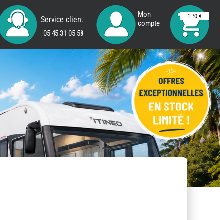
Mon
1.70 €
Service client
compte
05 45 31 05 58