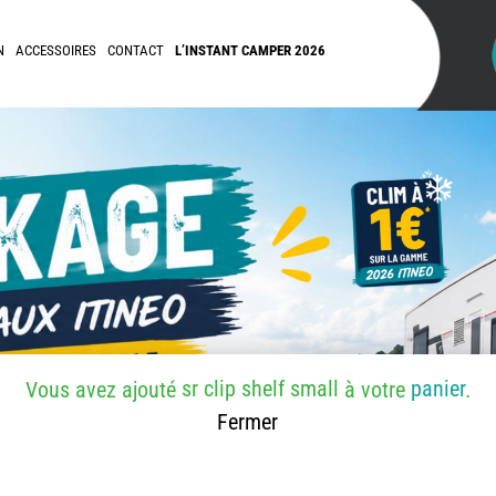
N
ACCESSOIRES
CONTACT
L’INSTANT CAMPER 2026
sr clip shelf small
panier
Vous avez ajouté
à votre
.
Fermer