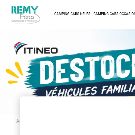
CAMPING-CARS NEUFS
CAMPING-CARS OCCASIO
Accueil
> Accessoires et pièces détachées