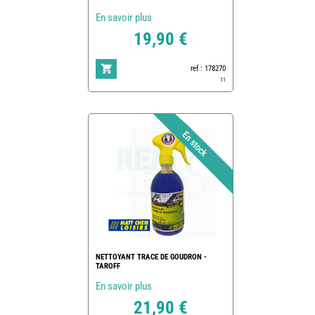
En savoir plus
19,90 €
ref : 178270
11
NETTOYANT TRACE DE GOUDRON -
TAROFF
En savoir plus
21,90 €