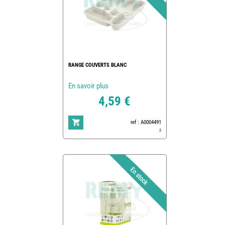
RANGE COUVERTS BLANC
En savoir plus
4,59 €
ref : A0004491
2