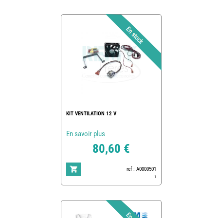
KIT VENTILATION 12 V
En savoir plus
80,60 €
ref : A0000501
1