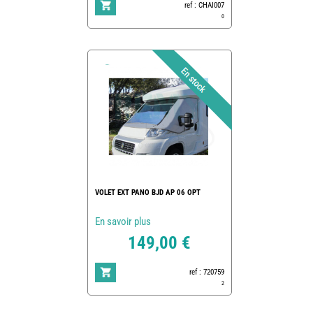
ref : CHAI007
0
VOLET EXT PANO BJD AP 06 OPT
En savoir plus
149,00 €
ref : 720759
2