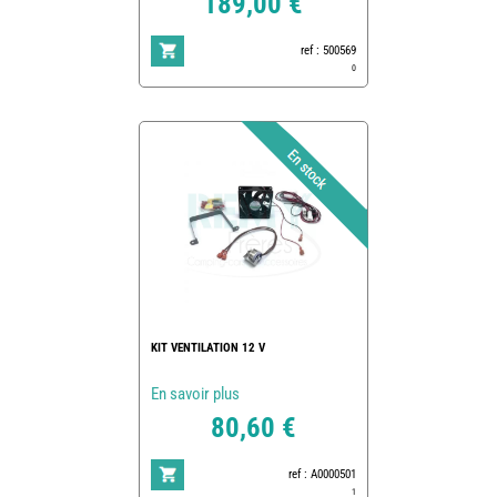
189,00 €
ref : 500569
0
KIT VENTILATION 12 V
En savoir plus
80,60 €
ref : A0000501
1