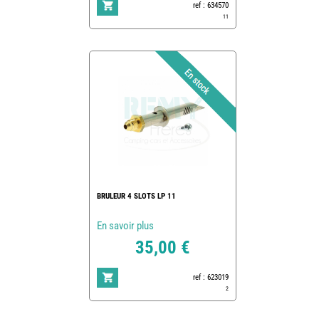
ref : 634570
11
BRULEUR 4 SLOTS LP 11
En savoir plus
35,00 €
ref : 623019
2