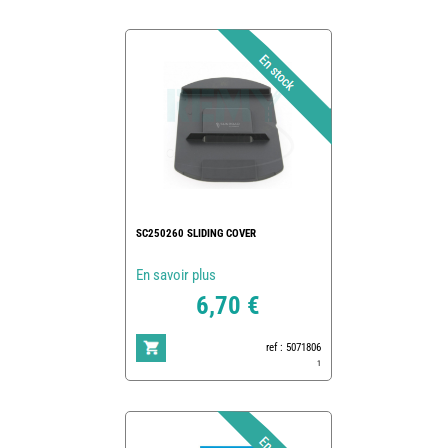
SC250260 SLIDING COVER
En savoir plus
6,70 €
ref : 5071806
1