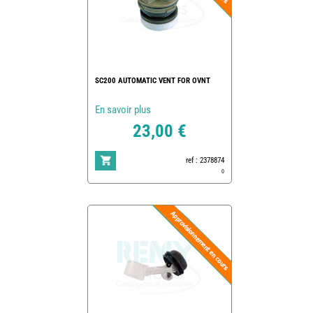
SC200 AUTOMATIC VENT FOR OVNT
En savoir plus
23,00 €
ref : 2378874
0