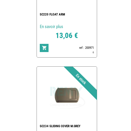
SC220 FLOAT ARM
En savoir plus
13,06 €
ref : 200971
0
SC234 SLIDING COVER M.GREY