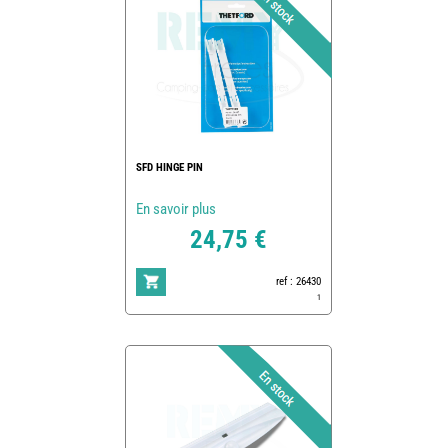
SFD HINGE PIN
En savoir plus
24,75 €
ref : 26430
1