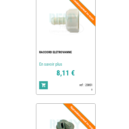
RACCORD ELETROVANNE
En savoir plus
8,11 €
ref : 23851
0