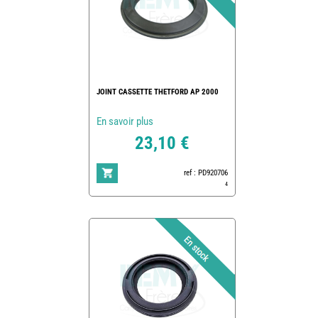
JOINT CASSETTE THETFORD AP 2000
En savoir plus
23,10 €
ref : PD920706
4