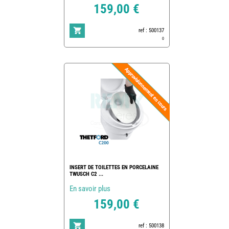
159,00 €
ref : 500137
0
INSERT DE TOILETTES EN PORCELAINE
TWUSCH C2 ...
En savoir plus
159,00 €
ref : 500138