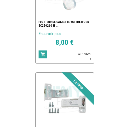
FLOTTEUR DE CASSETTE WC THETFORD
SC250260 H ...
En savoir plus
8,00 €
ref : 50725
3