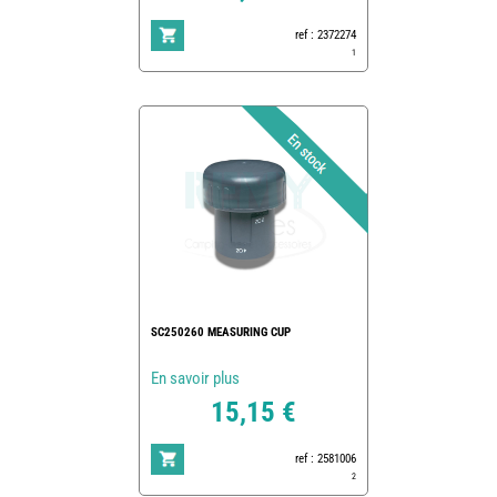
ref : 2372274
1
SC250260 MEASURING CUP
En savoir plus
15,15 €
ref : 2581006
2