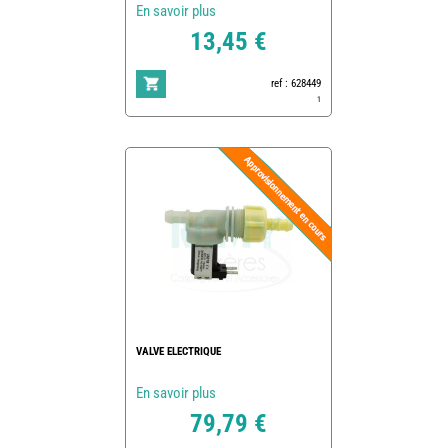
En savoir plus
13,45 €
ref : 628449
1
VALVE ELECTRIQUE
En savoir plus
79,79 €