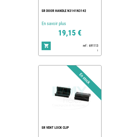
SR DOOR HANDLE N3141N3142
En savoir plus
19,15 €
ref : 691113
1
SR VENT LOCK CLIP