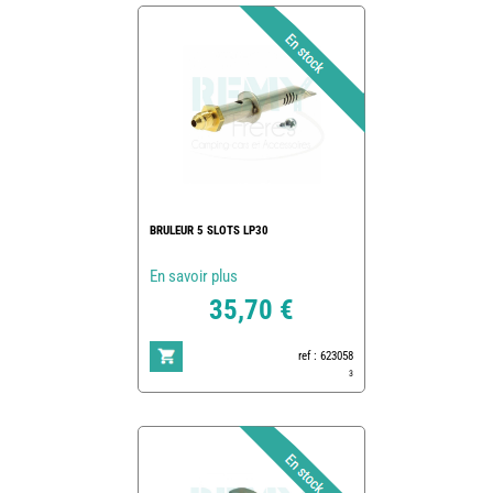
BRULEUR 5 SLOTS LP30
En savoir plus
35,70 €
ref : 623058
3