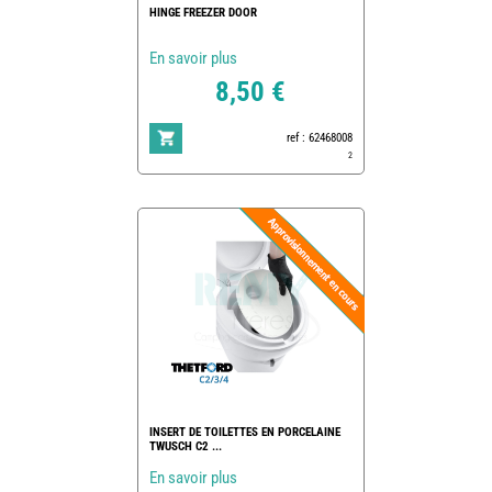
HINGE FREEZER DOOR
En savoir plus
8,50 €
ref : 62468008
2
INSERT DE TOILETTES EN PORCELAINE
TWUSCH C2 ...
En savoir plus