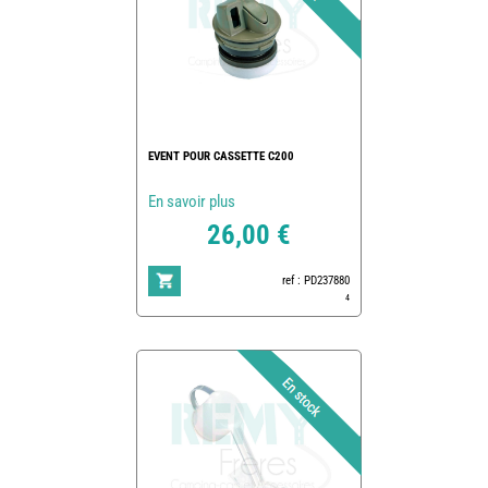
EVENT POUR CASSETTE C200
En savoir plus
26,00 €
ref : PD237880
4