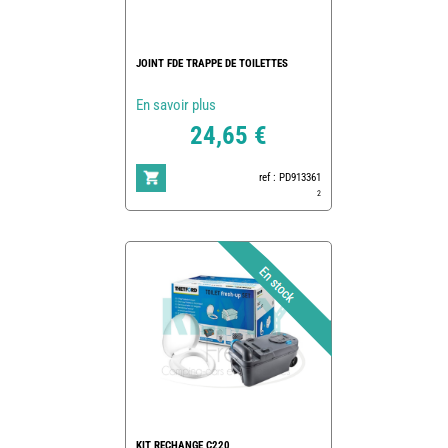
JOINT FDE TRAPPE DE TOILETTES
En savoir plus
24,65 €
ref : PD913361
2
KIT RECHANGE C220