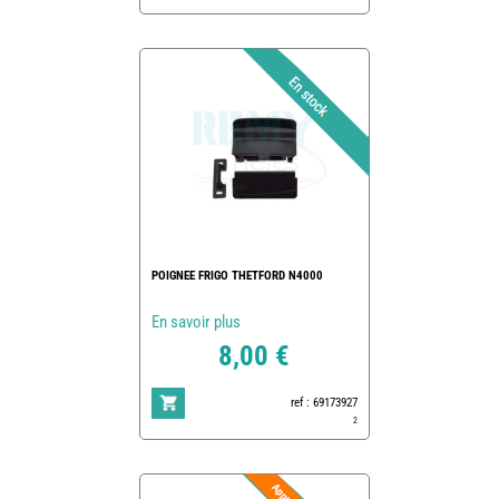
POIGNEE FRIGO THETFORD N4000
En savoir plus
8,00 €
ref : 69173927
2