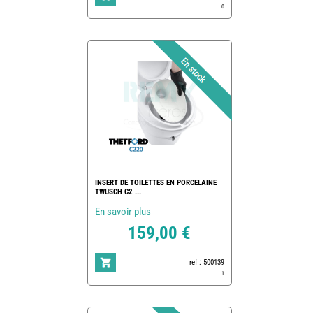
0
INSERT DE TOILETTES EN PORCELAINE
TWUSCH C2 ...
En savoir plus
159,00 €
ref : 500139
1