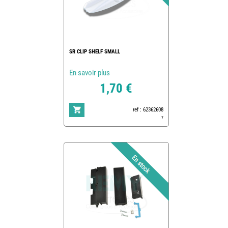
SR CLIP SHELF SMALL
En savoir plus
1,70 €
ref : 62362608
7