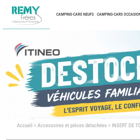
CAMPING-CARS NEUFS
CAMPING-CARS OCCASIO
Accueil
>
Accessoires et pièces détachées >
INSERT DE T