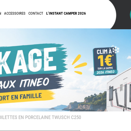
N
ACCESSOIRES
CONTACT
L’INSTANT CAMPER 2026
OILETTES EN PORCELAINE TWUSCH C250