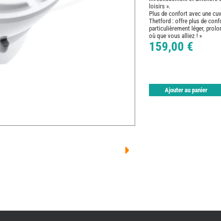
loisirs ».
Plus de confort avec une cuv
Thetford : offre plus de conf
particulièrement léger, prolo
où que vous alliez ! »
159,00 €
Ajouter au panier