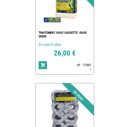
TRAITEMENT CHOC CASSETTE -EAUX
USEES
En savoir plus
26,00 €
ref : 172407
2