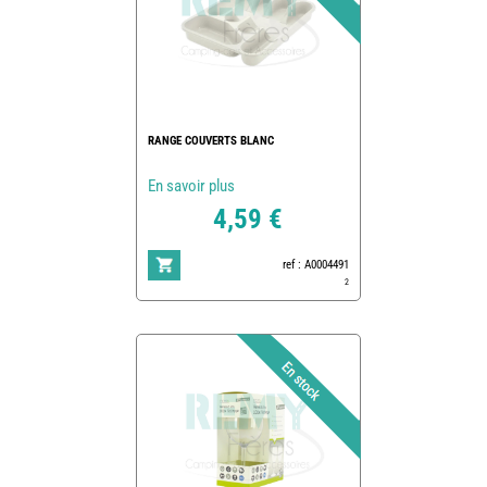
RANGE COUVERTS BLANC
En savoir plus
4,59 €
ref : A0004491
2