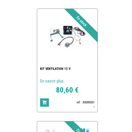
KIT VENTILATION 12 V
En savoir plus
80,60 €
ref : A0000501
1