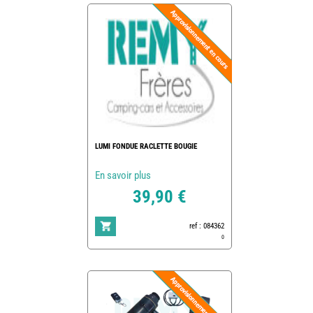
LUMI FONDUE RACLETTE BOUGIE
En savoir plus
39,90 €
ref : 084362
0