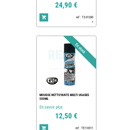
24,90 €
ref : T3-01200
0
MOUSSE NETTOYANTE MULTI USAGES
500ML
En savoir plus
12,50 €
ref : TE110311