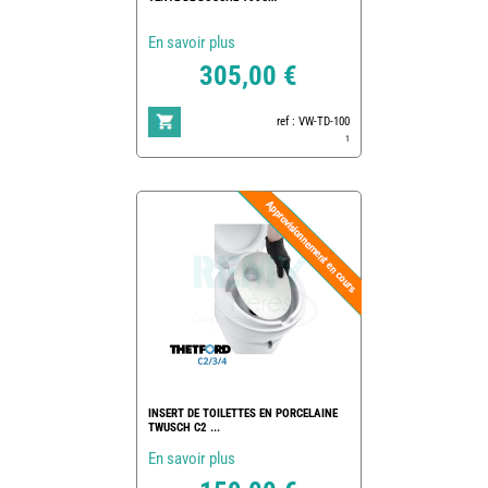
En savoir plus
305,00 €
ref : VW-TD-100
1
INSERT DE TOILETTES EN PORCELAINE
TWUSCH C2 ...
En savoir plus