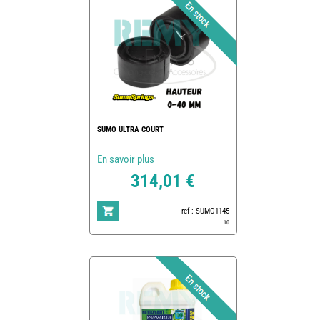
SUMO ULTRA COURT
En savoir plus
314,01 €
ref : SUMO1145
10