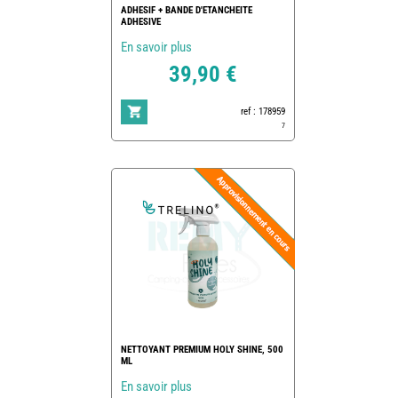
ADHESIF + BANDE D'ETANCHEITE
ADHESIVE
En savoir plus
39,90 €
ref : 178959
7
NETTOYANT PREMIUM HOLY SHINE, 500
ML
En savoir plus