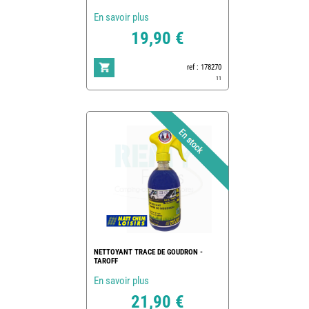
En savoir plus
19,90 €
ref : 178270
11
NETTOYANT TRACE DE GOUDRON -
TAROFF
En savoir plus
21,90 €