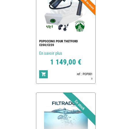
POPOCCINO POUR THETFORD
C200/C220
En savoir plus
1 149,00 €
ref : POP001
0