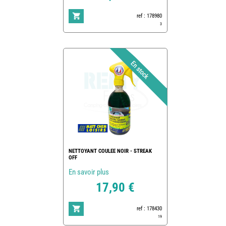
ref : 178980
3
NETTOYANT COULEE NOIR - STREAK
OFF
En savoir plus
17,90 €
ref : 178430
19