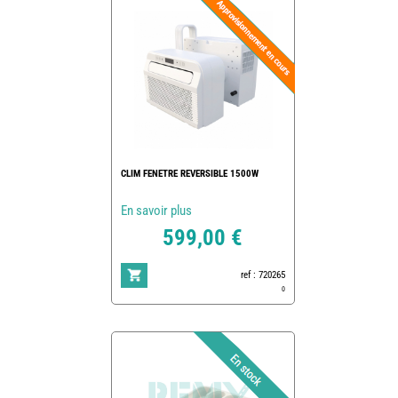
CLIM FENETRE REVERSIBLE 1500W
En savoir plus
599,00 €
ref : 720265
0