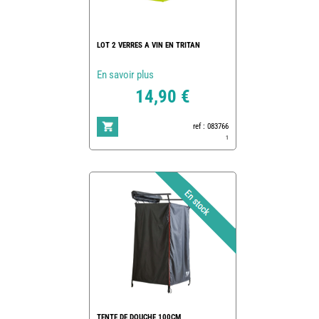
LOT 2 VERRES A VIN EN TRITAN
En savoir plus
14,90 €
ref : 083766
1
TENTE DE DOUCHE 100CM