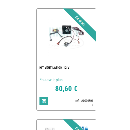
KIT VENTILATION 12 V
En savoir plus
80,60 €
ref : A0000501
1