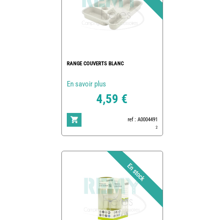
RANGE COUVERTS BLANC
En savoir plus
4,59 €
ref : A0004491
2