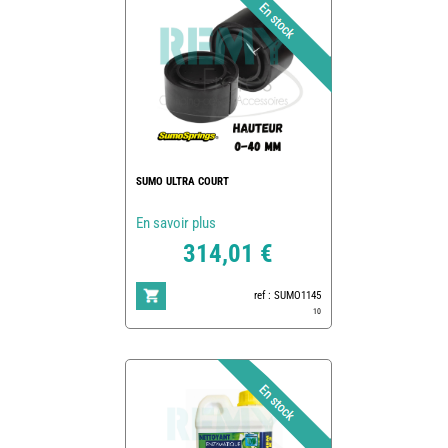
SUMO ULTRA COURT
En savoir plus
314,01 €
ref : SUMO1145
10