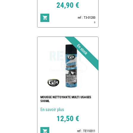
24,90 €
ref : T3-01200
0
MOUSSE NETTOYANTE MULTI USAGES
500ML
En savoir plus
12,50 €
ref : TE110311