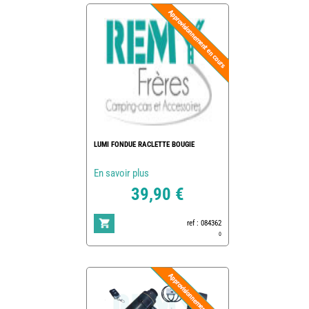
LUMI FONDUE RACLETTE BOUGIE
En savoir plus
39,90 €
ref : 084362
0