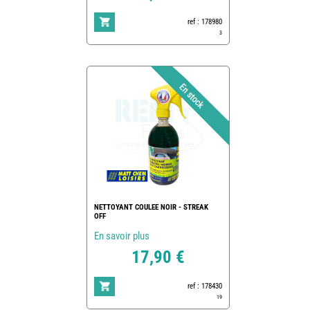
ref : 178980
3
NETTOYANT COULEE NOIR - STREAK
OFF
En savoir plus
17,90 €
ref : 178430
19