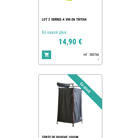
LOT 2 VERRES A VIN EN TRITAN
En savoir plus
14,90 €
ref : 083766
1
TENTE DE DOUCHE 100CM