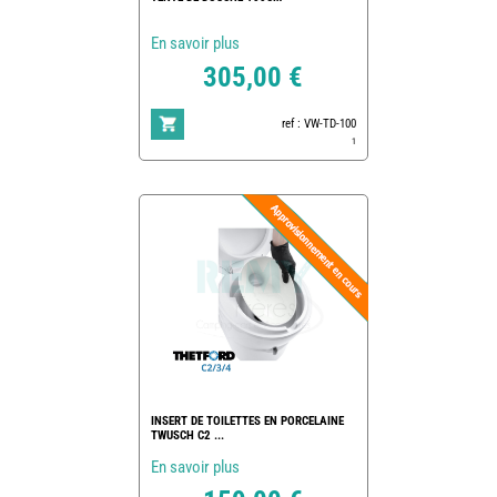
En savoir plus
305,00 €
ref : VW-TD-100
1
INSERT DE TOILETTES EN PORCELAINE
TWUSCH C2 ...
En savoir plus