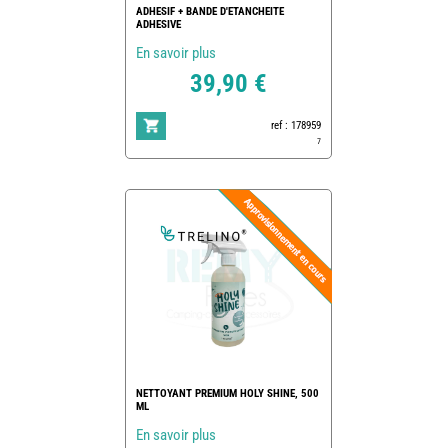
ADHESIF + BANDE D'ETANCHEITE
ADHESIVE
En savoir plus
39,90 €
ref : 178959
7
NETTOYANT PREMIUM HOLY SHINE, 500
ML
En savoir plus