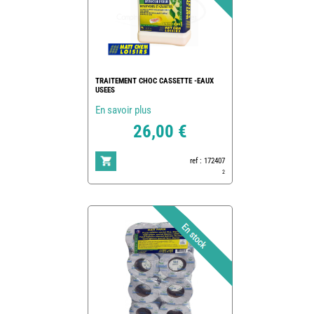
TRAITEMENT CHOC CASSETTE -EAUX
USEES
En savoir plus
26,00 €
ref : 172407
2