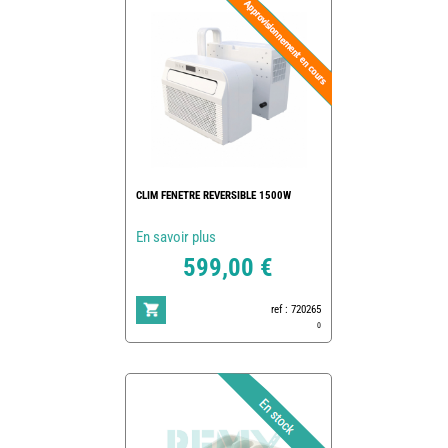
CLIM FENETRE REVERSIBLE 1500W
En savoir plus
599,00 €
ref : 720265
0