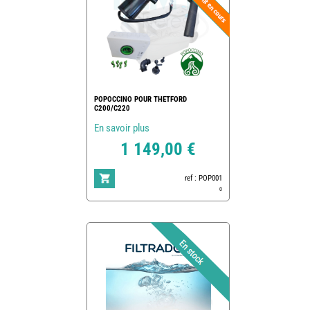
POPOCCINO POUR THETFORD
C200/C220
En savoir plus
1 149,00 €
ref : POP001
0