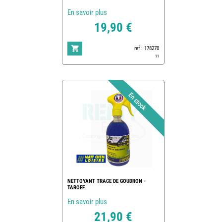
En savoir plus
19,90 €
ref : 178270
11
NETTOYANT TRACE DE GOUDRON -
TAROFF
En savoir plus
21,90 €