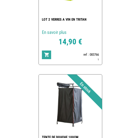
LOT 2 VERRES A VIN EN TRITAN
En savoir plus
14,90 €
ref : 083766
1
TENTE DE DOUCHE 100CM