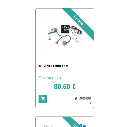
KIT VENTILATION 12 V
En savoir plus
80,60 €
ref : A0000501
1