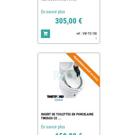
En savoir plus
305,00 €
ref : VW-TD-100
1
INSERT DE TOILETTES EN PORCELAINE
TWUSCH C2 ...
En savoir plus