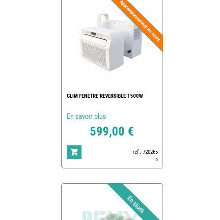
CLIM FENETRE REVERSIBLE 1500W
En savoir plus
599,00 €
ref : 720265
0