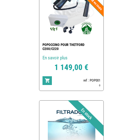
POPOCCINO POUR THETFORD
C200/C220
En savoir plus
1 149,00 €
ref : POP001
0