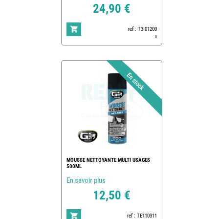
24,90 €
ref : T3-01200
0
MOUSSE NETTOYANTE MULTI USAGES
500ML
En savoir plus
12,50 €
ref : TE110311