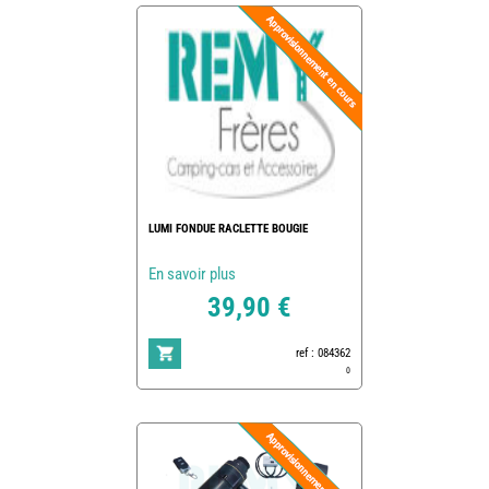
LUMI FONDUE RACLETTE BOUGIE
En savoir plus
39,90 €
ref : 084362
0