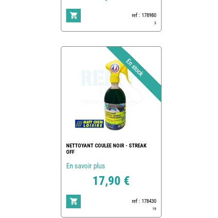
ref : 178980
3
NETTOYANT COULEE NOIR - STREAK
OFF
En savoir plus
17,90 €
ref : 178430
19