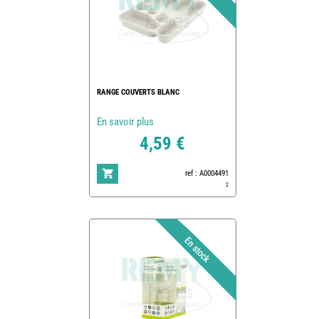
RANGE COUVERTS BLANC
En savoir plus
4,59 €
ref : A0004491
2