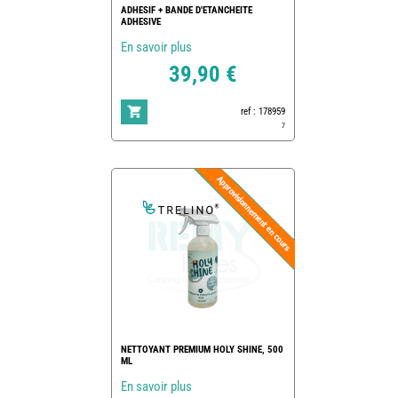
ADHESIF + BANDE D'ETANCHEITE
ADHESIVE
En savoir plus
39,90 €
ref : 178959
7
NETTOYANT PREMIUM HOLY SHINE, 500
ML
En savoir plus