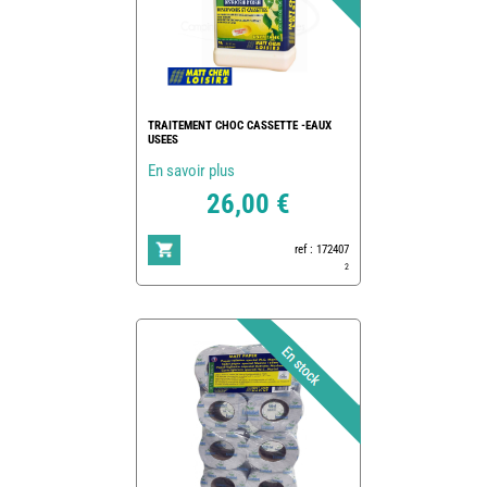
TRAITEMENT CHOC CASSETTE -EAUX
USEES
En savoir plus
26,00 €
ref : 172407
2