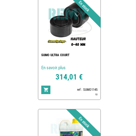
SUMO ULTRA COURT
En savoir plus
314,01 €
ref : SUMO1145
10