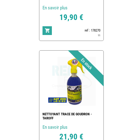
En savoir plus
19,90 €
ref : 178270
11
NETTOYANT TRACE DE GOUDRON -
TAROFF
En savoir plus
21,90 €