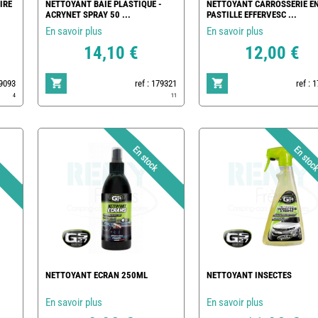
IRE
NETTOYANT BAIE PLASTIQUE -
NETTOYANT CARROSSERIE E
ACRYNET SPRAY 50 ...
PASTILLE EFFERVESC ...
En savoir plus
En savoir plus
14,10 €
12,00 €
79093
ref : 179321
ref : 
4
11
NETTOYANT ECRAN 250ML
NETTOYANT INSECTES
En savoir plus
En savoir plus