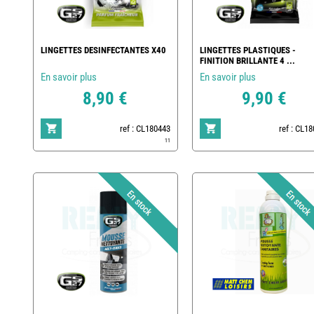
LINGETTES DESINFECTANTES X40
LINGETTES PLASTIQUES -
FINITION BRILLANTE 4 ...
En savoir plus
En savoir plus
8,90 €
9,90 €
ref : CL180443
ref : CL1
11