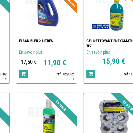
ELSAN BLEU 2 LITRES
GEL NETTOYANT ENZYGMATI
WC
En savoir plus
En savoir plus
15,90 €
17,50 €
11,90 €
78102
ref : 029002
ref : 
2
0