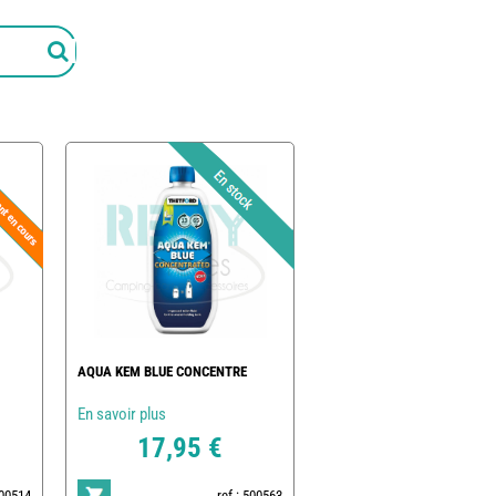
AQUA KEM BLUE CONCENTRE
En savoir plus
17,95 €
500514
ref : 500563