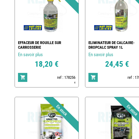
EFFACEUR DE ROUILLE SUR
ELIMINATEUR DE CALCAIRE-
CARROSSERIE
DROPCALC SPRAY 1L
En savoir plus
En savoir plus
18,20 €
24,45 €
ref : 178256
ref : 1
4