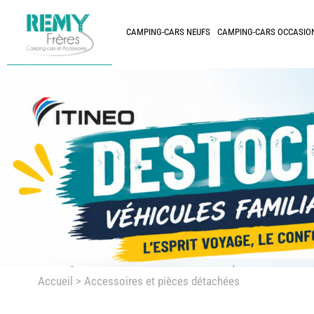
CAMPING-CARS NEUFS
CAMPING-CARS OCCASIO
Accueil
> Accessoires et pièces détachées