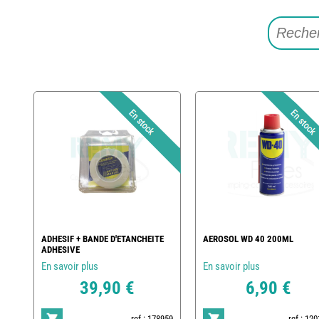
ADHESIF + BANDE D'ETANCHEITE
AEROSOL WD 40 200ML
ADHESIVE
En savoir plus
En savoir plus
39,90 €
6,90 €
ref : 178959
ref : 12