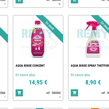
2
35
AQUA RINSE CONCENT
AQUA RINSE SPRAY THETFOR
En savoir plus
En savoir plus
14,95 €
8,90 €
00566
ref : 500565
ref : 
7
6