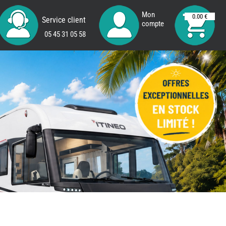
Mon
0.00 €
Service client
compte
05 45 31 05 58