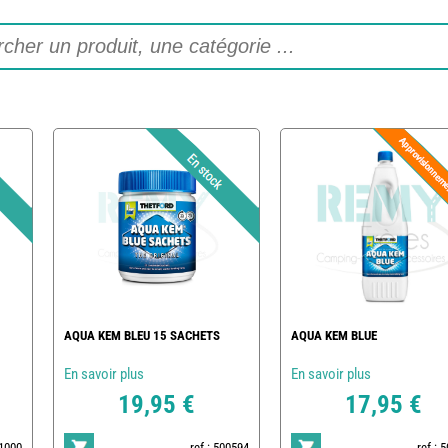
AQUA KEM BLEU 15 SACHETS
AQUA KEM BLUE
En savoir plus
En savoir plus
19,95 €
17,95 €
01000
ref : 500594
ref : 