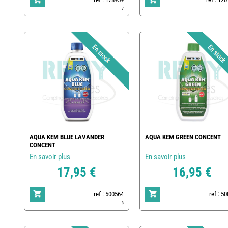
7
AQUA KEM BLUE LAVANDER
AQUA KEM GREEN CONCENT
CONCENT
En savoir plus
En savoir plus
17,95 €
16,95 €
ref : 500564
ref : 5
3