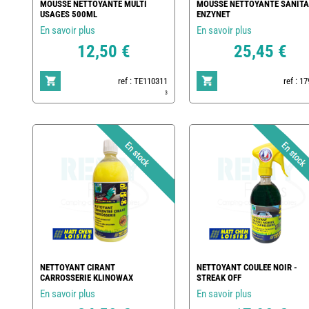
MOUSSE NETTOYANTE MULTI
MOUSSE NETTOYANTE SANITA
USAGES 500ML
ENZYNET
En savoir plus
En savoir plus
12,50 €
25,45 €
ref : TE110311
ref : 1
3
NETTOYANT CIRANT
NETTOYANT COULEE NOIR -
CARROSSERIE KLINOWAX
STREAK OFF
En savoir plus
En savoir plus