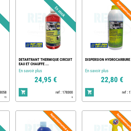
DETARTRANT THERMIQUE CIRCUIT
DISPERSION HYDROCARBURE 
EAU ET CHAUFFE ...
En savoir plus
En savoir plus
24,95 €
22,80 €
78058
ref : 178300
ref : 
15
6