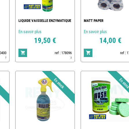
LIQUIDE VAISSELLE ENZYMATIQUE
MATT PAPER
En savoir plus
En savoir plus
19,50 €
14,00 €
80400
ref : 178096
ref : 
7
2