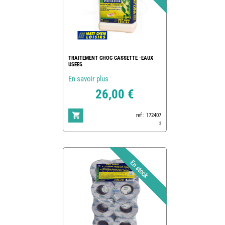
TRAITEMENT CHOC CASSETTE -EAUX
USEES
En savoir plus
26,00 €
ref : 172407
2