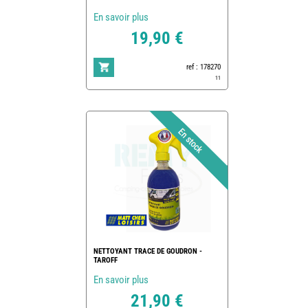
En savoir plus
19,90 €
ref : 178270
11
NETTOYANT TRACE DE GOUDRON -
TAROFF
En savoir plus
21,90 €