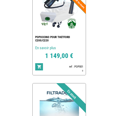
POPOCCINO POUR THETFORD
C200/C220
En savoir plus
1 149,00 €
ref : POP001
0