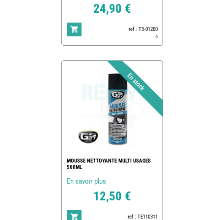
24,90 €
ref : T3-01200
0
MOUSSE NETTOYANTE MULTI USAGES
500ML
En savoir plus
12,50 €
ref : TE110311