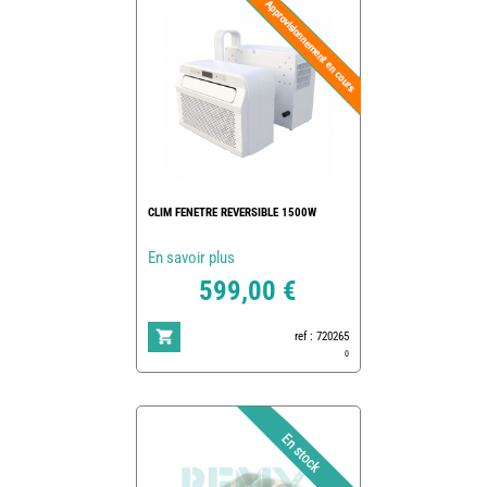
CLIM FENETRE REVERSIBLE 1500W
En savoir plus
599,00 €
ref : 720265
0