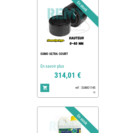
SUMO ULTRA COURT
En savoir plus
314,01 €
ref : SUMO1145
10