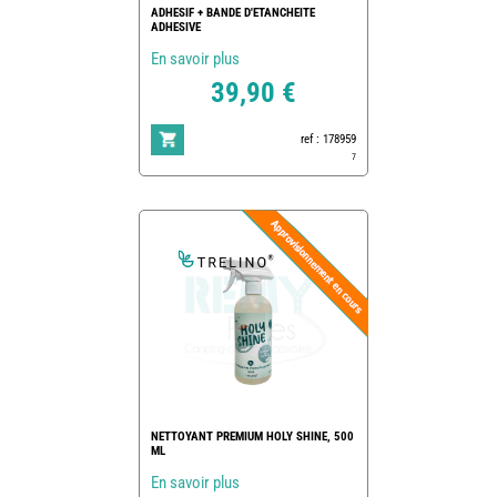
ADHESIF + BANDE D'ETANCHEITE
ADHESIVE
En savoir plus
39,90 €
ref : 178959
7
NETTOYANT PREMIUM HOLY SHINE, 500
ML
En savoir plus