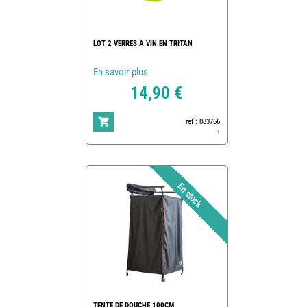
LOT 2 VERRES A VIN EN TRITAN
En savoir plus
14,90 €
ref : 083766
1
TENTE DE DOUCHE 100CM