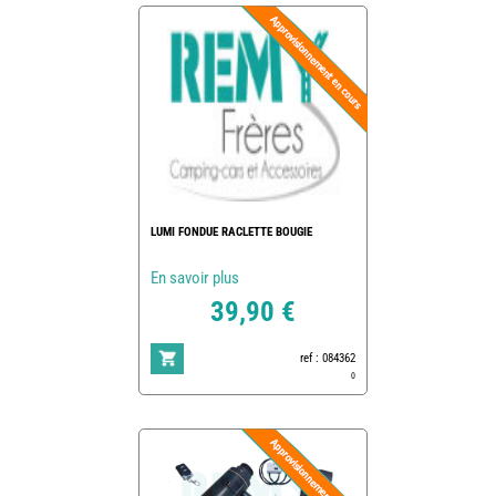
LUMI FONDUE RACLETTE BOUGIE
En savoir plus
39,90 €
ref : 084362
0