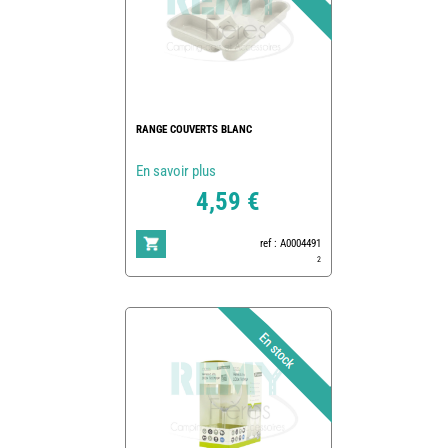
RANGE COUVERTS BLANC
En savoir plus
4,59 €
ref : A0004491
2