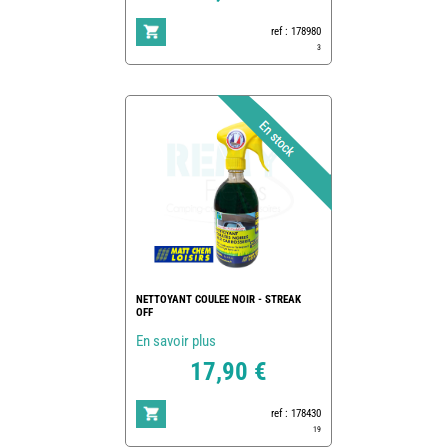
ref : 178980
3
NETTOYANT COULEE NOIR - STREAK
OFF
En savoir plus
17,90 €
ref : 178430
19