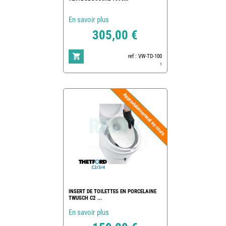
En savoir plus
305,00 €
ref : VW-TD-100
1
INSERT DE TOILETTES EN PORCELAINE
TWUSCH C2 ...
En savoir plus