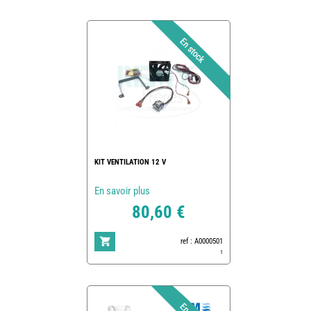
KIT VENTILATION 12 V
En savoir plus
80,60 €
ref : A0000501
1