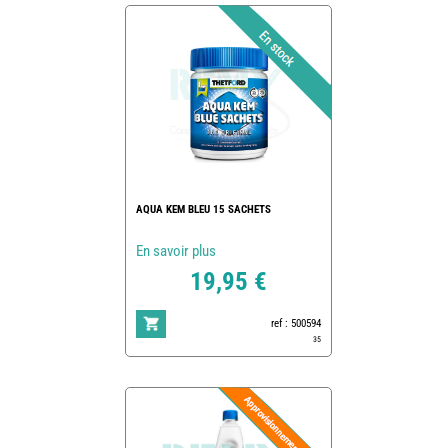
AQUA KEM BLEU 15 SACHETS
En savoir plus
19,95 €
ref : 500594
35