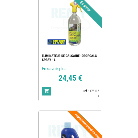
ELIMINATEUR DE CALCAIRE- DROPCALC
SPRAY 1L
En savoir plus
24,45 €
ref : 178102
2