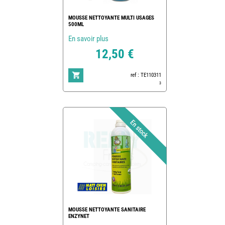
MOUSSE NETTOYANTE MULTI USAGES
500ML
En savoir plus
12,50 €
ref : TE110311
3
MOUSSE NETTOYANTE SANITAIRE
ENZYNET