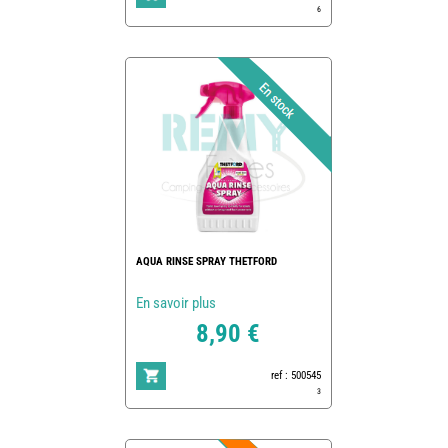
6
AQUA RINSE SPRAY THETFORD
En savoir plus
8,90 €
ref : 500545
3