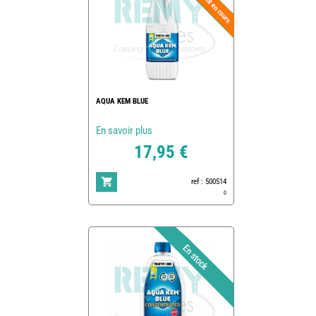
AQUA KEM BLUE
En savoir plus
17,95 €
ref : 500514
0