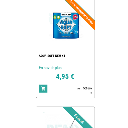
AQUA SOFT NEW X4
En savoir plus
4,95 €
ref : 500576
0