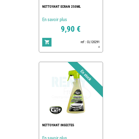
NETTOYANT ECRAN 250ML
En savoir plus
9,90 €
ref : CL120291
4
NETTOYANT INSECTES
En savoir plus