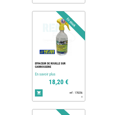
EFFACEUR DE ROUILLE SUR
CARROSSERIE
En savoir plus
18,20 €
ref : 178256
4