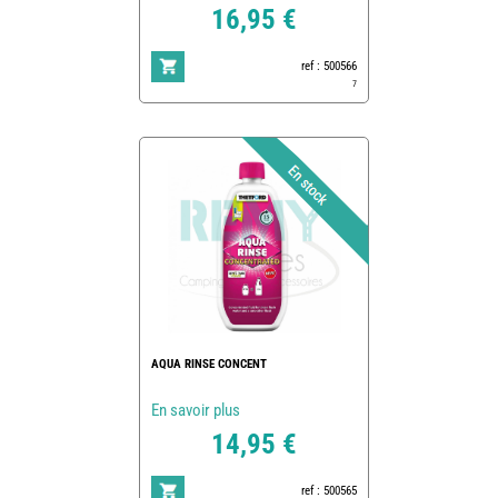
16,95 €
ref : 500566
7
AQUA RINSE CONCENT
En savoir plus
14,95 €
ref : 500565