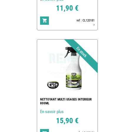
11,90 €
ref : CL120181
7
NETTOYANT MULTI USAGES INTERIEUR
800ML
En savoir plus
15,90 €