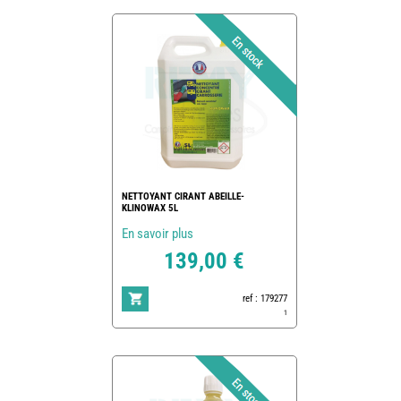
NETTOYANT CIRANT ABEILLE-
KLINOWAX 5L
En savoir plus
139,00 €
ref : 179277
1