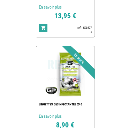
En savoir plus
13,95 €
ref : 500577
5
LINGETTES DESINFECTANTES X40
En savoir plus
8,90 €