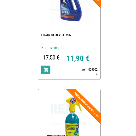
ELSAN BLEU 2 LITRES
En savoir plus
17,50 €
11,90 €
ref : 029002
0