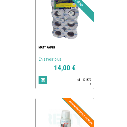
MATT PAPER
En savoir plus
14,00 €
ref : 171370
3