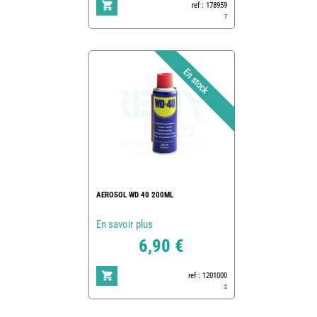
ref : 178959
7
AEROSOL WD 40 200ML
En savoir plus
6,90 €
ref : 1201000
2