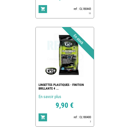
ref : CL180443
11
LINGETTES PLASTIQUES - FINITION
BRILLANTE 4 ...
En savoir plus
9,90 €
ref : CL180400
7