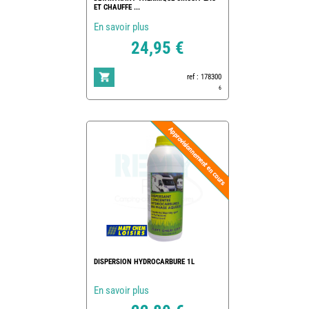
ET CHAUFFE ...
En savoir plus
24,95 €
ref : 178300
6
DISPERSION HYDROCARBURE 1L
En savoir plus