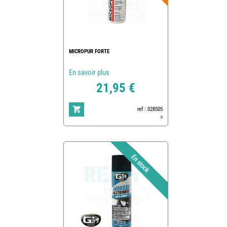
MICROPUR FORTE
En savoir plus
21,95 €
ref : 028505
0