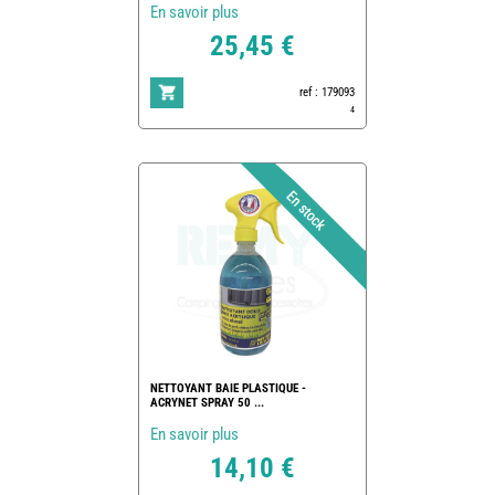
En savoir plus
25,45 €
ref : 179093
4
NETTOYANT BAIE PLASTIQUE -
ACRYNET SPRAY 50 ...
En savoir plus
14,10 €