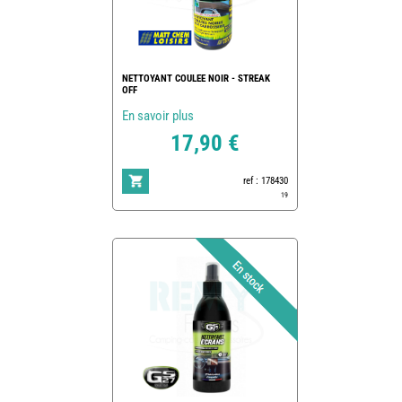
NETTOYANT COULEE NOIR - STREAK
OFF
En savoir plus
17,90 €
ref : 178430
19