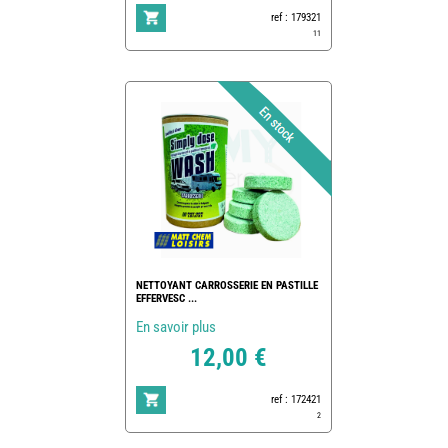
ref : 179321
11
NETTOYANT CARROSSERIE EN PASTILLE
EFFERVESC ...
En savoir plus
12,00 €
ref : 172421
2