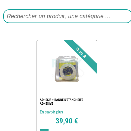
ADHESIF + BANDE D'ETANCHEITE
ADHESIVE
En savoir plus
39,90 €