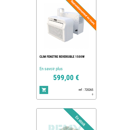
CLIM FENETRE REVERSIBLE 1500W
En savoir plus
599,00 €
ref : 720265
0