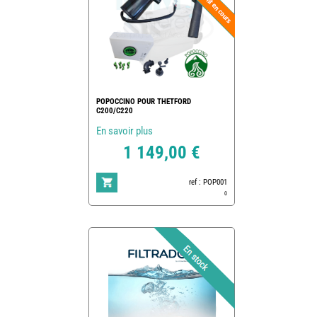
POPOCCINO POUR THETFORD
C200/C220
En savoir plus
1 149,00 €
ref : POP001
0