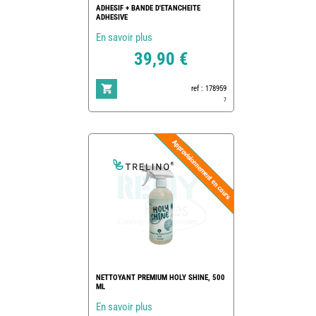
ADHESIF + BANDE D'ETANCHEITE
ADHESIVE
En savoir plus
39,90 €
ref : 178959
7
NETTOYANT PREMIUM HOLY SHINE, 500
ML
En savoir plus