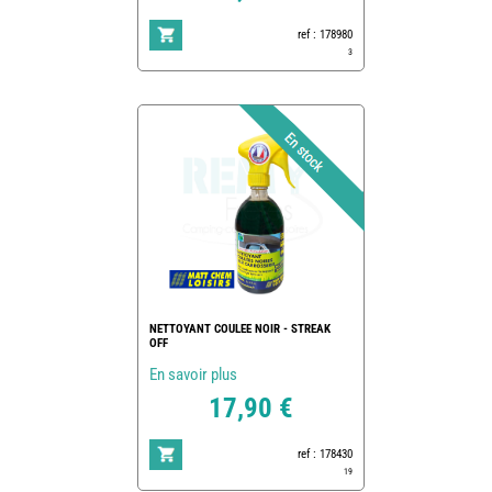
ref : 178980
3
NETTOYANT COULEE NOIR - STREAK
OFF
En savoir plus
17,90 €
ref : 178430
19