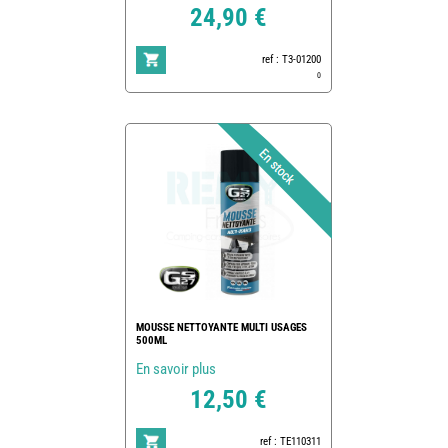
24,90 €
ref : T3-01200
0
MOUSSE NETTOYANTE MULTI USAGES
500ML
En savoir plus
12,50 €
ref : TE110311