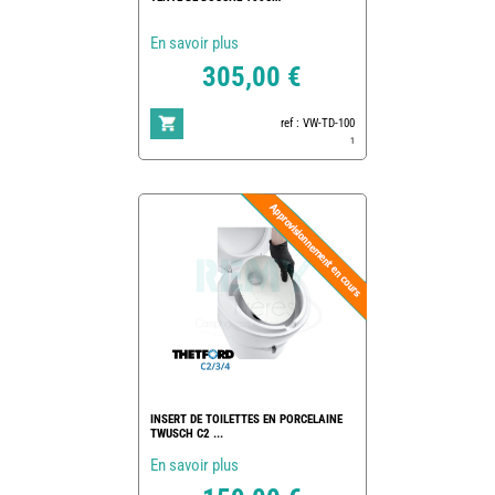
En savoir plus
305,00 €
ref : VW-TD-100
1
INSERT DE TOILETTES EN PORCELAINE
TWUSCH C2 ...
En savoir plus