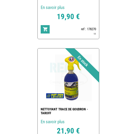
En savoir plus
19,90 €
ref : 178270
11
NETTOYANT TRACE DE GOUDRON -
TAROFF
En savoir plus
21,90 €