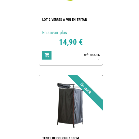
LOT 2 VERRES A VIN EN TRITAN
En savoir plus
14,90 €
ref : 083766
1
TENTE DE DOUCHE 100CM