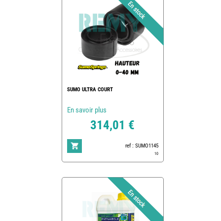
SUMO ULTRA COURT
En savoir plus
314,01 €
ref : SUMO1145
10