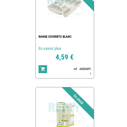
RANGE COUVERTS BLANC
En savoir plus
4,59 €
ref : A0004491
2