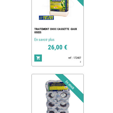
TRAITEMENT CHOC CASSETTE -EAUX
USEES
En savoir plus
26,00 €
ref : 172407
2