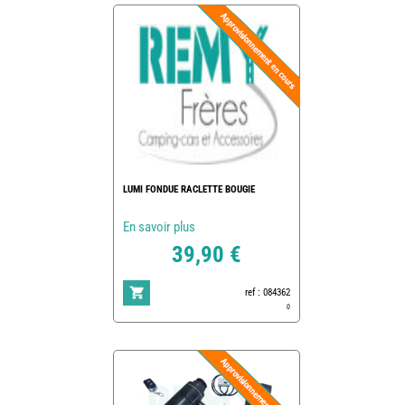
LUMI FONDUE RACLETTE BOUGIE
En savoir plus
39,90 €
ref : 084362
0