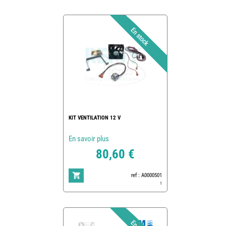
KIT VENTILATION 12 V
En savoir plus
80,60 €
ref : A0000501
1