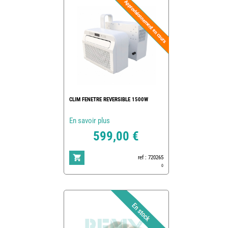
CLIM FENETRE REVERSIBLE 1500W
En savoir plus
599,00 €
ref : 720265
0