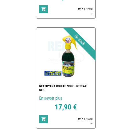
ref : 178980
3
NETTOYANT COULEE NOIR - STREAK
OFF
En savoir plus
17,90 €
ref : 178430
19