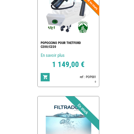
POPOCCINO POUR THETFORD
C200/C220
En savoir plus
1 149,00 €
ref : POP001
0