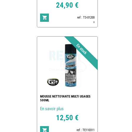
24,90 €
ref : T3-01200
0
MOUSSE NETTOYANTE MULTI USAGES
500ML
En savoir plus
12,50 €
ref : TE110311