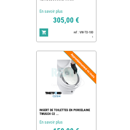
En savoir plus
305,00 €
ref : VW-TD-100
1
INSERT DE TOILETTES EN PORCELAINE
TWUSCH C2 ...
En savoir plus