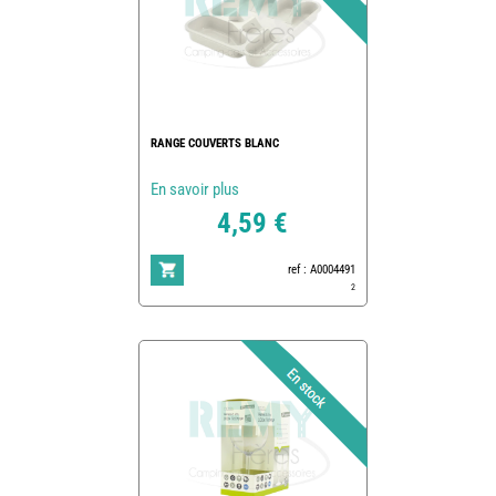
RANGE COUVERTS BLANC
En savoir plus
4,59 €
ref : A0004491
2