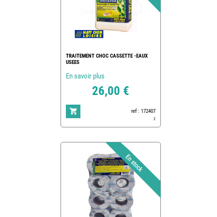
TRAITEMENT CHOC CASSETTE -EAUX
USEES
En savoir plus
26,00 €
ref : 172407
2