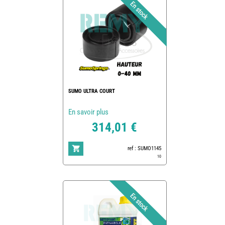
SUMO ULTRA COURT
En savoir plus
314,01 €
ref : SUMO1145
10