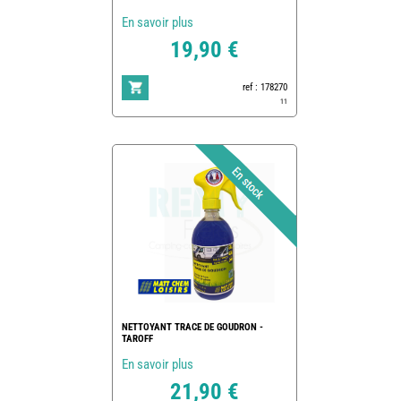
En savoir plus
19,90 €
ref : 178270
11
NETTOYANT TRACE DE GOUDRON -
TAROFF
En savoir plus
21,90 €