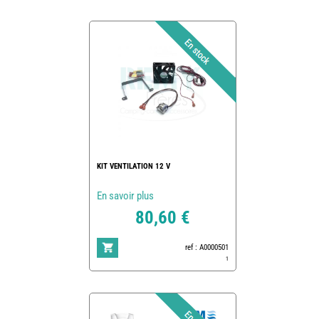
KIT VENTILATION 12 V
En savoir plus
80,60 €
ref : A0000501
1