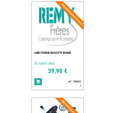
LUMI FONDUE RACLETTE BOUGIE
En savoir plus
39,90 €
ref : 084362
0