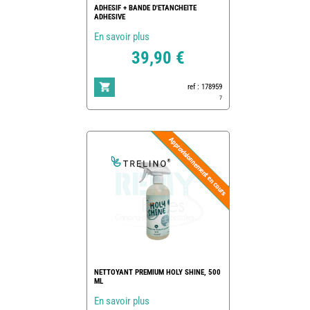
ADHESIF + BANDE D'ETANCHEITE
ADHESIVE
En savoir plus
39,90 €
ref : 178959
7
NETTOYANT PREMIUM HOLY SHINE, 500
ML
En savoir plus