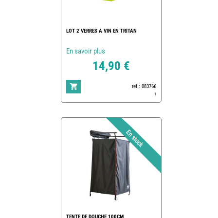
LOT 2 VERRES A VIN EN TRITAN
En savoir plus
14,90 €
ref : 083766
1
TENTE DE DOUCHE 100CM