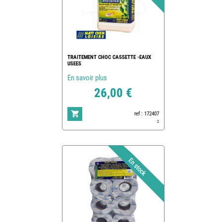
TRAITEMENT CHOC CASSETTE -EAUX
USEES
En savoir plus
26,00 €
ref : 172407
2