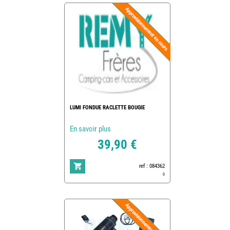
LUMI FONDUE RACLETTE BOUGIE
En savoir plus
39,90 €
ref : 084362
0