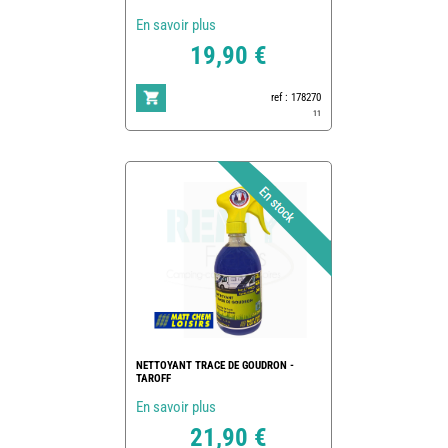
En savoir plus
19,90 €
ref : 178270
11
NETTOYANT TRACE DE GOUDRON -
TAROFF
En savoir plus
21,90 €