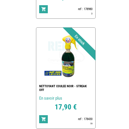
ref : 178980
3
NETTOYANT COULEE NOIR - STREAK
OFF
En savoir plus
17,90 €
ref : 178430
19