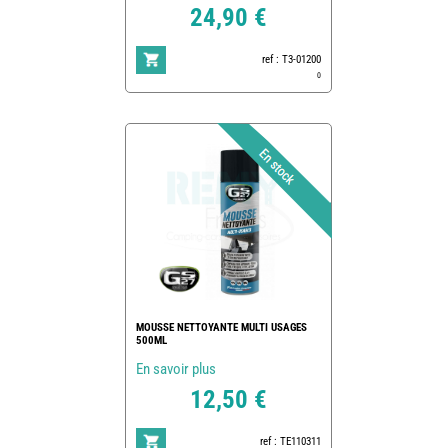
24,90 €
ref : T3-01200
0
MOUSSE NETTOYANTE MULTI USAGES
500ML
En savoir plus
12,50 €
ref : TE110311