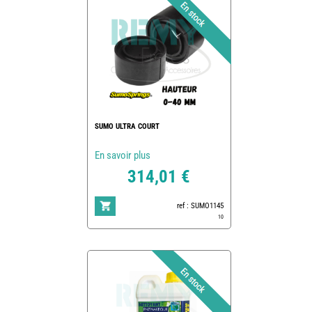
SUMO ULTRA COURT
En savoir plus
314,01 €
ref : SUMO1145
10