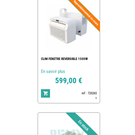
CLIM FENETRE REVERSIBLE 1500W
En savoir plus
599,00 €
ref : 720265
0