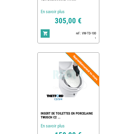
En savoir plus
305,00 €
ref : VW-TD-100
1
INSERT DE TOILETTES EN PORCELAINE
TWUSCH C2 ...
En savoir plus