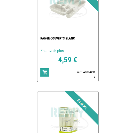
RANGE COUVERTS BLANC
En savoir plus
4,59 €
ref : A0004491
2