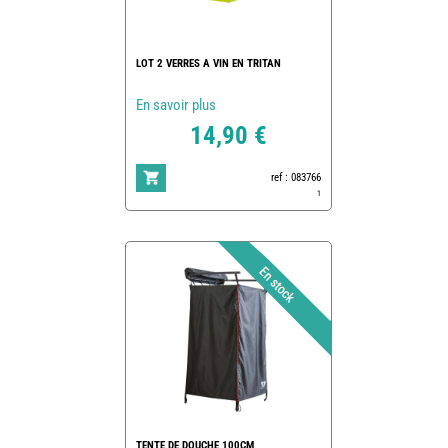
LOT 2 VERRES A VIN EN TRITAN
En savoir plus
14,90 €
ref : 083766
1
TENTE DE DOUCHE 100CM