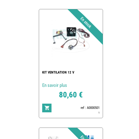
KIT VENTILATION 12 V
En savoir plus
80,60 €
ref : A0000501
1