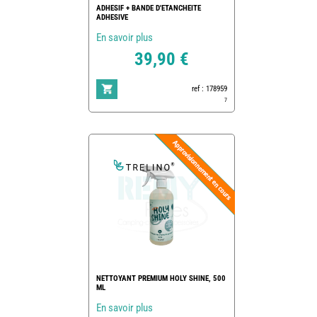
ADHESIF + BANDE D'ETANCHEITE
ADHESIVE
En savoir plus
39,90 €
ref : 178959
7
NETTOYANT PREMIUM HOLY SHINE, 500
ML
En savoir plus