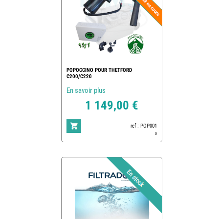
POPOCCINO POUR THETFORD
C200/C220
En savoir plus
1 149,00 €
ref : POP001
0