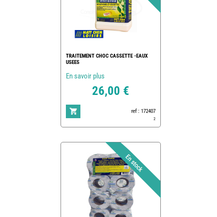
TRAITEMENT CHOC CASSETTE -EAUX
USEES
En savoir plus
26,00 €
ref : 172407
2