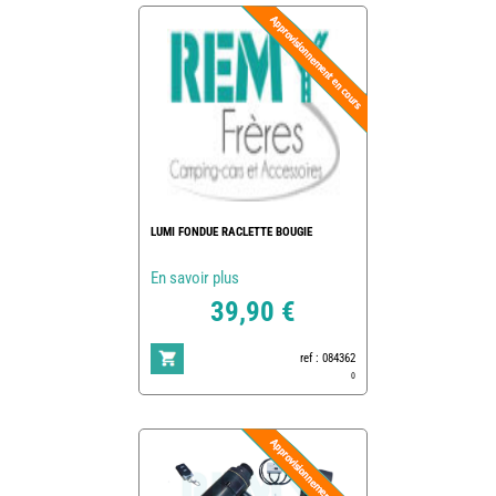
LUMI FONDUE RACLETTE BOUGIE
En savoir plus
39,90 €
ref : 084362
0