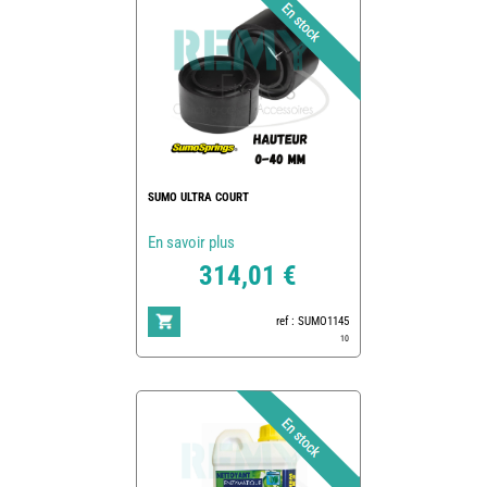
SUMO ULTRA COURT
En savoir plus
314,01 €
ref : SUMO1145
10