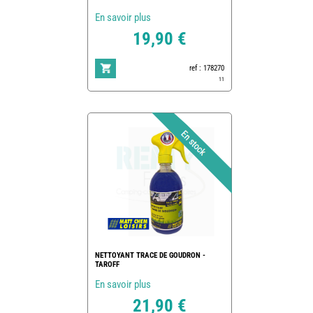
En savoir plus
19,90 €
ref : 178270
11
NETTOYANT TRACE DE GOUDRON -
TAROFF
En savoir plus
21,90 €