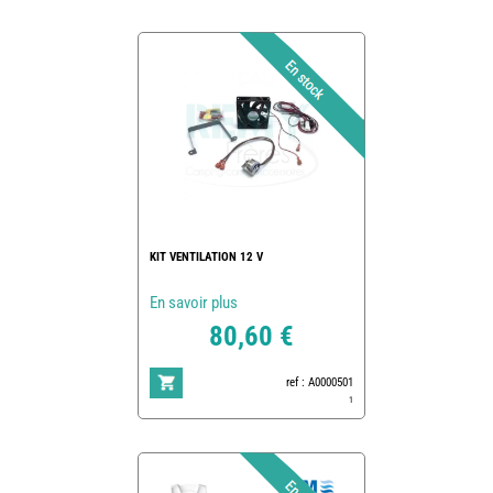
KIT VENTILATION 12 V
En savoir plus
80,60 €
ref : A0000501
1