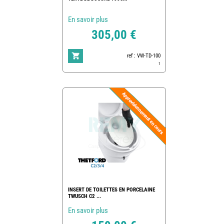
En savoir plus
305,00 €
ref : VW-TD-100
1
INSERT DE TOILETTES EN PORCELAINE
TWUSCH C2 ...
En savoir plus