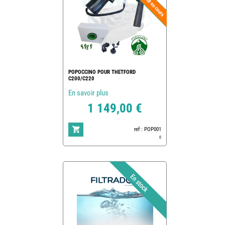
POPOCCINO POUR THETFORD
C200/C220
En savoir plus
1 149,00 €
ref : POP001
0