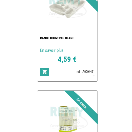
RANGE COUVERTS BLANC
En savoir plus
4,59 €
ref : A0004491
2