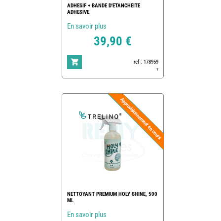
ADHESIF + BANDE D'ETANCHEITE
ADHESIVE
En savoir plus
39,90 €
ref : 178959
7
NETTOYANT PREMIUM HOLY SHINE, 500
ML
En savoir plus