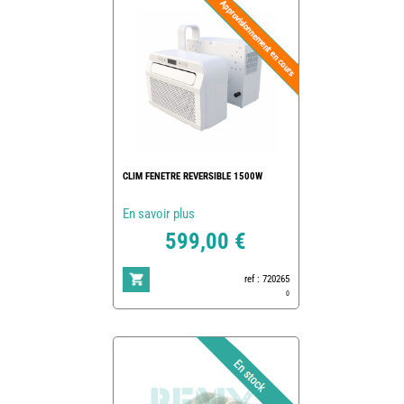
CLIM FENETRE REVERSIBLE 1500W
En savoir plus
599,00 €
ref : 720265
0