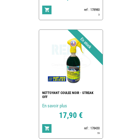
ref : 178980
3
NETTOYANT COULEE NOIR - STREAK
OFF
En savoir plus
17,90 €
ref : 178430
19