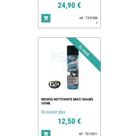
24,90 €
ref : T3-01200
0
MOUSSE NETTOYANTE MULTI USAGES
500ML
En savoir plus
12,50 €
ref : TE110311