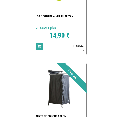
LOT 2 VERRES A VIN EN TRITAN
En savoir plus
14,90 €
ref : 083766
1
TENTE DE DOUCHE 100CM