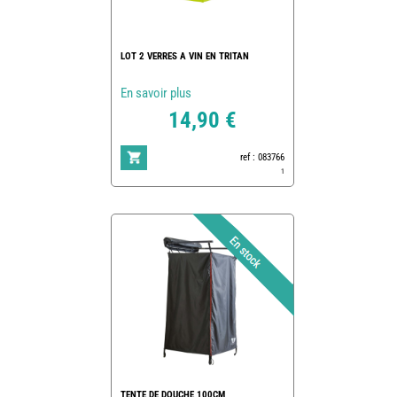
LOT 2 VERRES A VIN EN TRITAN
En savoir plus
14,90 €
ref : 083766
1
TENTE DE DOUCHE 100CM