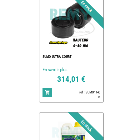
SUMO ULTRA COURT
En savoir plus
314,01 €
ref : SUMO1145
10