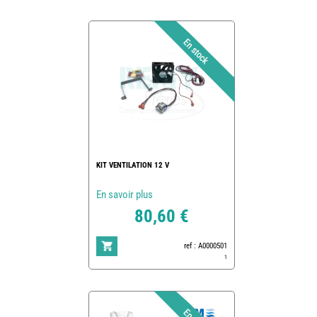
KIT VENTILATION 12 V
En savoir plus
80,60 €
ref : A0000501
1