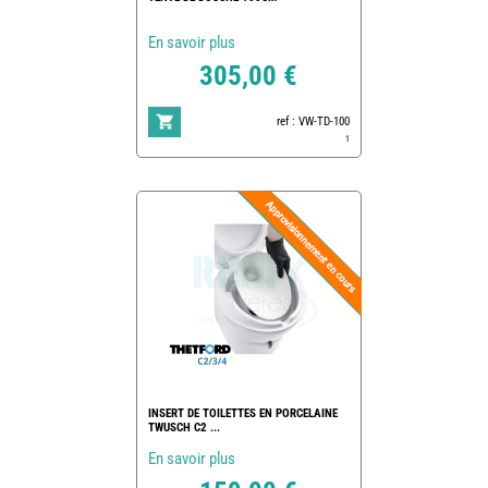
En savoir plus
305,00 €
ref : VW-TD-100
1
INSERT DE TOILETTES EN PORCELAINE
TWUSCH C2 ...
En savoir plus