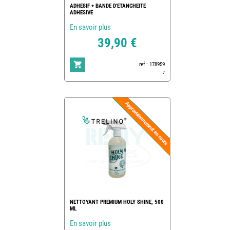
ADHESIF + BANDE D'ETANCHEITE
ADHESIVE
En savoir plus
39,90 €
ref : 178959
7
NETTOYANT PREMIUM HOLY SHINE, 500
ML
En savoir plus