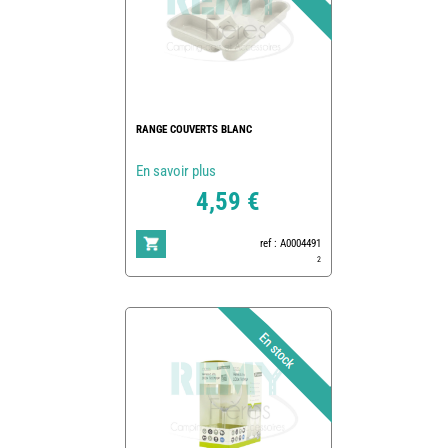
RANGE COUVERTS BLANC
En savoir plus
4,59 €
ref : A0004491
2