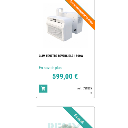
CLIM FENETRE REVERSIBLE 1500W
En savoir plus
599,00 €
ref : 720265
0