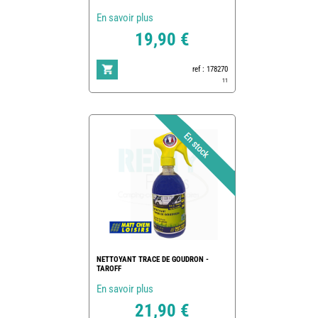
En savoir plus
19,90 €
ref : 178270
11
NETTOYANT TRACE DE GOUDRON -
TAROFF
En savoir plus
21,90 €