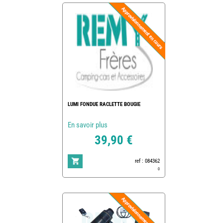
LUMI FONDUE RACLETTE BOUGIE
En savoir plus
39,90 €
ref : 084362
0