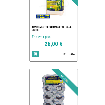
TRAITEMENT CHOC CASSETTE -EAUX
USEES
En savoir plus
26,00 €
ref : 172407
2