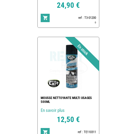
24,90 €
ref : T3-01200
0
MOUSSE NETTOYANTE MULTI USAGES
500ML
En savoir plus
12,50 €
ref : TE110311