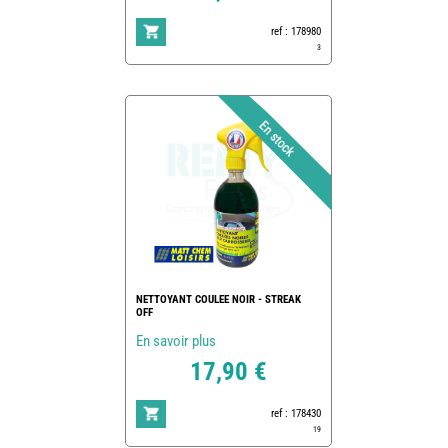
ref : 178980
3
NETTOYANT COULEE NOIR - STREAK
OFF
En savoir plus
17,90 €
ref : 178430
19