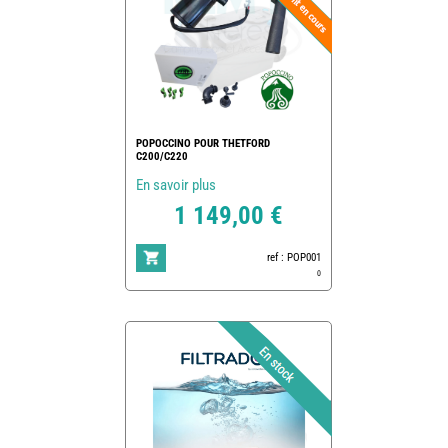
POPOCCINO POUR THETFORD
C200/C220
En savoir plus
1 149,00 €
ref : POP001
0