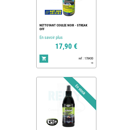
NETTOYANT COULEE NOIR - STREAK
OFF
En savoir plus
17,90 €
ref : 178430
19