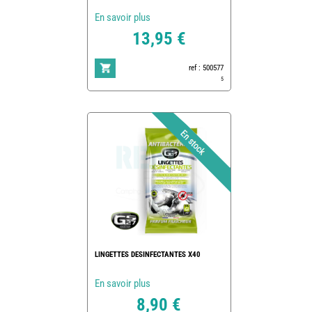
En savoir plus
13,95 €
ref : 500577
5
LINGETTES DESINFECTANTES X40
En savoir plus
8,90 €