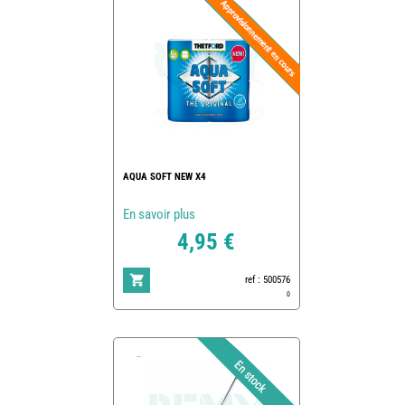
AQUA SOFT NEW X4
En savoir plus
4,95 €
ref : 500576
0