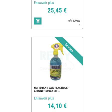
En savoir plus
25,45 €
ref : 179093
4
NETTOYANT BAIE PLASTIQUE -
ACRYNET SPRAY 50 ...
En savoir plus
14,10 €