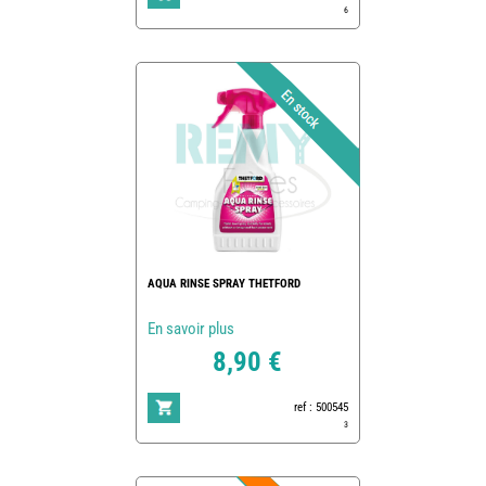
6
AQUA RINSE SPRAY THETFORD
En savoir plus
8,90 €
ref : 500545
3