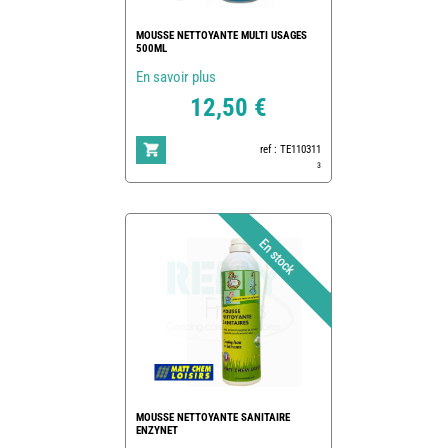
MOUSSE NETTOYANTE MULTI USAGES
500ML
En savoir plus
12,50 €
ref : TE110311
3
MOUSSE NETTOYANTE SANITAIRE
ENZYNET