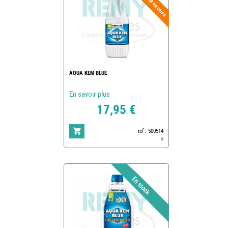
AQUA KEM BLUE
En savoir plus
17,95 €
ref : 500514
0