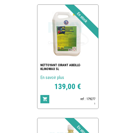
NETTOYANT CIRANT ABEILLE-
KLINOWAX 5L
En savoir plus
139,00 €
ref : 179277
1