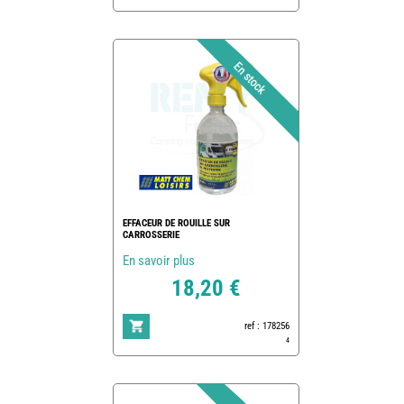
EFFACEUR DE ROUILLE SUR
CARROSSERIE
En savoir plus
18,20 €
ref : 178256
4