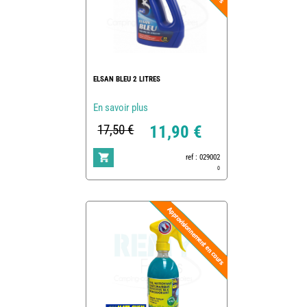
ELSAN BLEU 2 LITRES
En savoir plus
17,50 €
11,90 €
ref : 029002
0