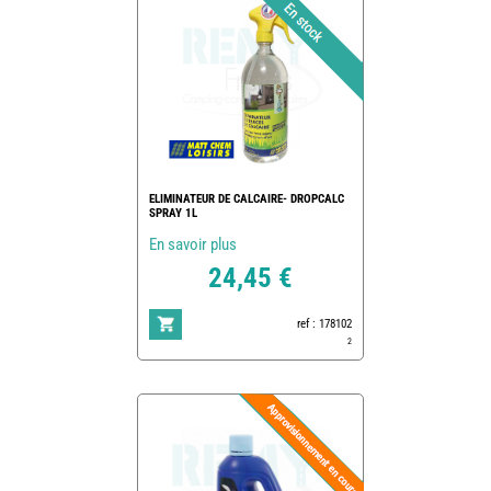
ELIMINATEUR DE CALCAIRE- DROPCALC
SPRAY 1L
En savoir plus
24,45 €
ref : 178102
2