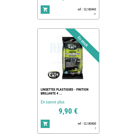
ref : CL180443
11
LINGETTES PLASTIQUES - FINITION
BRILLANTE 4 ...
En savoir plus
9,90 €
ref : CL180400
7