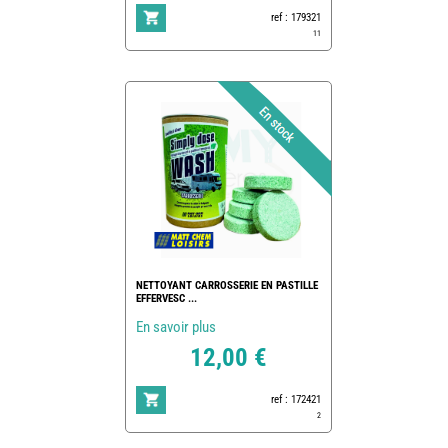
ref : 179321
11
NETTOYANT CARROSSERIE EN PASTILLE
EFFERVESC ...
En savoir plus
12,00 €
ref : 172421
2