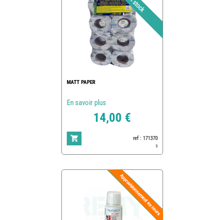
MATT PAPER
En savoir plus
14,00 €
ref : 171370
3