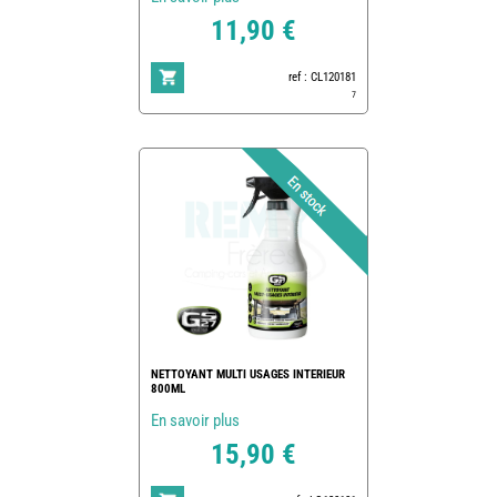
11,90 €
ref : CL120181
7
NETTOYANT MULTI USAGES INTERIEUR
800ML
En savoir plus
15,90 €