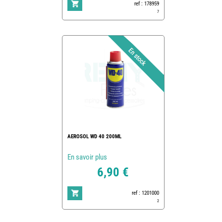
ref : 178959
7
AEROSOL WD 40 200ML
En savoir plus
6,90 €
ref : 1201000
2