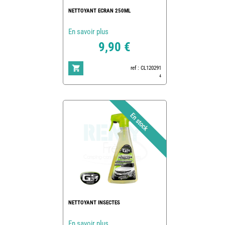
NETTOYANT ECRAN 250ML
En savoir plus
9,90 €
ref : CL120291
4
NETTOYANT INSECTES
En savoir plus