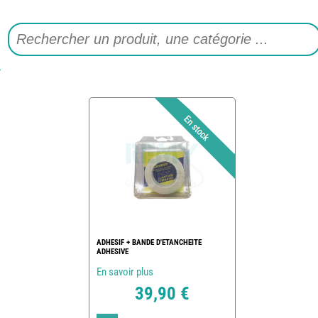
ADHESIF + BANDE D'ETANCHEITE
ADHESIVE
En savoir plus
39,90 €