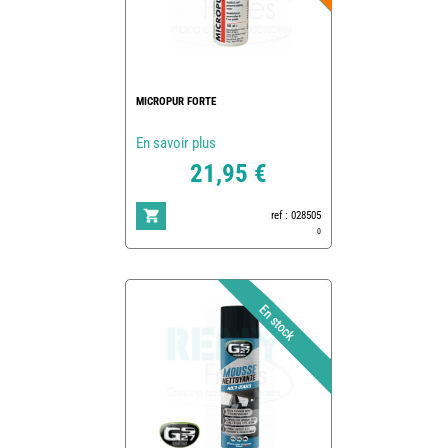
MICROPUR FORTE
En savoir plus
21,95 €
ref : 028505
0