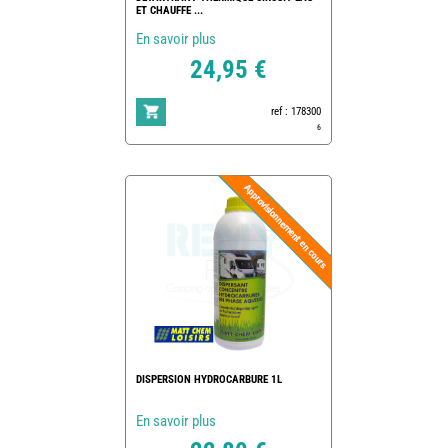
ET CHAUFFE ...
En savoir plus
24,95 €
ref : 178300
6
DISPERSION HYDROCARBURE 1L
En savoir plus