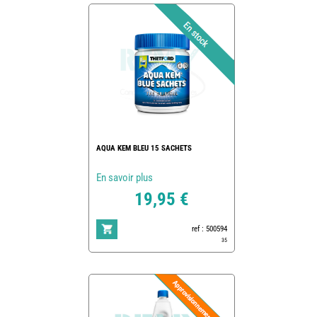
AQUA KEM BLEU 15 SACHETS
En savoir plus
19,95 €
ref : 500594
35