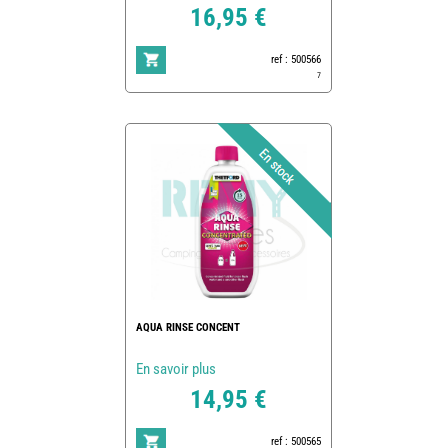
16,95 €
ref : 500566
7
AQUA RINSE CONCENT
En savoir plus
14,95 €
ref : 500565