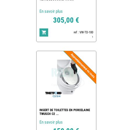
En savoir plus
305,00 €
ref : VW-TD-100
1
INSERT DE TOILETTES EN PORCELAINE
TWUSCH C2 ...
En savoir plus