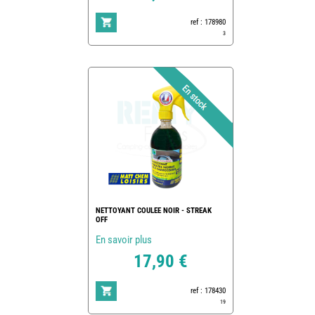
ref : 178980
3
NETTOYANT COULEE NOIR - STREAK
OFF
En savoir plus
17,90 €
ref : 178430
19