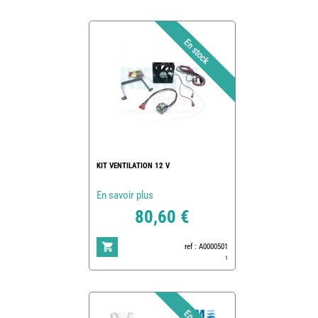
KIT VENTILATION 12 V
En savoir plus
80,60 €
ref : A0000501
1