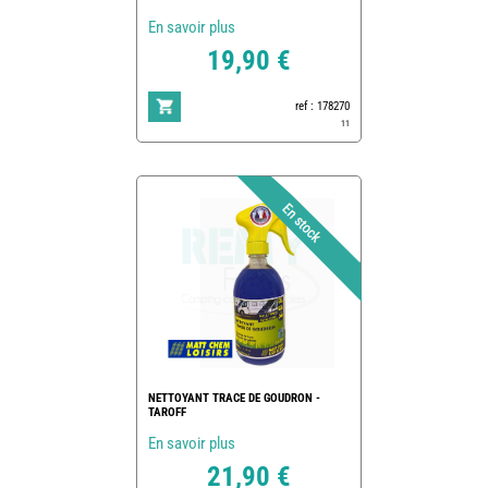
En savoir plus
19,90 €
ref : 178270
11
NETTOYANT TRACE DE GOUDRON -
TAROFF
En savoir plus
21,90 €