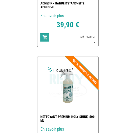
ADHESIF + BANDE D'ETANCHEITE
ADHESIVE
En savoir plus
39,90 €
ref : 178959
7
NETTOYANT PREMIUM HOLY SHINE, 500
ML
En savoir plus