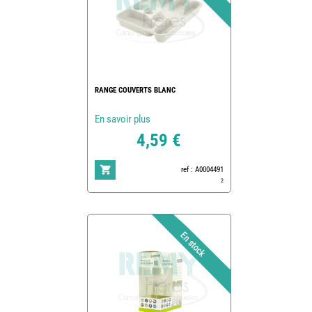
RANGE COUVERTS BLANC
En savoir plus
4,59 €
ref : A0004491
2