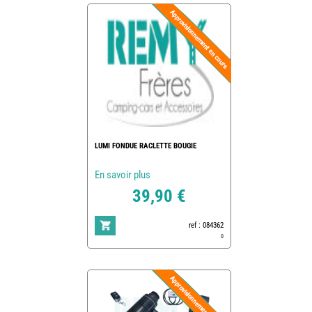
LUMI FONDUE RACLETTE BOUGIE
En savoir plus
39,90 €
ref : 084362
0