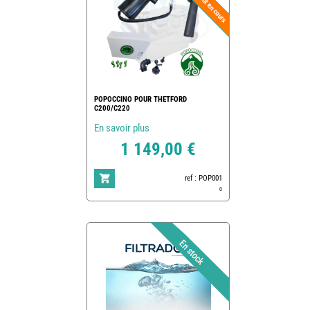
POPOCCINO POUR THETFORD
C200/C220
En savoir plus
1 149,00 €
ref : POP001
0