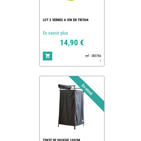
LOT 2 VERRES A VIN EN TRITAN
En savoir plus
14,90 €
ref : 083766
1
TENTE DE DOUCHE 100CM