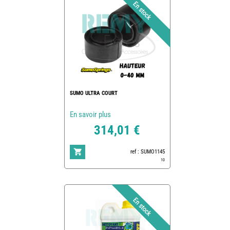
SUMO ULTRA COURT
En savoir plus
314,01 €
ref : SUMO1145
10