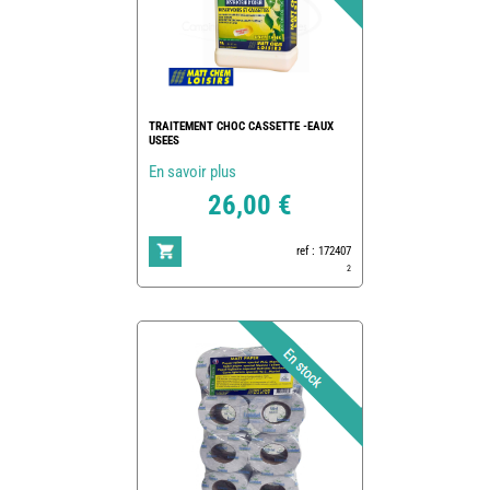
TRAITEMENT CHOC CASSETTE -EAUX
USEES
En savoir plus
26,00 €
ref : 172407
2