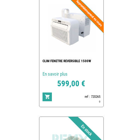
CLIM FENETRE REVERSIBLE 1500W
En savoir plus
599,00 €
ref : 720265
0