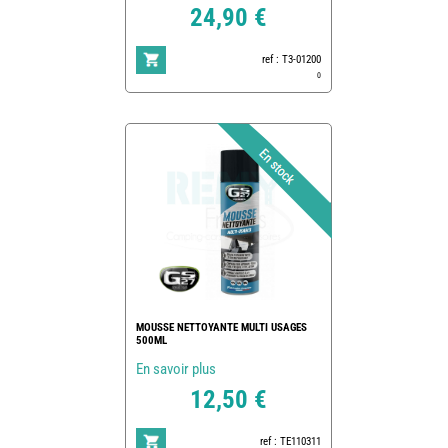
24,90 €
ref : T3-01200
0
MOUSSE NETTOYANTE MULTI USAGES
500ML
En savoir plus
12,50 €
ref : TE110311