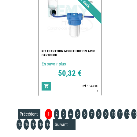
KIT FILTRATION MOBILE EDITION AVEC
CARTOUCH ...
En savoir plus
50,32 €
ref : EA3500
1
Précédent
1
2
3
4
5
6
7
8
9
10
11
12
13
15
16
17
18
19
Suivant