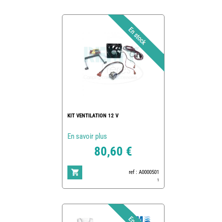
KIT VENTILATION 12 V
En savoir plus
80,60 €
ref : A0000501
1