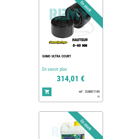
SUMO ULTRA COURT
En savoir plus
314,01 €
ref : SUMO1145
10