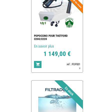
POPOCCINO POUR THETFORD
C200/C220
En savoir plus
1 149,00 €
ref : POP001
0