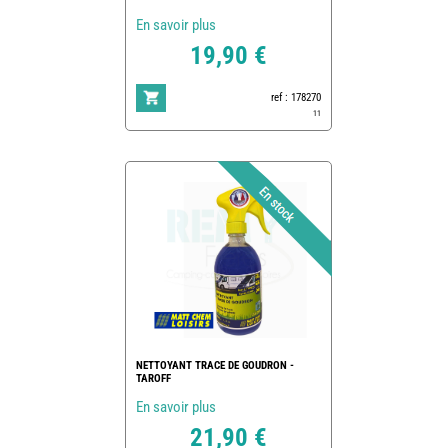
En savoir plus
19,90 €
ref : 178270
11
NETTOYANT TRACE DE GOUDRON -
TAROFF
En savoir plus
21,90 €