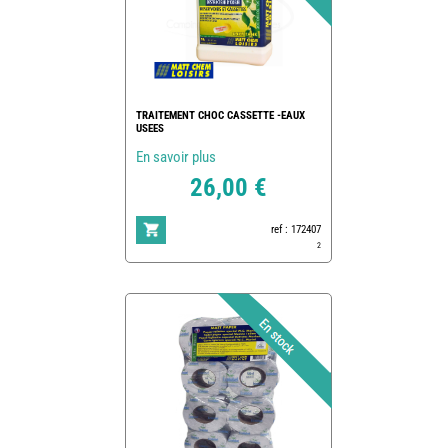
TRAITEMENT CHOC CASSETTE -EAUX
USEES
En savoir plus
26,00 €
ref : 172407
2