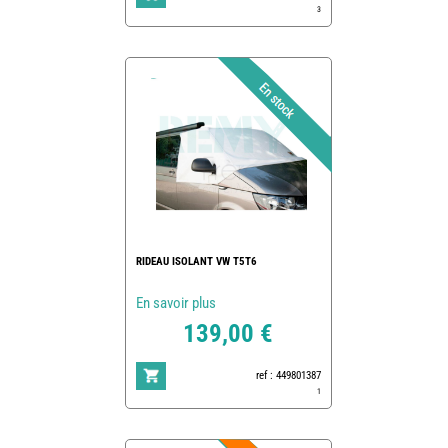
3
RIDEAU ISOLANT VW T5T6
En savoir plus
139,00 €
ref : 449801387
1