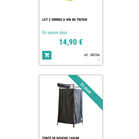
LOT 2 VERRES A VIN EN TRITAN
En savoir plus
14,90 €
ref : 083766
1
TENTE DE DOUCHE 100CM