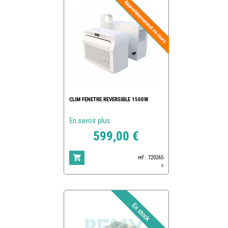
CLIM FENETRE REVERSIBLE 1500W
En savoir plus
599,00 €
ref : 720265
0