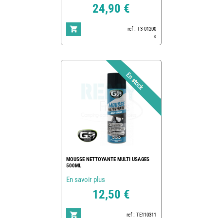
24,90 €
ref : T3-01200
0
MOUSSE NETTOYANTE MULTI USAGES
500ML
En savoir plus
12,50 €
ref : TE110311