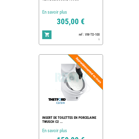
En savoir plus
305,00 €
ref : VW-TD-100
1
INSERT DE TOILETTES EN PORCELAINE
TWUSCH C2 ...
En savoir plus