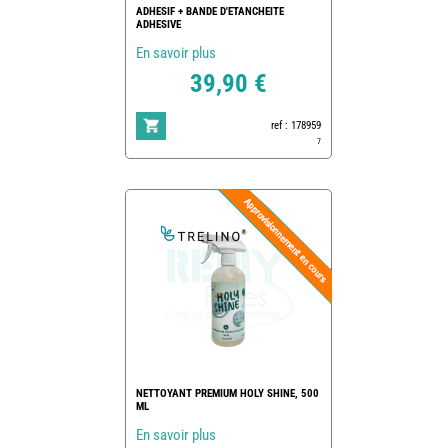
ADHESIF + BANDE D'ETANCHEITE
ADHESIVE
En savoir plus
39,90 €
ref : 178959
7
NETTOYANT PREMIUM HOLY SHINE, 500
ML
En savoir plus