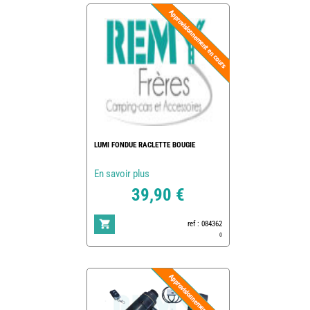
LUMI FONDUE RACLETTE BOUGIE
En savoir plus
39,90 €
ref : 084362
0