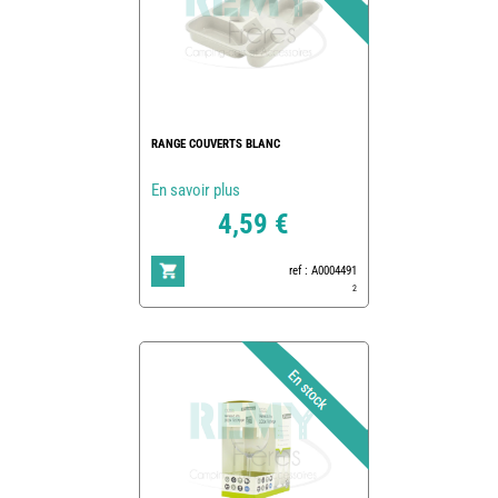
RANGE COUVERTS BLANC
En savoir plus
4,59 €
ref : A0004491
2