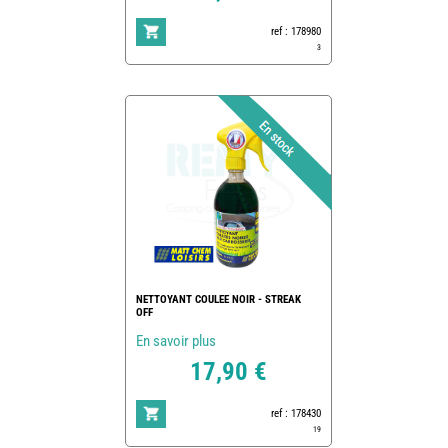
ref : 178980
3
NETTOYANT COULEE NOIR - STREAK
OFF
En savoir plus
17,90 €
ref : 178430
19