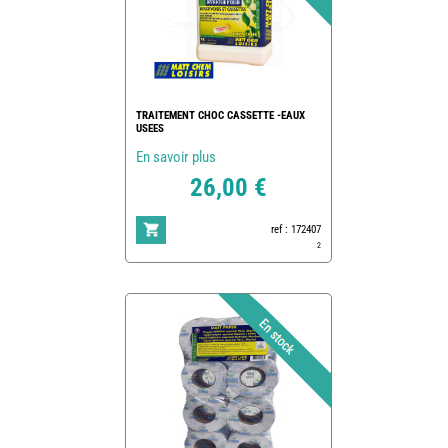
TRAITEMENT CHOC CASSETTE -EAUX
USEES
En savoir plus
26,00 €
ref : 172407
2