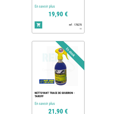
En savoir plus
19,90 €
ref : 178270
11
NETTOYANT TRACE DE GOUDRON -
TAROFF
En savoir plus
21,90 €