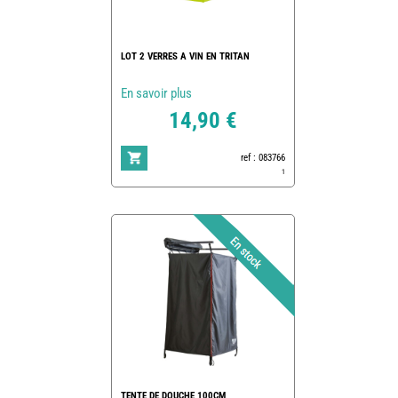
LOT 2 VERRES A VIN EN TRITAN
En savoir plus
14,90 €
ref : 083766
1
TENTE DE DOUCHE 100CM