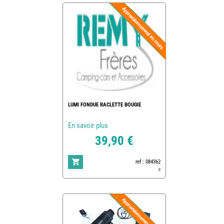
LUMI FONDUE RACLETTE BOUGIE
En savoir plus
39,90 €
ref : 084362
0