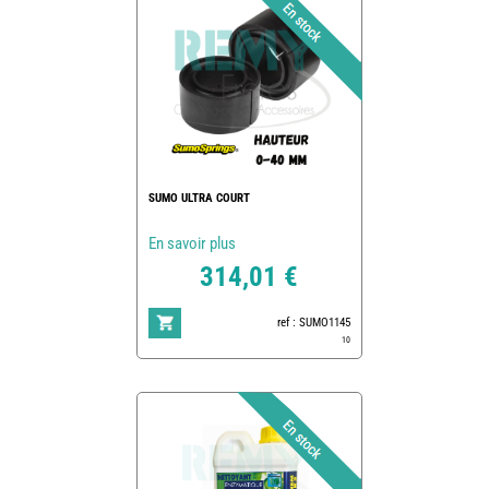
SUMO ULTRA COURT
En savoir plus
314,01 €
ref : SUMO1145
10