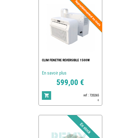
CLIM FENETRE REVERSIBLE 1500W
En savoir plus
599,00 €
ref : 720265
0