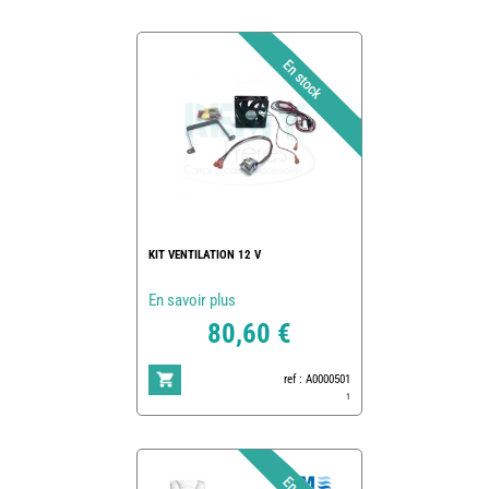
KIT VENTILATION 12 V
En savoir plus
80,60 €
ref : A0000501
1