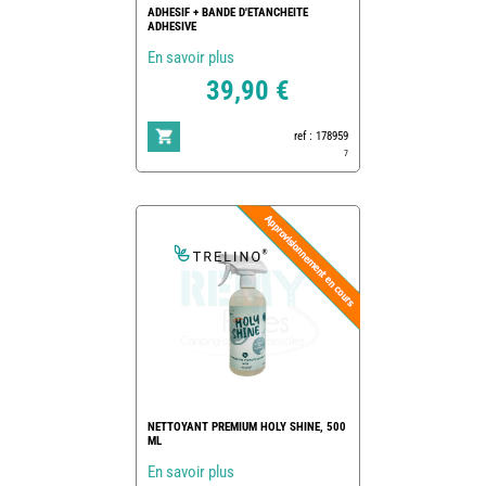
ADHESIF + BANDE D'ETANCHEITE
ADHESIVE
En savoir plus
39,90 €
ref : 178959
7
NETTOYANT PREMIUM HOLY SHINE, 500
ML
En savoir plus