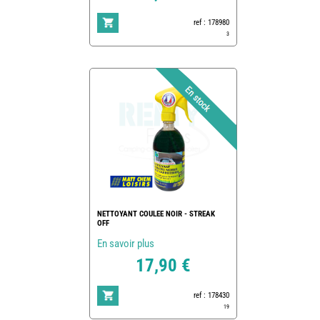
ref : 178980
3
NETTOYANT COULEE NOIR - STREAK
OFF
En savoir plus
17,90 €
ref : 178430
19