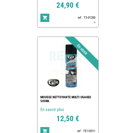
24,90 €
ref : T3-01200
0
MOUSSE NETTOYANTE MULTI USAGES
500ML
En savoir plus
12,50 €
ref : TE110311