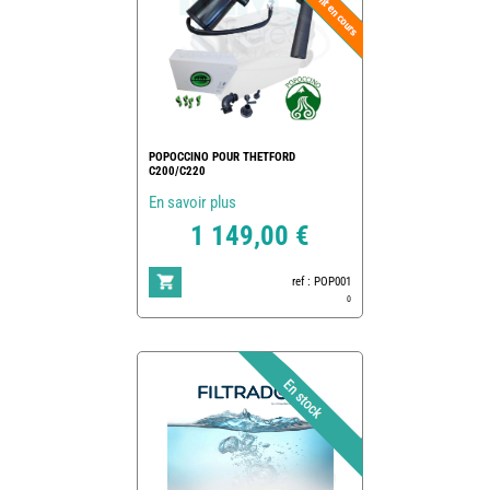
POPOCCINO POUR THETFORD
C200/C220
En savoir plus
1 149,00 €
ref : POP001
0