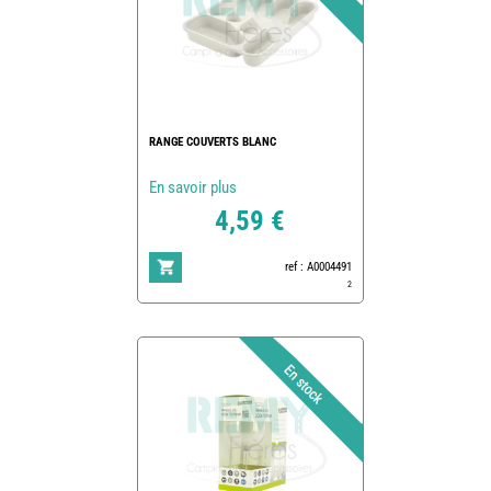
RANGE COUVERTS BLANC
En savoir plus
4,59 €
ref : A0004491
2