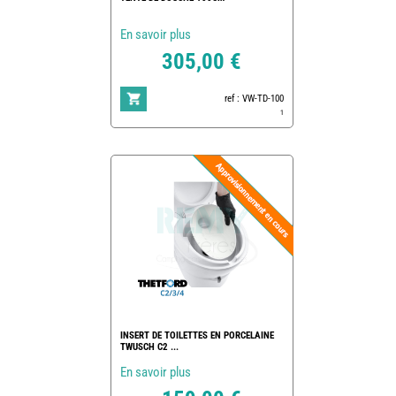
En savoir plus
305,00 €
ref : VW-TD-100
1
INSERT DE TOILETTES EN PORCELAINE
TWUSCH C2 ...
En savoir plus